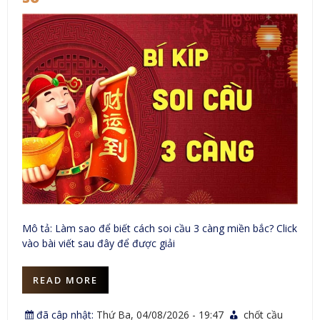
lấy
số
ăn
lớn
Mô tả: Làm sao để biết cách soi cầu 3 càng miền bắc? Click
vào bài viết sau đây để được giải
READ MORE
đã câp nhật:
Thứ Ba, 04/08/2026 - 19:47
chốt cầu