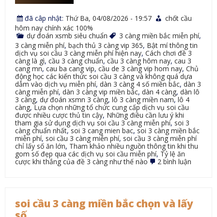
đã câp nhật:
Thứ Ba, 04/08/2026 - 19:57
chốt cầu
hôm nay chính xác 100%
dự đoán xsmb siêu chuẩn
3 càng miền bắc miễn phí
,
3 càng miễn phí
,
bạch thủ 3 càng vip 365
,
Bật mí thông tin
dịch vụ soi cầu 3 càng miễn phí hiện nay
,
Cách chơi đề 3
càng là gì
,
cầu 3 càng chuẩn
,
cầu 3 càng hôm nay
,
cau 3
cang mn
,
cau ba cang vip
,
cầu de 3 càng vip hom nay
,
Chủ
động học các kiến thức soi cầu 3 càng và không quá dựa
dẫm vào dịch vụ miễn phí
,
dàn 3 càng 4 số miền bắc
,
dàn 3
càng miễn phí
,
dàn 3 càng vip miền bắc
,
dàn 4 càng
,
dàn lô
3 càng
,
dự đoán xsmn 3 càng
,
lô 3 càng miền nam
,
lô 4
càng
,
Lựa chọn những tổ chức cung cấp dịch vụ soi cầu
được nhiều cược thủ tin cậy
,
Những điều cần lưu ý khi
tham gia sử dụng dịch vụ soi cầu 3 càng miễn phí
,
soi 3
càng chuẩn nhất
,
soi 3 cang mien bac
,
soi 3 càng miền bắc
miễn phí
,
soi cầu 3 càng miễn phí
,
soi cầu 3 càng miễn phí
chỉ lấy số ăn lớn
,
Tham khảo nhiều nguồn thông tin khi thu
gom số đẹp qua các dịch vụ soi cầu miễn phí
,
Tỷ lệ ăn
ở
cược khi thắng của đề 3 càng như thế nào
2 bình luận
soi
cầu
3
càng
miễn
soi cầu 3 càng miền bắc chọn và lấy
phí
số
chỉ