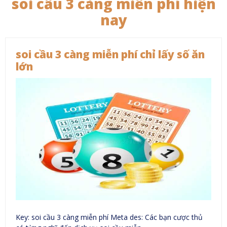
soi cầu 3 càng miễn phí hiện
nay
soi cầu 3 càng miễn phí chỉ lấy số ăn
lớn
Key: soi cầu 3 càng miễn phí Meta des: Các bạn cược thủ