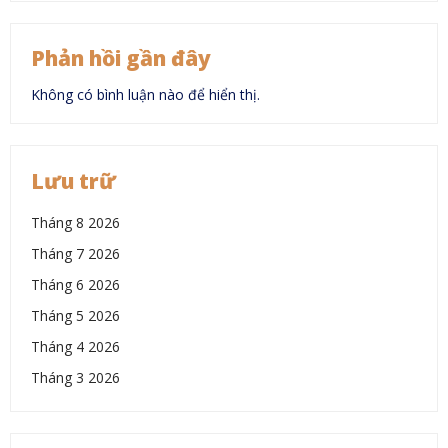
Phản hồi gần đây
Không có bình luận nào để hiển thị.
Lưu trữ
Tháng 8 2026
Tháng 7 2026
Tháng 6 2026
Tháng 5 2026
Tháng 4 2026
Tháng 3 2026