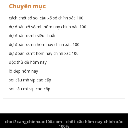
Chuyên mục
cách chốt số soi cầu xổ số chính xác 100
dự đoán xổ số mb hôm nay chính xác 100
dự đoán xsmb siêu chuẩn
dự đoán xsmn hôm nay chính xác 100
dự đoán xsmt hôm nay chính xác 100
độc thủ đề hôm nay
lô đẹp hôm nay
soi cầu mb vip cao cấp
soi cầu mt vip cao cấp
chot3cangchinhxac100.com - chốt cầu hôm nay chính xác
100%