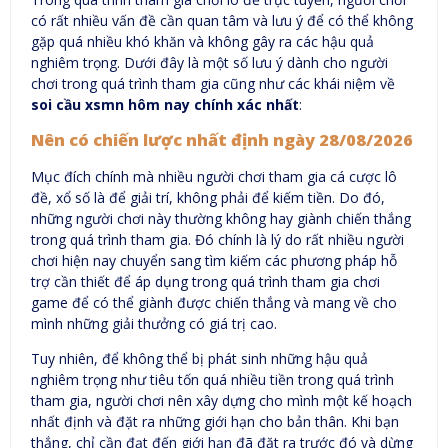
có rất nhiều vấn đề cần quan tâm và lưu ý để có thể không
gặp quá nhiều khó khăn và không gây ra các hậu quả
nghiêm trọng. Dưới đây là một số lưu ý dành cho người
chơi trong quá trình tham gia cũng như các khái niệm về
soi cầu xsmn hôm nay chính xác nhất
:
Nên có chiến lược nhất định ngày 28/08/2026
Mục đích chính mà nhiều người chơi tham gia cá cược lô
đề, xổ số là để giải trí, không phải để kiếm tiền. Do đó,
những người chơi này thường không hay giành chiến thắng
trong quá trình tham gia. Đó chính là lý do rất nhiều người
chơi hiện nay chuyển sang tìm kiếm các phương pháp hỗ
trợ cần thiết để áp dụng trong quá trình tham gia chơi
game để có thể giành được chiến thắng và mang về cho
mình những giải thưởng có giá trị cao.
Tuy nhiên, để không thể bị phát sinh những hậu quả
nghiêm trọng như tiêu tốn quá nhiều tiền trong quá trình
tham gia, người chơi nên xây dựng cho mình một kế hoạch
nhất định và đặt ra những giới hạn cho bản thân. Khi bạn
thắng, chỉ cần đạt đến giới hạn đã đặt ra trước đó và dừng