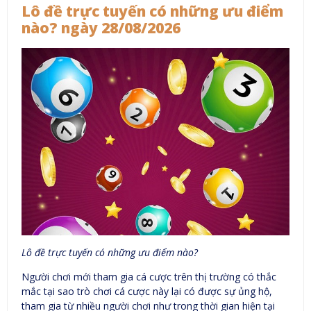
Lô đề trực tuyến có những ưu điểm
nào? ngày 28/08/2026
Lô đề trực tuyến có những ưu điểm nào?
Người chơi mới tham gia cá cược trên thị trường có thắc
mắc tại sao trò chơi cá cược này lại có được sự ủng hộ,
tham gia từ nhiều người chơi như trong thời gian hiện tại