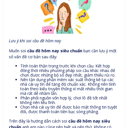
Lưu ý khi soi cầu đề hôm nay
Muốn soi
cầu đề hôm nay siêu chuẩn
bạn cần lưu ý một
số vấn đề cơ bản sau đây:
Tính toán thận trọng trước khi chọn cầu. Kết hợp
đồng thời nhiều phương pháp soi cầu khác nhau để
chọn được những bộ số đẹp nhất, giảm thiểu rủi ro.
Nên tận dụng phần mềm xác suất thống kê tại các
nhà cái uy tín để tăng độ chuẩn xác. Không nên tính
toán theo kiểu truyền thống vì mất nhiều thời gian
mà rất dễ nhầm lẫn.
Phân phối nguồn vốn hợp lý, chơi lô đề tốt nhất
không nên liều lĩnh.
Chọn nhà cái uy tín để được bảo mật thông tin tuyệt
đối, được thanh toán tiền bạc sòng phẳng.
Trên đây là hướng dẫn cách soi
cầu đề hôm nay siêu
chuẩn
anh em nào cũng nên biết và nên thử. Không có