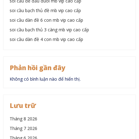
soi cầu đề đầu đuôi mb vip cao cấp
soi cầu bạch thủ đề mb vip cao cấp
soi cầu dàn đề 6 con mb vip cao cấp
soi cầu bạch thủ 3 càng mb vip cao cấp
soi cầu dàn đề 4 con mb vip cao cấp
Phản hồi gần đây
Không có bình luận nào để hiển thị.
Lưu trữ
Tháng 8 2026
Tháng 7 2026
Tháng 6 2026