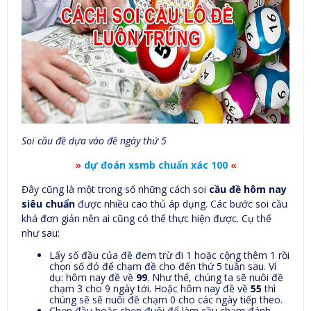
Soi cầu đề dựa vào đề ngày thứ 5
»
dự đoán xsmb chuẩn xác 100
«
Đây cũng là một trong số những cách soi
cầu đề hôm nay
siêu chuẩn
được nhiều cao thủ áp dụng. Các bước soi cầu
khá đơn giản nên ai cũng có thể thực hiện được. Cụ thể
như sau:
Lấy số đầu của đề đem trừ đi 1 hoặc cộng thêm 1 rồi
chọn số đó để chạm đề cho đến thứ 5 tuần sau. Ví
dụ: hôm nay đề về
99
. Như thế, chúng ta sẽ nuôi đề
chạm 3 cho 9 ngày tới. Hoặc hôm nay đề về
55
thì
chúng sẽ sẽ nuôi đề chạm 0 cho các ngày tiếp theo.
Chọn đầu hoặc chọn đuôi để làm cầu chạm đánh