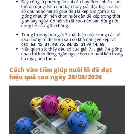
Đây cũng là phương án soi cầu hay được nhiều cao
thủ áp dụng. Nếu như bạn thấy giải đặc biệt mà hai
số đầu hoặc hai số giữa đều là kép tức gồm 2 số
giống nhau thì nên chọn nuôi dàn đề kép trong thời
gian bảy ngày. Cơ hội về rất cao nên bạn đừng nôn
nóng bẻ cầu giữa chừng.
Trong trường hợp giải 7 xuất hiện một trong các số
sau chứng tỏ đề hôm sau có khả năng về kép rất
cao:
63
,
15
,
31
,
49
,
75
,
84
,
25
,
21
và
14
,
68
.
Nếu quan sát thấy đầu số của giải 7.1, giải 7.4 giống
nhau thì bạn đừng ngần ngại chọn nó nuôi kép trong
ba ngày tiếp theo.
Cách vào tiền giúp nuôi lô đề đạt
hiệu quả cao ngày 28/08/2026