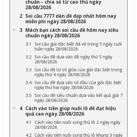
chuẩn – chia sẻ từ cao thủ ngày
28/08/2026
Soi cầu 7777 dàn đề đẹp nhất hôm nay
miễn phí ngày 28/08/2026
Mách bạn cách soi cầu đề hôm nay siêu
chuẩn ngày 28/08/2026
Soi cầu giải đặc biệt đã về trong 5 ngày cuối
tuần ngày 28/08/2026
Soi cầu đề dựa vào đề ngày thứ 5 ngày
28/08/2026
Soi cầu đề từ số giữa của giải đặc biệt trong
ngày thứ 4 ngày 28/08/2026
Soi cầu đề dựa vào số đầu của giải đặc biệt
ngày thứ hai ngày 28/08/2026
Soi cầu đề siêu chuẩn dựa vào kết quả giải 7
ngày 28/08/2026
Cách vào tiền giúp nuôi lô đề đạt hiệu
quả cao ngày 28/08/2026
Cách vào tiền nuôi song thủ lô 2 ngày ngày
28/08/2026
Cách vào tiền nuôi song thủ lô khung 3 ngày