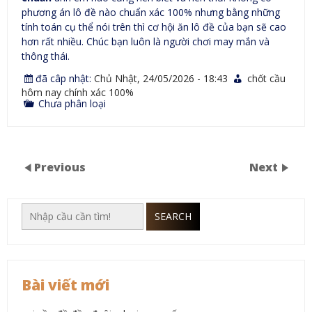
phương án lô đề nào chuẩn xác 100% nhưng bằng những
tính toán cụ thể nói trên thì cơ hội ăn lô đề của bạn sẽ cao
hơn rất nhiều. Chúc bạn luôn là người chơi may mắn và
thông thái.
đã câp nhật:
Chủ Nhật, 24/05/2026 - 18:43
chốt cầu
hôm nay chính xác 100%
Chưa phân loại
Previous
Next
SEARCH
Bài viết mới