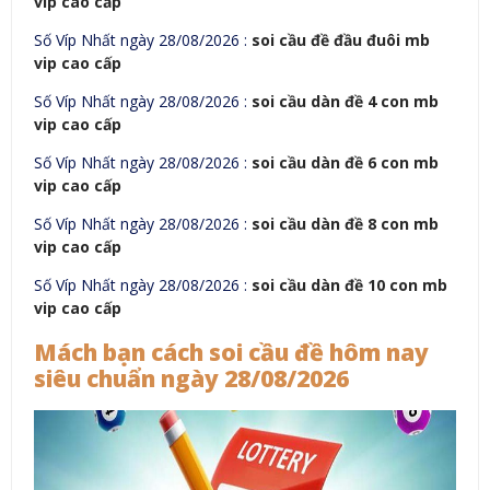
vip cao cấp
Số Víp Nhất ngày 28/08/2026 :
soi cầu đề đầu đuôi mb
vip cao cấp
Số Víp Nhất ngày 28/08/2026 :
soi cầu dàn đề 4 con mb
vip cao cấp
Số Víp Nhất ngày 28/08/2026 :
soi cầu dàn đề 6 con mb
vip cao cấp
Số Víp Nhất ngày 28/08/2026 :
soi cầu dàn đề 8 con mb
vip cao cấp
Số Víp Nhất ngày 28/08/2026 :
soi cầu dàn đề 10 con mb
vip cao cấp
Mách bạn cách soi cầu đề hôm nay
siêu chuẩn ngày 28/08/2026