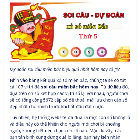
Dự đoán soi cầu miền bắc hiệu quả nhất hôm nay có gì?
Nhìn vào bảng kết quả xổ số miền bắc, chúng ta sẽ có tất
cả 107 vị trí để
soi cầu miền bắc hôm nay
. Từ dữ liệu đó,
dựa trên cơ sở kết hợp các vị trí số lại với nhau, người chơi
sẽ có tổng cộng 5672 cặp số để thoải mái lựa chọn cặp số
đẹp nhất cho mình trước khi bắt đầu đặt cược.
Tuy nhiên, hệ thống website đã đưa ra một con số khổng lồ
và điều này có thể khiến cho người mới chơi bị choáng
ngợp, không biết nên chọn con số nào. Mặc dù vậy, các
bạn tân binh cũng đừng quá lo lắng, bạn hãy kiên nhẫn