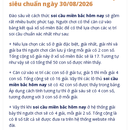
siêu chuẩn ngày 30/08/2026
Đào sâu về cách thức
soi cầu miền bắc hôm nay
sẽ gồm
rất nhiều bước phức tạp. Người chơi có thể căn cứ vào
bảng kết quả xổ số miền Bắc để có thể lựa chọn các vị trí
soi cầu chuẩn xác nhất như sau:
+ Nếu lựa chọn các số ở giải đặc biệt, giải nhất, giải nhì và
giải ba thì người chơi cần lưu ý rằng mỗi giải có 2 con số.
Tổng cộng số giải này ở xổ số miền Bắc sẽ là 17. Tương tự
như vậy sẽ có tổng thể 50 con số được nhìn thấy.
+ Căn cứ vào vị trí các con số ở giải tư, giải 5 thì mỗi giải 4
con số. Tổng cộng sẽ có 16 giải. Vậy thì các lô thủ
soi cầu
miền bắc hôm nay
sẽ có 42 con số được thấy trong bảng.
Áp dụng cách tính tương tự thì ở giải sáu sẽ có 4 con số,
tương đương với 3 con số ở mỗi giải.
+ Vậy thì khi
soi cầu miền bắc hôm nay
ở hệ thống giải
bảy thì người chơi sẽ có 4 giải, mỗi giải 2 số. Tổng cộng là
có 8 số tất cả sẽ được đưa ra trên hệ thống website nhà
đài.