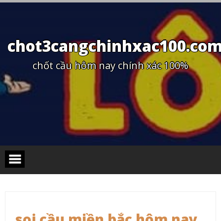
Skip
to
content
chot3cangchinhxac100.co
chốt cầu hôm nay chính xác 100%
soi cầu miền bắc hôm nay