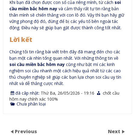
Khi bạn đã chọn được con số của riêng mình, từ cách
soi
cầu miền bắc hôm nay
và cảm thấy rất tự tin rằng bản
thân mình sẽ chiến thắng với con lô đó. Vậy thì bạn hãy giữ
vững phong độ đó, đừng để bị các yếu tố bên ngoài tác
động. Điều này sẽ giúp bạn gặt được thành công tốt nhất.
Lời kết
Chúng tôi tin rằng bài viết trên đây đã mang đến cho các
bạn một cái nhìn tổng quan nhất. Với những thông tin về
soi cầu miền bắc hôm nay
cũng như bật mí các kinh
nghiệm soi cầu nhanh một cách hiệu quả nhất từ các cao
thủ chuyên nghiệp sẽ giúp các bạn lựa chọn soi cầu uy tín
nhất và dễ thắng cược nhất.
đã câp nhật:
Thứ Ba, 26/05/2026 - 19:16
chốt cầu
hôm nay chính xác 100%
Chưa phân loại
Previous
Next