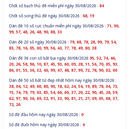
Chốt số bạch thủ đề miễn phí ngày 30/08/2026 :
84
Chốt số song thủ đề ngày 30/08/2026 :
68, 19
Dàn đề 10 số cực chuẩn miễn phí ngày 30/08/2026 :
71, 90,
99, 57, 48, 26, 48, 90, 88, 33
Dàn đề 20 số ngày 30/08/2026 :
79, 68, 78, 28, 99, 79, 54,
83, 78, 16, 05, 00, 99, 56, 43, 77, 78, 49, 80, 38
Dàn đề 36 con số bất bại ngày 30/08/2026
95, 52, 74, 46,
20, 26, 58, 96, 10, 87, 45, 93, 60, 09, 28, 11, 56, 70, 05, 93,
86, 01, 55, 36, 32, 40, 99, 47, 48, 87, 99, 72, 78, 90, 02, 00
Dàn đề 50 số bất tử đẹp nhất hôm nay ngày 30/08/2026 :
38, 04, 12, 49, 60, 80, 90, 18, 62, 24, 54, 19, 89, 78, 04, 73,
15, 74, 79, 79, 03, 85, 54, 66, 60, 37, 20, 22, 90, 45, 26, 59,
62, 97, 90, 36, 69, 32, 91, 33, 90, 81, 21, 27, 09, 05, 68, 37,
72, 26
Số đề đầu hôm nay ngày 30/08/2026 :
0
Số đề đuôi hôm nay ngày 30/08/2026 :
4