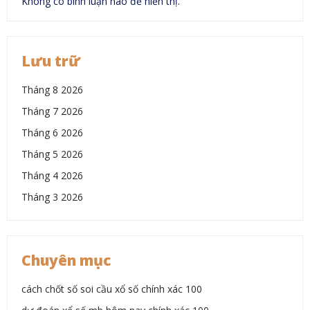
Không có bình luận nào để hiển thị.
Lưu trữ
Tháng 8 2026
Tháng 7 2026
Tháng 6 2026
Tháng 5 2026
Tháng 4 2026
Tháng 3 2026
Chuyên mục
cách chốt số soi cầu xổ số chính xác 100