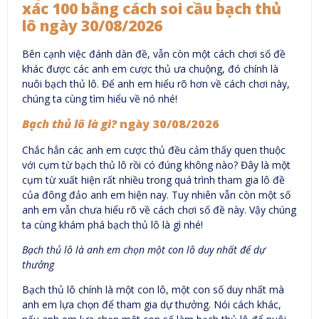
xác 100 bằng cách soi cầu bạch thủ
lô ngày 30/08/2026
Bên cạnh việc đánh dàn đề, vẫn còn một cách chơi số đề
khác được các anh em cược thủ ưa chuộng, đó chính là
nuôi bạch thủ lô. Để anh em hiểu rõ hơn về cách chơi này,
chúng ta cùng tìm hiểu về nó nhé!
Bạch thủ lô là gì?
ngày 30/08/2026
Chắc hẳn các anh em cược thủ đều cảm thấy quen thuộc
với cụm từ bạch thủ lô rồi có đúng không nào? Đây là một
cụm từ xuất hiện rất nhiều trong quá trình tham gia lô đề
của đông đảo anh em hiện nay. Tuy nhiên vẫn còn một số
anh em vẫn chưa hiểu rõ về cách chơi số đề này. Vậy chúng
ta cùng khám phá bạch thủ lô là gì nhé!
Bạch thủ lô là anh em chọn một con lô duy nhất để dự
thưởng
Bạch thủ lô chính là một con lô, một con số duy nhất mà
anh em lựa chọn để tham gia dự thưởng. Nói cách khác,