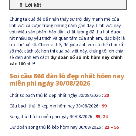
Lời kết
Chúng ta quá dễ để nhận thấy sự trỗi dậy mạnh mẽ của
lĩnh vực cá cược trong những năm gần đây. Lĩnh vực này
với nhiều sản phẩm hấp dẫn, chất lượng đã thu hút được
rất nhiều sự yêu thích và quan tâm của anh em, đặc biệt là
trò chơi xổ số. Chính vì thế, để giúp anh em có thể chơi xổ
số một cách tốt hơn thì qua bài viết này, chúng tôi xin chia
sẻ đến anh em cách
dự đoán xổ số mb hôm nay chính
xác 100
nhé!
Soi cầu 666 dàn lô đẹp nhất hôm nay
miễn phí ngày 30/08/2026
Chốt số bạch thủ lô đẹp nhất ngày 30/08/2026 :
20
Cầu bạch thủ lô kép mb hôm nay 30/08/2026 :
99
Song thủ thủ lô miễn phí ngày 30/08/2026 :
95, 24
Dự đoán song thủ lô kép hôm nay 30/08/2026 :
22 – 55