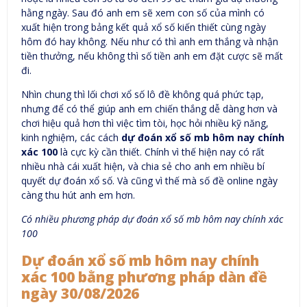
hằng ngày. Sau đó anh em sẽ xem con số của mình có
xuất hiện trong bảng kết quả xổ số kiến thiết cùng ngày
hôm đó hay không. Nếu như có thì anh em thắng và nhận
tiền thưởng, nếu không thì số tiền anh em đặt cược sẽ mất
đi.
Nhìn chung thì lối chơi xổ số lô đề không quá phức tạp,
nhưng để có thể giúp anh em chiến thắng dễ dàng hơn và
chơi hiệu quả hơn thì việc tìm tòi, học hỏi nhiều kỹ năng,
kinh nghiệm, các cách
dự đoán xổ số mb hôm nay chính
xác 100
là cực kỳ cần thiết. Chính vì thế hiện nay có rất
nhiều nhà cái xuất hiện, và chia sẻ cho anh em nhiều bí
quyết dự đoán xổ số. Và cũng vì thế mà số đề online ngày
càng thu hút anh em hơn.
Có nhiều phương pháp dự đoán xổ số mb hôm nay chính xác
100
Dự đoán xổ số mb hôm nay chính
xác 100 bằng phương pháp dàn đề
ngày 30/08/2026