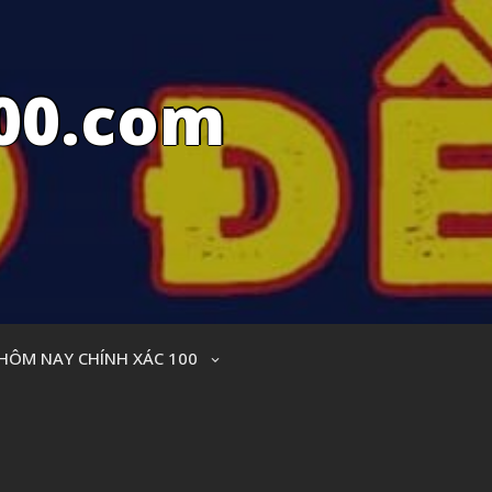
00.com
HÔM NAY CHÍNH XÁC 100