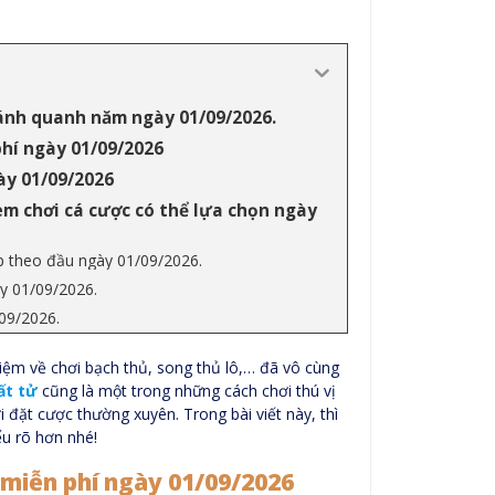
đánh quanh năm ngày 01/09/2026.
phí ngày 01/09/2026
ày 01/09/2026
em chơi cá cược có thể lựa chọn ngày
p theo đầu ngày 01/09/2026.
y 01/09/2026.
09/2026.
niệm về chơi bạch thủ, song thủ lô,… đã vô cùng
ất tử
cũng là một trong những cách chơi thú vị
 đặt cược thường xuyên. Trong bài viết này, thì
ểu rõ hơn nhé!
 miễn phí ngày 01/09/2026