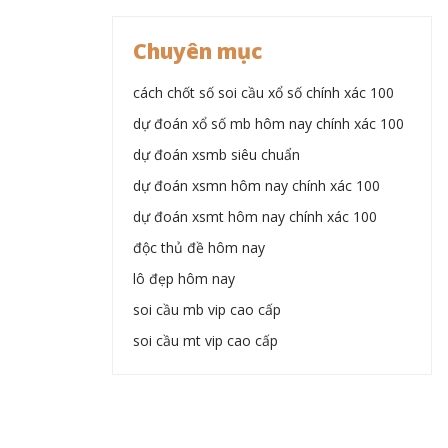
Chuyên mục
cách chốt số soi cầu xổ số chính xác 100
dự đoán xổ số mb hôm nay chính xác 100
dự đoán xsmb siêu chuẩn
dự đoán xsmn hôm nay chính xác 100
dự đoán xsmt hôm nay chính xác 100
độc thủ đề hôm nay
lô đẹp hôm nay
soi cầu mb vip cao cấp
soi cầu mt vip cao cấp