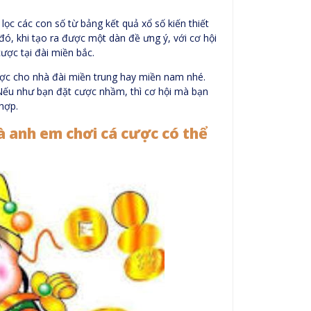
lọc các con số từ bảng kết quả xổ số kiến thiết
ó, khi tạo ra được một dàn đề ưng ý, với cơ hội
cược tại đài miền bắc.
cược cho nhà đài miền trung hay miền nam nhé.
Nếu như bạn đặt cược nhầm, thì cơ hội mà bạn
 hợp.
à anh em chơi cá cược có thể