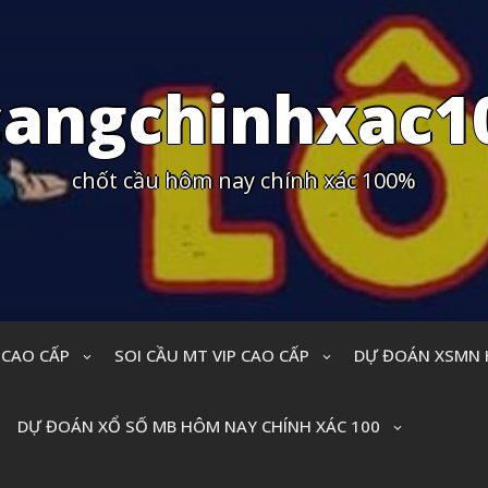
cangchinhxac1
chốt cầu hôm nay chính xác 100%
 CAO CẤP
SOI CẦU MT VIP CAO CẤP
DỰ ĐOÁN XSMN 
DỰ ĐOÁN XỔ SỐ MB HÔM NAY CHÍNH XÁC 100