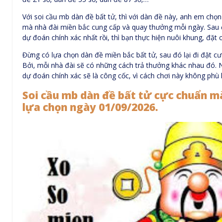
Với soi cầu mb dàn đề bất tử, thì với dàn đề này, anh em chọn 
mà nhà đài miền bắc cung cấp và quay thưởng mỗi ngày. Sau đ
dự đoán chính xác nhất rồi, thì bạn thực hiện nuôi khung, đặt 
Đừng có lựa chọn dàn đề miền bắc bất tử, sau đó lại đi đặt 
Bởi, mỗi nhà đài sẽ có những cách trả thưởng khác nhau đó. 
dự đoán chính xác sẽ là công cốc, vì cách chơi này không phù
Soi cầu mb dàn đề bất tử cực chuẩn m
lựa chọn ngày 01/09/2026.