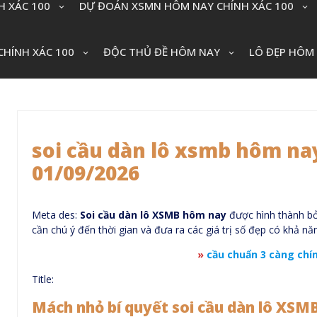
 XÁC 100
DỰ ĐOÁN XSMN HÔM NAY CHÍNH XÁC 100
CHÍNH XÁC 100
ĐỘC THỦ ĐỀ HÔM NAY
LÔ ĐẸP HÔM
soi cầu dàn lô xsmb hôm na
01/09/2026
Meta des:
Soi cầu dàn lô XSMB hôm nay
được hình thành bởi
cần chú ý đến thời gian và đưa ra các giá trị số đẹp có khả nă
»
cầu chuẩn 3 càng chí
Title:
Mách nhỏ bí quyết soi cầu dàn lô XS