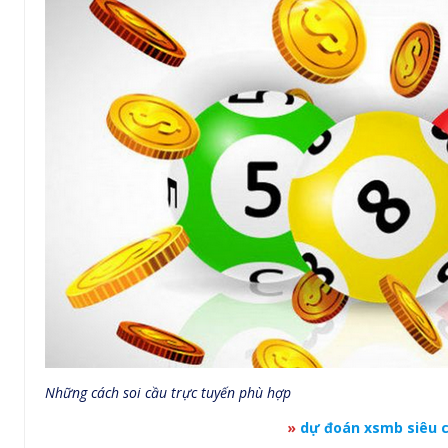
Những cách soi cầu trực tuyến phù hợp
»
dự đoán xsmb siêu c