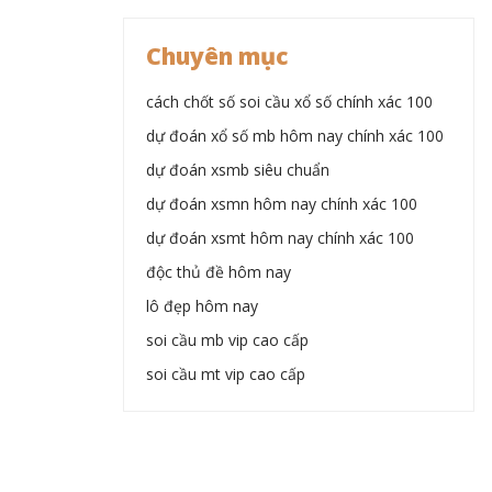
Chuyên mục
cách chốt số soi cầu xổ số chính xác 100
dự đoán xổ số mb hôm nay chính xác 100
dự đoán xsmb siêu chuẩn
dự đoán xsmn hôm nay chính xác 100
dự đoán xsmt hôm nay chính xác 100
độc thủ đề hôm nay
lô đẹp hôm nay
soi cầu mb vip cao cấp
soi cầu mt vip cao cấp