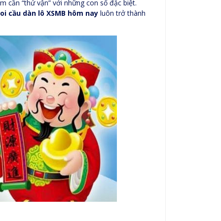
em cần “thử vận” với những con số đặc biệt.
oi cầu dàn lô XSMB hôm nay
luôn trở thành