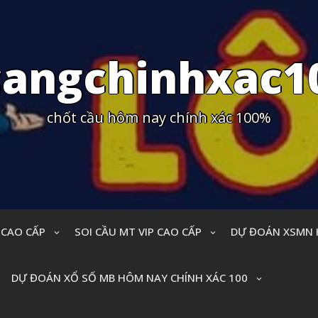
cangchinhxac1
chốt cầu hôm nay chính xác 100%
 CAO CẤP
SOI CẦU MT VIP CAO CẤP
DỰ ĐOÁN XSMN 
DỰ ĐOÁN XỔ SỐ MB HÔM NAY CHÍNH XÁC 100