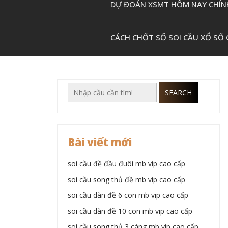
DỰ ĐOÁN XSMT HÔM NAY CHÍNH
CÁCH CHỐT SỐ SOI CẦU XỔ SỐ 
SEARCH
Bài viết mới
soi cầu đề đầu đuôi mb vip cao cấp
soi cầu song thủ đề mb vip cao cấp
soi cầu dàn đề 6 con mb vip cao cấp
soi cầu dàn đề 10 con mb vip cao cấp
soi cầu song thủ 3 càng mb vip cao cấp