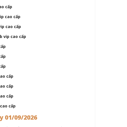
ao cấp
ip cao cấp
vip cao cấp
b vip cao cấp
cấp
cấp
cấp
cao cấp
cao cấp
cao cấp
 cao cấp
ày 01/09/2026