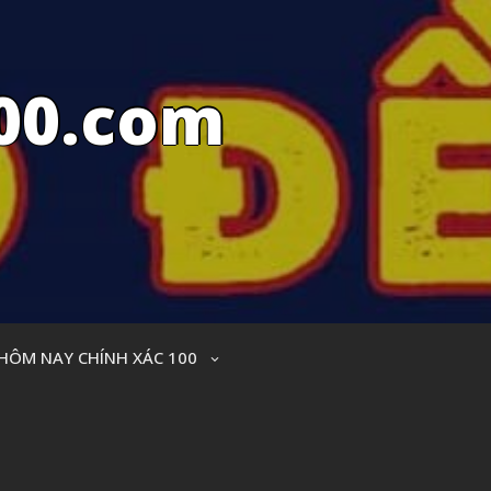
00.com
HÔM NAY CHÍNH XÁC 100