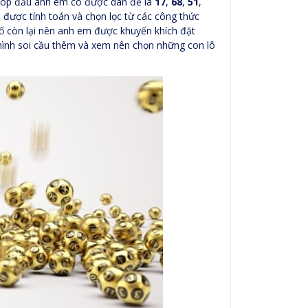
 top đầu anh em có được dàn đề là
17
,
68
,
51
,
được tính toán và chọn lọc từ các công thức
số còn lại nên anh em được khuyến khích đặt
mình soi cầu thêm và xem nên chọn những con lô