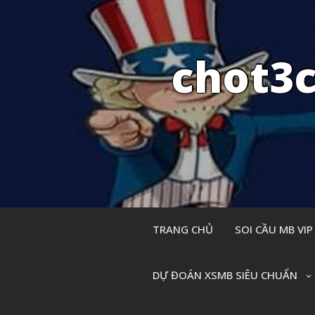
Skip
to
content
chot3
TRANG CHỦ
SOI CẦU MB VIP
DỰ ĐOÁN XSMB SIÊU CHUẨN