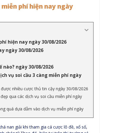
g miễn phí hiện nay ngày
 phí hiện nay ngày 30/08/2026
ay ngày 30/08/2026
hế nào? ngày 30/08/2026
ịch vụ soi cầu 3 càng miễn phí ngày
 được nhiều cược thủ tin cậy ngày 30/08/2026
đẹp qua các dịch vụ soi cầu miễn phí ngày
hông quá dựa dẫm vào dịch vụ miễn phí ngày
á nan giải khi tham gia cá cược lô đề, xổ số,