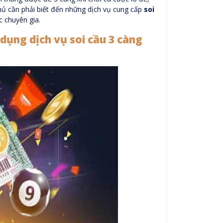
thủ cần phải biết đến những dịch vụ cung cấp
soi
c chuyên gia.
dụng dịch vụ soi cầu 3 càng