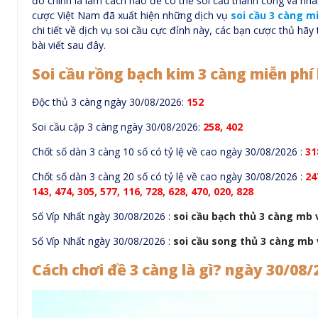
đó chính là làm cách nào để có thể soi cầu thành công và nha
cược Việt Nam đã xuất hiện những dịch vụ
soi cầu 3 càng m
chi tiết về dịch vụ soi cầu cực đỉnh này, các bạn cược thủ hãy
bài viết sau đây.
Soi cầu rồng bạch kim 3 càng miễn ph
Độc thủ 3 càng ngày 30/08/2026:
152
Soi cầu cặp 3 càng ngày 30/08/2026:
258, 402
Chốt số dàn 3 càng 10 số có tỷ lệ về cao ngày 30/08/2026 :
31
Chốt số dàn 3 càng 20 số có tỷ lệ về cao ngày 30/08/2026 :
24
143, 474, 305, 577, 116, 728, 628, 470, 020, 828
Số Víp Nhất ngày 30/08/2026 :
soi cầu bạch thủ 3 càng mb 
Số Víp Nhất ngày 30/08/2026 :
soi cầu song thủ 3 càng mb 
Cách chơi đề 3 càng là gì? ngày 30/08/