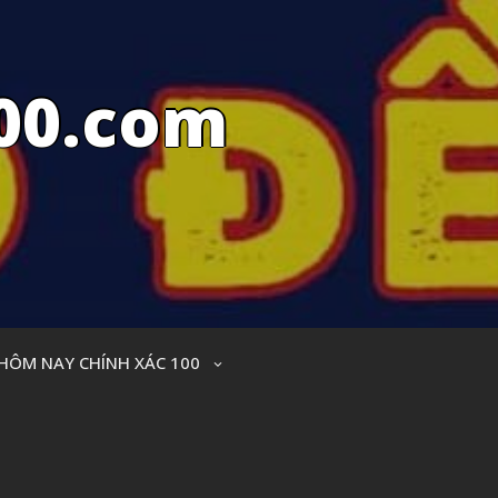
00.com
HÔM NAY CHÍNH XÁC 100