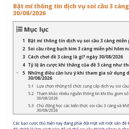
Bật mí thông tin dịch vụ soi cầu 3 càn
30/08/2026
Mục lục
Bật mí thông tin dịch vụ soi cầu 3 càng miễn
Soi cầu rồng bạch kim 3 càng miễn phí hôm n
Cách chơi đề 3 càng là gì? ngày 30/08/2026
Tỷ lệ ăn cược khi thắng của đề 3 càng như t
Những điều cần lưu ý khi tham gia sử dụng d
30/08/2026
Lựa chọn những tổ chức cung cấp dịch vụ soi cầu
Tham khảo nhiều nguồn thông tin khi thu gom số 
30/08/2026
Chủ động học các kiến thức soi cầu 3 càng và k
30/08/2026
Các bạn cược thủ hiện nay đang phải đối mặt với một vấn đề kh