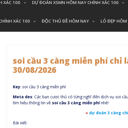
 XÁC 100
DỰ ĐOÁN XSMN HÔM NAY CHÍNH XÁC 100
CHÍNH XÁC 100
ĐỘC THỦ ĐỀ HÔM NAY
LÔ ĐẸP HÔM
soi cầu 3 càng miễn phí chỉ 
30/08/2026
Key
: soi cầu 3 càng miễn phí
Meta des
: Các bạn cược thủ có từng nghĩ đến dịch vụ soi cầ
tìm hiểu thông tin về
soi cầu 3 càng miễn phí
nhé!
»
dự đoán 3 càng ch
Bài viết: