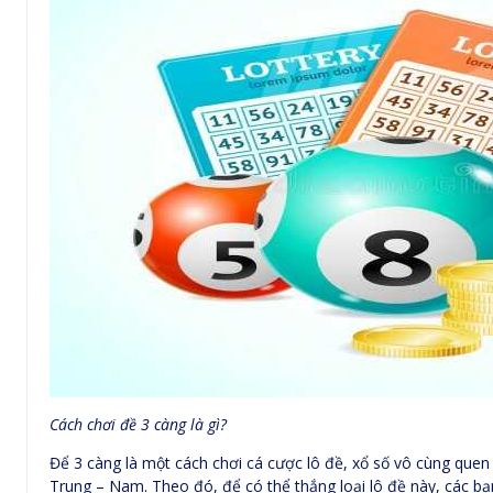
Cách chơi đề 3 càng là gì?
Để 3 càng là một cách chơi cá cược lô đề, xổ số vô cùng quen
Trung – Nam. Theo đó, để có thể thắng loại lô đề này, các bạ