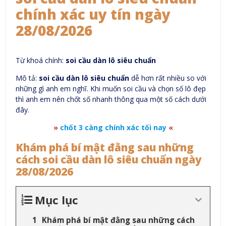
chính xác uy tín ngày
28/08/2026
Từ khoá chính:
soi cầu dàn lô siêu chuẩn
Mô tả:
soi cầu dàn lô siêu chuẩn
dễ hơn rất nhiều so với
những gì anh em nghĩ. Khi muốn soi cầu và chọn số lô đẹp
thì anh em nên chốt số nhanh thông qua một số cách dưới
đây.
»
chốt 3 càng chính xác tối nay
«
Khám phá bí mật đằng sau những
cách soi cầu dàn lô siêu chuẩn ngày
28/08/2026
Mục lục
Khám phá bí mật đằng sau những cách