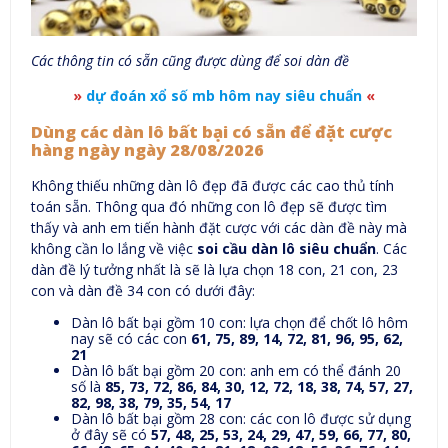
Các thông tin có sẵn cũng được dùng để soi dàn đề
»
dự đoán xổ số mb hôm nay siêu chuẩn
«
Dùng các dàn lô bất bại có sẵn để đặt cược
hàng ngày ngày 28/08/2026
Không thiếu những dàn lô đẹp đã được các cao thủ tính
toán sẵn. Thông qua đó những con lô đẹp sẽ được tìm
thấy và anh em tiến hành đặt cược với các dàn đề này mà
không cần lo lắng về việc
soi cầu dàn lô siêu chuẩn
. Các
dàn đề lý tưởng nhất là sẽ là lựa chọn 18 con, 21 con, 23
con và dàn đề 34 con có dưới đây:
Dàn lô bất bại gồm 10 con: lựa chọn để chốt lô hôm
nay sẽ có các con
61, 75, 89, 14, 72, 81, 96, 95, 62,
21
Dàn lô bất bại gồm 20 con: anh em có thể đánh 20
số là
85, 73, 72, 86, 84, 30, 12, 72, 18, 38, 74, 57, 27,
82, 98, 38, 79, 35, 54, 17
Dàn lô bất bại gồm 28 con: các con lô được sử dụng
ở đây sẽ có
57, 48, 25, 53, 24, 29, 47, 59, 66, 77, 80,