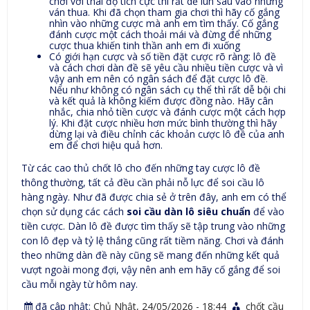
chơi với thái độ tích cực thì rất dễ lún sâu vào những
ván thua. Khi đã chọn tham gia chơi thì hãy cố gắng
nhìn vào những cược mà anh em tìm thấy. Cố gắng
đánh cược một cách thoải mái và đừng để những
cược thua khiến tinh thần anh em đi xuống
Có giới hạn cược và số tiền đặt cược rõ ràng: lô đề
và cách chơi dàn đề sẽ yêu cầu nhiều tiền cược và vì
vậy anh em nên có ngân sách để đặt cược lô đề.
Nếu như không có ngân sách cụ thể thì rất dễ bội chi
và kết quả là không kiếm được đồng nào. Hãy cân
nhắc, chia nhỏ tiền cược và đánh cược một cách hợp
lý. Khi đặt cược nhiều hơn mức bình thường thì hãy
dừng lại và điều chỉnh các khoản cược lô đề của anh
em để chơi hiệu quả hơn.
Từ các cao thủ chốt lô cho đến những tay cược lô đề
thông thường, tất cả đều cần phải nỗ lực để soi cầu lô
hàng ngày. Như đã được chia sẻ ở trên đây, anh em có thể
chọn sử dụng các cách
soi cầu dàn lô siêu chuẩn
để vào
tiền cược. Dàn lô đề được tìm thấy sẽ tập trung vào những
con lô đẹp và tỷ lệ thắng cũng rất tiềm năng. Chơi và đánh
theo những dàn đề này cũng sẽ mang đến những kết quả
vượt ngoài mong đợi, vậy nên anh em hãy cố gắng để soi
cầu mỗi ngày từ hôm nay.
đã câp nhật:
Chủ Nhật, 24/05/2026 - 18:44
chốt cầu