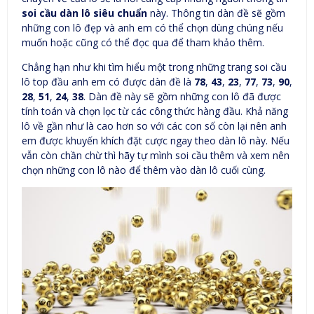
soi cầu dàn lô siêu chuẩn
này. Thông tin dàn đề sẽ gồm
những con lô đẹp và anh em có thể chọn dùng chúng nếu
muốn hoặc cũng có thể đọc qua để tham khảo thêm.
Chẳng hạn như khi tìm hiểu một trong những trang soi cầu
lô top đầu anh em có được dàn đề là
78
,
43
,
23
,
77
,
73
,
90
,
28
,
51
,
24
,
38
. Dàn đề này sẽ gồm những con lô đã được
tính toán và chọn lọc từ các công thức hàng đầu. Khả năng
lô về gần như là cao hơn so với các con số còn lại nên anh
em được khuyến khích đặt cược ngay theo dàn lô này. Nếu
vẫn còn chần chừ thì hãy tự mình soi cầu thêm và xem nên
chọn những con lô nào để thêm vào dàn lô cuối cùng.