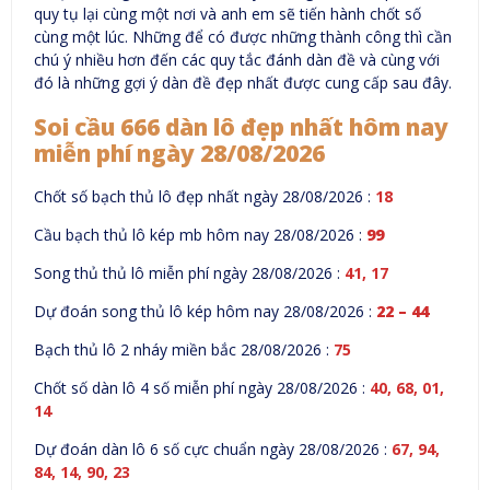
quy tụ lại cùng một nơi và anh em sẽ tiến hành chốt số
cùng một lúc. Những để có được những thành công thì cần
chú ý nhiều hơn đến các quy tắc đánh dàn đề và cùng với
đó là những gợi ý dàn đề đẹp nhất được cung cấp sau đây.
Soi cầu 666 dàn lô đẹp nhất hôm nay
miễn phí ngày 28/08/2026
Chốt số bạch thủ lô đẹp nhất ngày 28/08/2026 :
18
Cầu bạch thủ lô kép mb hôm nay 28/08/2026 :
99
Song thủ thủ lô miễn phí ngày 28/08/2026 :
41, 17
Dự đoán song thủ lô kép hôm nay 28/08/2026 :
22 – 44
Bạch thủ lô 2 nháy miền bắc 28/08/2026 :
75
Chốt số dàn lô 4 số miễn phí ngày 28/08/2026 :
40, 68, 01,
14
Dự đoán dàn lô 6 số cực chuẩn ngày 28/08/2026 :
67, 94,
84, 14, 90, 23