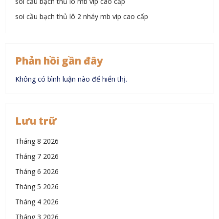
soi cầu bạch thủ lô mb vip cao cấp
soi cầu bạch thủ lô 2 nháy mb vip cao cấp
Phản hồi gần đây
Không có bình luận nào để hiển thị.
Lưu trữ
Tháng 8 2026
Tháng 7 2026
Tháng 6 2026
Tháng 5 2026
Tháng 4 2026
Tháng 3 2026