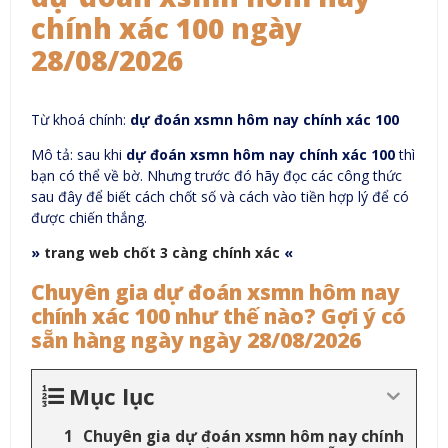
chính xác 100 ngày
28/08/2026
Từ khoá chính:
dự đoán xsmn hôm nay chính xác 100
Mô tả: sau khi
dự đoán xsmn hôm nay chính xác 100
thì
bạn có thể về bờ. Nhưng trước đó hãy đọc các công thức
sau đây để biết cách chốt số và cách vào tiền hợp lý để có
được chiến thắng.
»
trang web chốt 3 càng chính xác
«
Chuyên gia dự đoán xsmn hôm nay
chính xác 100 như thế nào? Gợi ý có
sẵn hàng ngày ngày 28/08/2026
Mục lục
Chuyên gia dự đoán xsmn hôm nay chính