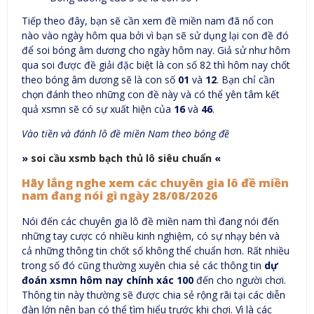
Tiếp theo đây, bạn sẽ cần xem đề miền nam đã nổ con
nào vào ngày hôm qua bởi vì bạn sẽ sử dụng lại con đề đó
để soi bóng âm dương cho ngày hôm nay. Giả sử như hôm
qua soi được đề giải đặc biệt là con số 82 thì hôm nay chốt
theo bóng âm dương sẽ là con số
01
và
12
. Bạn chỉ cần
chọn đánh theo những con đề này và có thể yên tâm kết
quả xsmn sẽ có sự xuất hiện của
16
và
46
.
Vào tiền và đánh lô đề miền Nam theo bóng đề
»
soi cầu xsmb bạch thủ lô siêu chuẩn
«
Hãy lắng nghe xem các chuyên gia lô đề miền
nam đang nói gì ngày 28/08/2026
Nói đến các chuyên gia lô đề miền nam thì đang nói đến
những tay cược có nhiều kinh nghiệm, có sự nhạy bén và
cả những thông tin chốt số không thể chuẩn hơn. Rất nhiều
trong số đó cũng thường xuyên chia sẻ các thông tin
dự
đoán xsmn hôm nay chính xác 100
đến cho người chơi.
Thông tin này thường sẽ được chia sẻ rộng rãi tại các diễn
đàn lớn nên bạn có thể tìm hiểu trước khi chơi. Vì là các