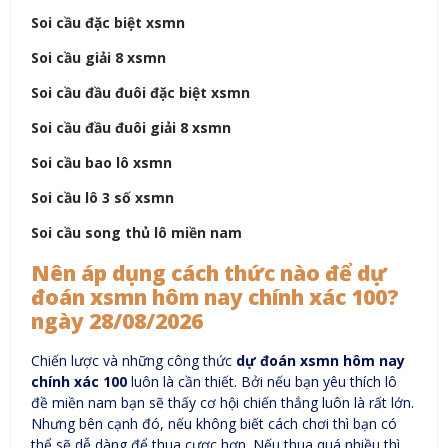
Soi cầu đặc biệt xsmn
Soi cầu giải 8 xsmn
Soi cầu đầu đuôi đặc biệt xsmn
Soi cầu đầu đuôi giải 8 xsmn
Soi cầu bao lô xsmn
Soi cầu lô 3 số xsmn
Soi cầu song thủ lô miền
nam
Nên áp dụng cách thức nào để dự
đoán xsmn hôm nay chính xác 100?
ngày 28/08/2026
Chiến lược và những công thức
dự đoán xsmn hôm nay
chính xác 100
luôn là cần thiết. Bởi nếu bạn yêu thích lô
đề miền nam bạn sẽ thấy cơ hội chiến thắng luôn là rất lớn.
Nhưng bên cạnh đó, nếu không biết cách chơi thì bạn có
thể sẽ dễ dàng để thua cược hơn. Nếu thua quá nhiều thì