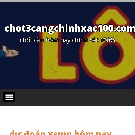
Skip
to
content
chot3cangchinhxac100.co
chốt cầu hôm nay chính xác 100%
dự đoán xsmn hôm nay