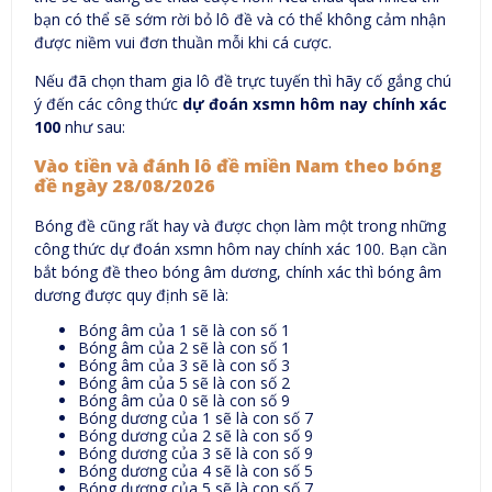
bạn có thể sẽ sớm rời bỏ lô đề và có thể không cảm nhận
được niềm vui đơn thuần mỗi khi cá cược.
Nếu đã chọn tham gia lô đề trực tuyến thì hãy cố gắng chú
ý đến các công thức
dự đoán xsmn hôm nay chính xác
100
như sau:
Vào tiền và đánh lô đề miền Nam theo bóng
đề ngày 28/08/2026
Bóng đề cũng rất hay và được chọn làm một trong những
công thức dự đoán xsmn hôm nay chính xác 100. Bạn cần
bắt bóng đề theo bóng âm dương, chính xác thì bóng âm
dương được quy định sẽ là:
Bóng âm của 1 sẽ là con số 1
Bóng âm của 2 sẽ là con số 1
Bóng âm của 3 sẽ là con số 3
Bóng âm của 5 sẽ là con số 2
Bóng âm của 0 sẽ là con số 9
Bóng dương của 1 sẽ là con số 7
Bóng dương của 2 sẽ là con số 9
Bóng dương của 3 sẽ là con số 9
Bóng dương của 4 sẽ là con số 5
Bóng dương của 5 sẽ là con số 7