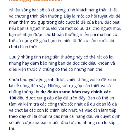
Nhiều sòng bạc sẽ có chương trình khách hàng thân thiết
và chương trình tiền thưởng. Đây là một cơ hội tuyệt vời để
nhận thêm trợ giúp trong các cược lô đề của bạn, đặc biệt
nếu bạn là người mới. Đối với một số ưu đãi cho người mới,
bạn sẽ nhận được các khoản thưởng miễn phí mà bạn có
thể sử dụng để giúp bạn tìm hiểu lô đề có sẵn trước khi
chơi chính thức.
Lưu ý những tính năng tiền thưởng này có thể rất có lợi
nhưng hãy đảm bảo rằng bạn đã đọc các điều khoản và
điều kiện trước vì chúng có thể có những hạn chế.
Chưa bao giờ việc giành được chiến thắng với lô đề xsmn
lại dễ dàng đến vậy. Những sự trợ giúp cần thiết và cả
những thông tin
dự đoán xsmn hôm nay chính xác
100
đều được cung cấp đầy đủ trên đây. Bạn có thể an
tâm và kiểm tra các công thức tốt nhất để dự đoán lô đề
và chốt lại các con lô chính xác nhất. Và việc cần làm tiếp
theo đây chỉ là chọn ra các nhà cái hàng đầu và quyết định
số tiền cược mà bạn muốn đầu tư cho những con lô sắp
tới.