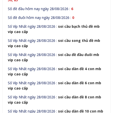
Số đề đầu hôm nay ngày 28/08/2026 :
6
Số đề đuôi hôm nay ngày 28/08/2026 :
0
Số Víp Nhất ngày 28/08/2026 :
soi cầu bạch thủ đề mb
vip cao cấp
Số Víp Nhất ngày 28/08/2026 :
soi cầu song thủ đề mb
vip cao cấp
Số Víp Nhất ngày 28/08/2026 :
soi cầu đề đầu đuôi mb
vip cao cấp
Số Víp Nhất ngày 28/08/2026 :
soi cầu dàn đề 4 con mb
vip cao cấp
Số Víp Nhất ngày 28/08/2026 :
soi cầu dàn đề 6 con mb
vip cao cấp
Số Víp Nhất ngày 28/08/2026 :
soi cầu dàn đề 8 con mb
vip cao cấp
Số Víp Nhất ngày 28/08/2026 :
soi cầu dàn đề 10 con mb