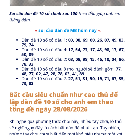
Soi cầu dàn đề 10 số chính xác 100
theo đầu giúp anh em
thắng đậm.
»
soi cầu dàn đề MB hôm nay
«
Dàn đề 10 số có đầu 1:
83, 98, 69, 68, 26, 87, 49, 83,
79, 74
Dàn đề 10 số có đầu 4:
17, 54, 73, 17, 43, 98, 17, 67,
50, 89
Dàn đề 10 số có đầu 2:
03, 08, 98, 15, 46, 10, 04, 86,
78, 33
Dàn đề 10 số có đầu 8 mọi người sẽ đánh gồm:
77,
48, 77, 02, 47, 28, 78, 03, 41, 89
Dàn đề 10 số có đầu 7:
27, 51, 31, 50, 19, 71, 67, 35,
73, 83
Bắt cầu siêu chuẩn như cao thủ để
lập dàn đề 10 số cho anh em theo
tổng đề ngày 28/08/2026
Khi nghe qua phương thức chơi này, nhiều tay chơi, lô thủ
sẽ nghĩ ngay đây là cách bắt dàn đề phức tạp. Tuy nhiên,
những tay chơi chưa biết đến mới khó hiểu nhưng một khi