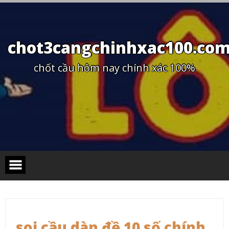
Skip
to
content
chot3cangchinhxac100.co
chốt cầu hôm nay chính xác 100%
soi cầu dàn đề 10 số chính