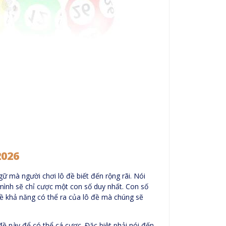
2026
ữ mà người chơi lô đề biết đến rộng rãi. Nói
mình sẽ chỉ cược một con số duy nhất. Con số
về khả năng có thể ra của lô đề mà chúng sẽ
đề này để có thể cá cược. Đặc biệt phải nói đến