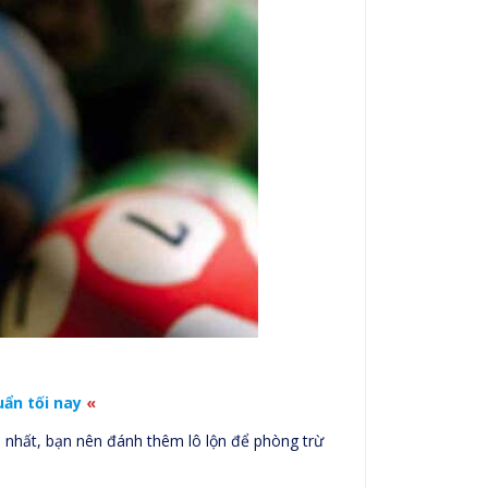
ẩn tối nay
«
n nhất, bạn nên đánh thêm lô lộn để phòng trừ