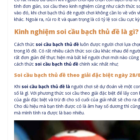
tính đơn giản, soi cầu theo kinh nghiệm cũng như cách thức s
vào đó, khi chơi bạch thủ đè người chơi không cần lo về vốn v
khác. Ngoài ra, rủi ro ít và quan trọng là có tỷ lệ soi cầu cực
Kinh nghiệm soi cầu bạch thủ đề là gì
Cách thức
soi cầu bạch thủ đề
luôn được người chơi lựa chọ
trong lô đề. Có rất nhiều cách thức soi cầu khác nhau để ngườ
rất đơn giản để thực hiện mà bất kể người chơi mới nào cũng 
cách thức
soi cầu bạch thủ đề
chính xác nhất như;
Soi cầu bạch thủ đề theo giải đặc biệt ngày 28/
Khi
soi cầu bạch thủ đề là
người chơi sẽ dự đoán về một con 
số là gì. Với phương thức soi cầu theo giải đặc biệt để lấy con
của giải đặc biệt và trừ đi cho số cuối của giải nhất sẽ cho r
Cho dù hiệu mà bạn tính được có là âm hay số dương thì cũn
mà mình tính ra được là bao nhiêu.