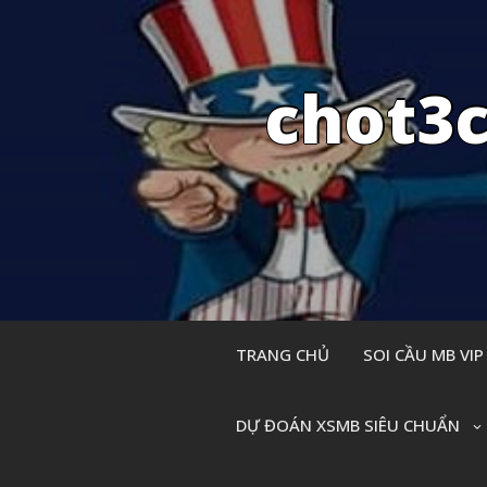
Skip
to
content
chot3
TRANG CHỦ
SOI CẦU MB VIP
DỰ ĐOÁN XSMB SIÊU CHUẨN