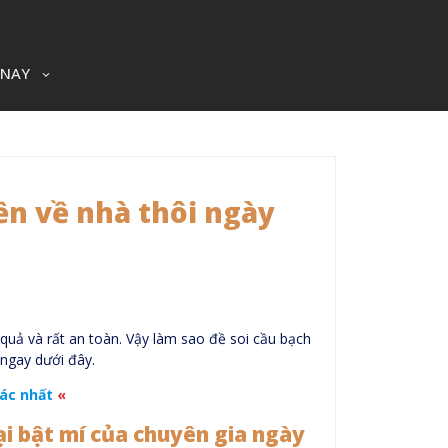
 NAY
ền về nhà thôi ngày
 quả và rất an toàn. Vậy làm sao đề soi cầu bạch
 ngay dưới đây.
xác nhất
«
ại bật mí của chuyên gia ngày