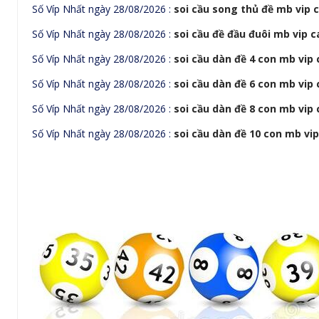
Số Víp Nhất ngày 28/08/2026 :
soi cầu song thủ đề mb vip 
Số Víp Nhất ngày 28/08/2026 :
soi cầu đề đầu đuôi mb vip c
Số Víp Nhất ngày 28/08/2026 :
soi cầu dàn đề 4 con mb vip 
Số Víp Nhất ngày 28/08/2026 :
soi cầu dàn đề 6 con mb vip 
Số Víp Nhất ngày 28/08/2026 :
soi cầu dàn đề 8 con mb vip 
Số Víp Nhất ngày 28/08/2026 :
soi cầu dàn đề 10 con mb vi