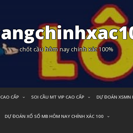
cangchinhxac1
chốt cầu hôm nay chính xác 100%
 CAO CẤP
SOI CẦU MT VIP CAO CẤP
DỰ ĐOÁN XSMN 
DỰ ĐOÁN XỔ SỐ MB HÔM NAY CHÍNH XÁC 100