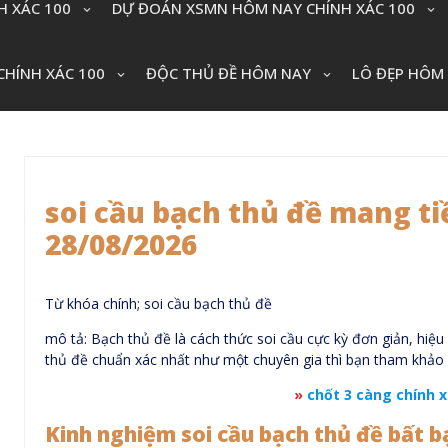
 XÁC 100
DỰ ĐOÁN XSMN HÔM NAY CHÍNH XÁC 100
CHÍNH XÁC 100
ĐỘC THỦ ĐỀ HÔM NAY
LÔ ĐẸP HÔM
soi cầu bạch thủ đề mang ti
28/08/2026
Từ khóa chính; soi cầu bạch thủ đề
mô tả: Bạch thủ đề là cách thức soi cầu cực kỳ đơn giản, hiệu
thủ đề chuẩn xác nhất như một chuyên gia thì bạn tham khảo
»
chốt 3 càng chính 
Kinh nghiệm soi cầu bạch thủ đề bất b