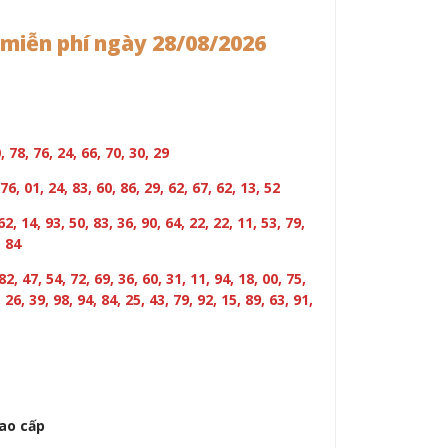
 miễn phí ngày 28/08/2026
, 78, 76, 24, 66, 70, 30, 29
 76, 01, 24, 83, 60, 86, 29, 62, 67, 62, 13, 52
62, 14, 93, 50, 83, 36, 90, 64, 22, 22, 11, 53, 79,
, 84
82, 47, 54, 72, 69, 36, 60, 31, 11, 94, 18, 00, 75,
, 26, 39, 98, 94, 84, 25, 43, 79, 92, 15, 89, 63, 91,
cao cấp