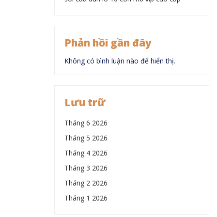
Phản hồi gần đây
Không có bình luận nào để hiển thị.
Lưu trữ
Tháng 6 2026
Tháng 5 2026
Tháng 4 2026
Tháng 3 2026
Tháng 2 2026
Tháng 1 2026