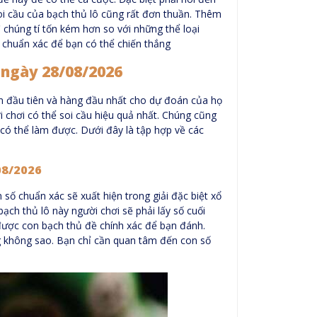
oi cầu của bạch thủ lô cũng rất đơn thuần. Thêm
ì chúng tí tốn kém hơn so với những thể loại
 kỳ chuẩn xác để bạn có thể chiến thắng
? ngày 28/08/2026
n đầu tiên và hàng đầu nhất cho dự đoán của họ
i chơi có thể soi cầu hiệu quả nhất. Chúng cũng
có thể làm được. Dưới đây là tập hợp về các
08/2026
số chuẩn xác sẽ xuất hiện trong giải đặc biệt xổ
 bạch thủ lô này người chơi sẽ phải lấy số cuối
a được con bạch thủ đề chính xác để bạn đánh.
g không sao. Bạn chỉ cần quan tâm đến con số