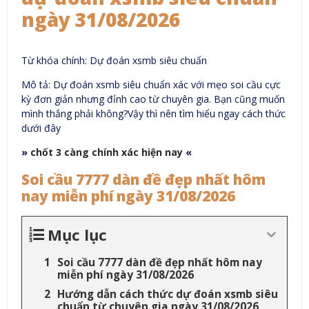
ngày 31/08/2026
Từ khóa chính: Dự đoán xsmb siêu chuẩn
Mô tả: Dự đoán xsmb siêu chuẩn xác với mẹo soi cầu cực
kỳ đơn giản nhưng đỉnh cao từ chuyên gia. Bạn cũng muốn
mình thắng phải không?Vậy thì nên tìm hiểu ngay cách thức
dưới đây
»
chốt 3 càng chính xác hiện nay
«
Soi cầu 7777 dàn đề đẹp nhất hôm
nay miễn phí ngày 31/08/2026
Mục lục
Soi cầu 7777 dàn đề đẹp nhất hôm nay
miễn phí ngày 31/08/2026
Hướng dẫn cách thức dự đoán xsmb siêu
chuẩn từ chuyên gia ngày 31/08/2026