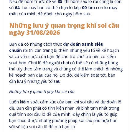
Nếu đề hôm trước đề về
35
. thì hôm sau lô rơi cũng là con
số
64
. Lúc này bạn có thể chọn lô kép
00
làm con lô may
mắn của mình để đánh cho ngày hôm sau.
Những lưu ý quan trọng khi soi cầu
ngày 31/08/2026
Bạn đã có những cách thức
dự đoán xsmb siêu
chuẩn
rồi thì cần trang bị thêm những yếu tố về kế hoạch
và cả vốn cược của bạn để cho trò chơi trở nên có kiểm
soát hơn. Chơi lô đề người chơi có thể sẽ có những hứng
thú tùy theo tâm trạng và chúng có thể làm chệch đi những
kế hoạch ban đầu của họ. Do đó, để kiểm soát tốt, bạn
cần lưu ý những yếu tố sau:
Những lưu ý quan trọng khi soi cầu
Luôn kiểm soát cảm xúc của bạn khi soi cầu và dự đoán lô
đề. Bạn cần phải có tính kiên nhẫn và bình tĩnh nhất trong
quá trình soi cầu lô đề của mình. Đây chính là yếu tố giúp
bạn chọn được những phương pháp soi cầu phù hợp hơn
với số liệu soi cầu lô đê mà bạn có