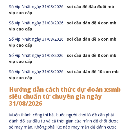
Số Víp Nhất ngày 31/08/2026 :
soi cầu đề đầu đuôi mb
vip cao cấp
Số Víp Nhất ngày 31/08/2026 :
soi cầu dàn đề 4 con mb
vip cao cấp
Số Víp Nhất ngày 31/08/2026 :
soi cầu dàn đề 6 con mb
vip cao cấp
Số Víp Nhất ngày 31/08/2026 :
soi cầu dàn đề 8 con mb
vip cao cấp
Số Víp Nhất ngày 31/08/2026 :
soi cầu dàn đề 10 con mb
vip cao cấp
Hướng dẫn cách thức dự đoán xsmb
siêu chuẩn từ chuyên gia ngày
31/08/2026
Muốn thành công thì bắt buộc người chơi lô đề cần phải
đánh đổi sự đầu tư và cả thời gian của mình để chốt được
số may mắn. Không phải lúc nào may mắn để đánh cược