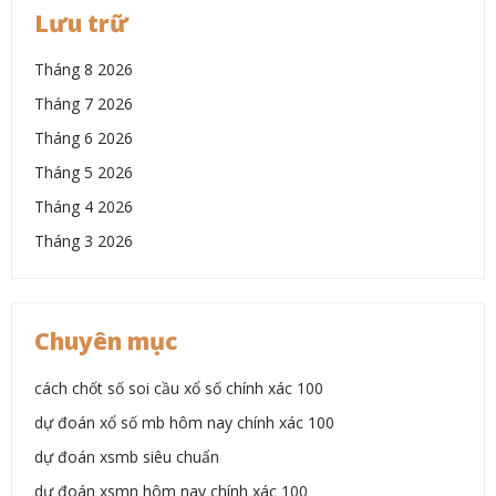
Lưu trữ
Tháng 8 2026
Tháng 7 2026
Tháng 6 2026
Tháng 5 2026
Tháng 4 2026
Tháng 3 2026
Chuyên mục
cách chốt số soi cầu xổ số chính xác 100
dự đoán xổ số mb hôm nay chính xác 100
dự đoán xsmb siêu chuẩn
dự đoán xsmn hôm nay chính xác 100