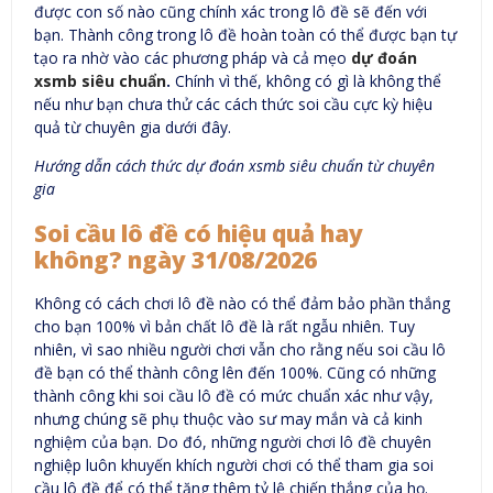
được con số nào cũng chính xác trong lô đề sẽ đến với
bạn. Thành công trong lô đề hoàn toàn có thể được bạn tự
tạo ra nhờ vào các phương pháp và cả mẹo
dự đoán
xsmb siêu chuẩn
.
Chính vì thế, không có gì là không thể
nếu như bạn chưa thử các cách thức soi cầu cực kỳ hiệu
quả từ chuyên gia dưới đây.
Hướng dẫn cách thức dự đoán xsmb siêu chuẩn từ chuyên
gia
Soi cầu lô đề có hiệu quả hay
không? ngày 31/08/2026
Không có cách chơi lô đề nào có thể đảm bảo phần thắng
cho bạn 100% vì bản chất lô đề là rất ngẫu nhiên. Tuy
nhiên, vì sao nhiều người chơi vẫn cho rằng nếu soi cầu lô
đề bạn có thể thành công lên đến 100%. Cũng có những
thành công khi soi cầu lô đề có mức chuẩn xác như vậy,
nhưng chúng sẽ phụ thuộc vào sư may mắn và cả kinh
nghiệm của bạn. Do đó, những người chơi lô đề chuyên
nghiệp luôn khuyến khích người chơi có thể tham gia soi
cầu lô đề để có thể tăng thêm tỷ lệ chiến thắng của họ.