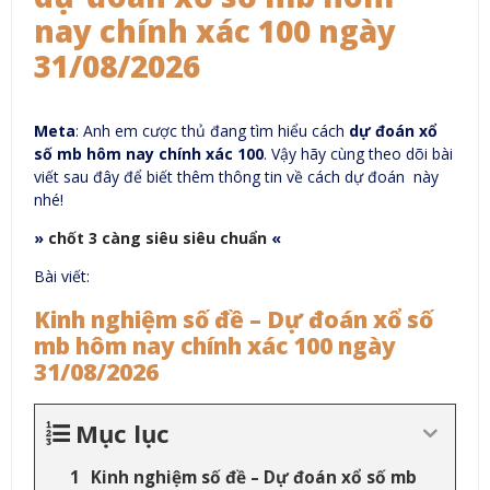
nay chính xác 100 ngày
31/08/2026
Meta
: Anh em cược thủ đang tìm hiểu cách
dự đoán xổ
số mb hôm nay chính xác 100
. Vậy hãy cùng theo dõi bài
viết sau đây để biết thêm thông tin về cách dự đoán này
nhé!
»
chốt 3 càng siêu siêu chuẩn
«
Bài viết:
Kinh nghiệm số đề – Dự đoán xổ số
mb hôm nay chính xác 100 ngày
31/08/2026
Mục lục
Kinh nghiệm số đề – Dự đoán xổ số mb