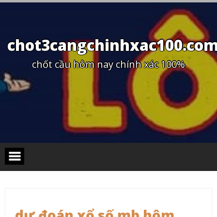
Skip
to
content
chot3cangchinhxac100.co
chốt cầu hôm nay chính xác 100%
dự đoán xổ số mb hôm