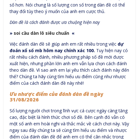
số hơn. Nói chung là số lượng con số trong dàn đề có thể
thay đổi tùy theo ý muốn của anh em cược thủ.
Dàn đề là cách đánh được ưa chuộng hiện nay
»
soi cầu dàn lô siêu chuẩn
«
Việc đánh dàn đề sẽ giúp anh em rất nhiều trong việc
dự
đoán xổ số mb hôm nay chính xác 100.
Tuy hiện nay có
rất nhiều cách đánh, nhiều phương pháp số đề mới được
xuất hiện, nhưng phần lớn anh em vẫn lựa chọn cách đánh
theo dàn đề. Vì sao anh em lại yêu thích cách đánh này đến
thế? Chúng ta hãy cùng tìm hiểu ưu điểm cũng như nhược
điểm của cách đánh dàn đề này nhé!
Ưu nhược điểm của đánh dàn đề
ngày
31/08/2026
Số lượng người chơi trong lĩnh vực cá cược ngày càng tăng
cao, đặc biệt là hình thức chơi số đề. Bên cạnh đó vẫn có
một số anh em hoài nghi và thắc mắc về cách chơi này. Vậy
ngay sau đây chúng ta sẽ cùng tìm hiểu ưu điểm và nhược
điểm của đánh dàn đề để anh em có thể cân nhắc trong