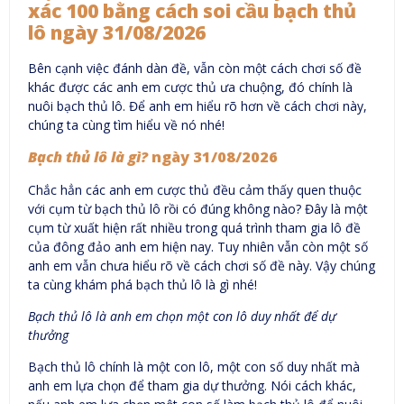
xác 100 bằng cách soi cầu bạch thủ
lô ngày 31/08/2026
Bên cạnh việc đánh dàn đề, vẫn còn một cách chơi số đề
khác được các anh em cược thủ ưa chuộng, đó chính là
nuôi bạch thủ lô. Để anh em hiểu rõ hơn về cách chơi này,
chúng ta cùng tìm hiểu về nó nhé!
Bạch thủ lô là gì?
ngày 31/08/2026
Chắc hẳn các anh em cược thủ đều cảm thấy quen thuộc
với cụm từ bạch thủ lô rồi có đúng không nào? Đây là một
cụm từ xuất hiện rất nhiều trong quá trình tham gia lô đề
của đông đảo anh em hiện nay. Tuy nhiên vẫn còn một số
anh em vẫn chưa hiểu rõ về cách chơi số đề này. Vậy chúng
ta cùng khám phá bạch thủ lô là gì nhé!
Bạch thủ lô là anh em chọn một con lô duy nhất để dự
thưởng
Bạch thủ lô chính là một con lô, một con số duy nhất mà
anh em lựa chọn để tham gia dự thưởng. Nói cách khác,