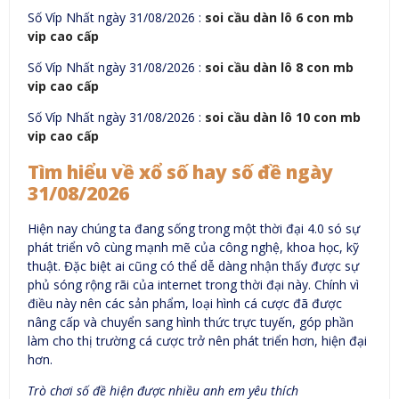
Số Víp Nhất ngày 31/08/2026 :
soi cầu dàn lô 6 con mb
vip cao cấp
Số Víp Nhất ngày 31/08/2026 :
soi cầu dàn lô 8 con mb
vip cao cấp
Số Víp Nhất ngày 31/08/2026 :
soi cầu dàn lô 10 con mb
vip cao cấp
Tìm hiểu về xổ số hay số đề ngày
31/08/2026
Hiện nay chúng ta đang sống trong một thời đại 4.0 só sự
phát triển vô cùng mạnh mẽ của công nghệ, khoa học, kỹ
thuật. Đặc biệt ai cũng có thể dễ dàng nhận thấy được sự
phủ sóng rộng rãi của internet trong thời đại này. Chính vì
điều này nên các sản phẩm, loại hình cá cược đã được
nâng cấp và chuyển sang hình thức trực tuyến, góp phần
làm cho thị trường cá cược trở nên phát triển hơn, hiện đại
hơn.
Trò chơi số đề hiện được nhiều anh em yêu thích