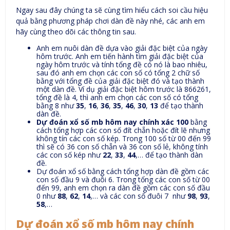
Ngay sau đây chúng ta sẽ cùng tìm hiểu cách soi cầu hiệu
quả bằng phương pháp chơi dàn đề này nhé, các anh em
hãy cùng theo dõi các thông tin sau.
Anh em nuôi dàn đề dựa vào giải đặc biệt của ngày
hôm trước. Anh em tiến hành tìm giải đặc biệt của
ngày hôm trước và tính tổng đề có nó là bao nhiêu,
sau đó anh em chọn các con số có tổng 2 chữ số
bằng với tổng đề của giải đặc biệt đó và tạo thành
một dàn đề. Ví dụ giải đặc biệt hôm trước là 866261,
tổng đề là 4, thì anh em chọn các con số có tổng
bằng 8 như
35
,
16
,
36
,
35
,
46
,
30
,
13
để tạo thành
dàn đề.
Dự đoán xổ số mb hôm nay chính xác 100
bằng
cách tổng hợp các con số đít chẵn hoặc đít lẽ nhưng
không tín các con số kép. Trong 100 số từ 00 đến 99
thì sẽ có 36 con số chẵn và 36 con số lẻ, không tính
các con số kép như
22
,
33
,
44
,… để tạo thành dàn
đề.
Dự đoán xổ số bằng cách tổng hợp dàn đề gồm các
con số đầu 9 và đuôi 6. Trong tổng các con số từ 00
đến 99, anh em chọn ra dàn đề gồm các con số đầu
0 như
88
,
62
,
14
,… và các con số đuôi 7 như
98
,
93
,
58
,…
Dự đoán xổ số mb hôm nay chính