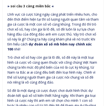
»
soi cầu 3 càng miền bắc
«
Lĩnh vực cá cược từng ngày càng phát triển nhiều hơn, cho
đến thời điểm hiện tại thì số lượng người quan tâm và tham
gia cá cược là một con số vô cùng khủng. Trong đó thì trò
chơi xổ số, hay còn gọi là lô đề, số đề luôn là sự lựa chọn
hàng đầu của đông đảo anh em cược thủ. Vậy trò chơi xổ
số này là gì? Chúng ta hãy cùng khám phá về nó trước khi
tìm hiểu cách
dự đoán xổ số mb hôm nay chính xác
100
nhé!
Trò chơi xổ số hay còn gọi là lô đề, số đề này là một loại
hình cá cược vô cùng quen thuộc với công chúng Việt Nam
chúng ta khi mức độ phổ biến của nó là cực kỳ khủng, từ
Nam ra Bắc ai ai cũng đều biết đến loại hình này. Chính vì
thế số lượng người tham gia cá cược nói chung và số đề
nói riêng là vô cùng đông đảo.
Số đề là một dạng cá cược được chơi dưới hình thức dự
đoán kết quả xổ số kiến thiết hằng ngày. Khi tham gia loại
hình cá cược này thì anh em sẽ chọn cho mình 1 con số
hoặc là nhiều con số từ 00 đến 99 để tham gia dự thưởng