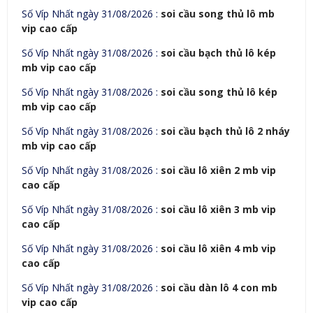
Số Víp Nhất ngày 31/08/2026 :
soi cầu song thủ lô mb
vip cao cấp
Số Víp Nhất ngày 31/08/2026 :
soi cầu bạch thủ lô kép
mb vip cao cấp
Số Víp Nhất ngày 31/08/2026 :
soi cầu song thủ lô kép
mb vip cao cấp
Số Víp Nhất ngày 31/08/2026 :
soi cầu bạch thủ lô 2 nháy
mb vip cao cấp
Số Víp Nhất ngày 31/08/2026 :
soi cầu lô xiên 2 mb vip
cao cấp
Số Víp Nhất ngày 31/08/2026 :
soi cầu lô xiên 3 mb vip
cao cấp
Số Víp Nhất ngày 31/08/2026 :
soi cầu lô xiên 4 mb vip
cao cấp
Số Víp Nhất ngày 31/08/2026 :
soi cầu dàn lô 4 con mb
vip cao cấp