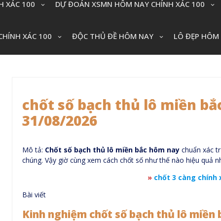
 XÁC 100
DỰ ĐOÁN XSMN HÔM NAY CHÍNH XÁC 100
CHÍNH XÁC 100
ĐỘC THỦ ĐỀ HÔM NAY
LÔ ĐẸP HÔM
chốt số bạch thủ lô miền b
31/08/2026
Mô tả:
Chốt số bạch thủ lô miền bắc hôm nay
chuẩn xác tr
chúng. Vậy giờ cùng xem cách chốt số như thế nào hiệu quả n
»
chốt 3 càng chính 
Bài viết
Kinh nghiệm chốt số bạch thủ lô miền