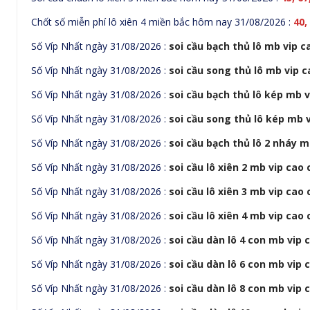
Chốt số miễn phí lô xiên 4 miền bắc hôm nay 31/08/2026 :
40,
Số Víp Nhất ngày 31/08/2026 :
soi cầu bạch thủ lô mb vip c
Số Víp Nhất ngày 31/08/2026 :
soi cầu song thủ lô mb vip c
Số Víp Nhất ngày 31/08/2026 :
soi cầu bạch thủ lô kép mb v
Số Víp Nhất ngày 31/08/2026 :
soi cầu song thủ lô kép mb 
Số Víp Nhất ngày 31/08/2026 :
soi cầu bạch thủ lô 2 nháy m
Số Víp Nhất ngày 31/08/2026 :
soi cầu lô xiên 2 mb vip cao 
Số Víp Nhất ngày 31/08/2026 :
soi cầu lô xiên 3 mb vip cao 
Số Víp Nhất ngày 31/08/2026 :
soi cầu lô xiên 4 mb vip cao 
Số Víp Nhất ngày 31/08/2026 :
soi cầu dàn lô 4 con mb vip 
Số Víp Nhất ngày 31/08/2026 :
soi cầu dàn lô 6 con mb vip 
Số Víp Nhất ngày 31/08/2026 :
soi cầu dàn lô 8 con mb vip 