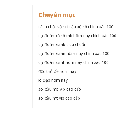
Chuyên mục
cách chốt số soi cầu xổ số chính xác 100
dự đoán xổ số mb hôm nay chính xác 100
dự đoán xsmb siêu chuẩn
dự đoán xsmn hôm nay chính xác 100
dự đoán xsmt hôm nay chính xác 100
độc thủ đề hôm nay
lô đẹp hôm nay
soi cầu mb vip cao cấp
soi cầu mt vip cao cấp