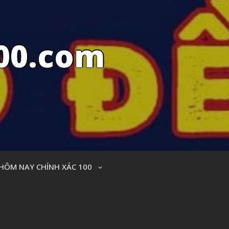
00.com
HÔM NAY CHÍNH XÁC 100