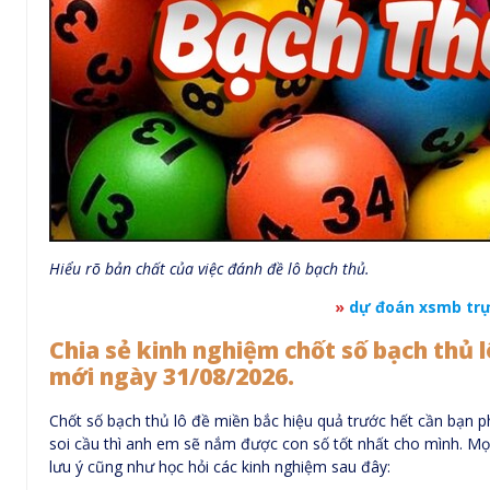
Hiểu rõ bản chất của việc đánh đề lô bạch thủ.
»
dự đoán xsmb trự
Chia sẻ kinh nghiệm chốt số bạch thủ 
mới ngày 31/08/2026.
Chốt số bạch thủ lô đề miền bắc hiệu quả trước hết cần bạn p
soi cầu thì anh em sẽ nắm được con số tốt nhất cho mình. Mọi
lưu ý cũng như học hỏi các kinh nghiệm sau đây: