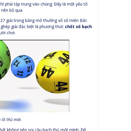
thì phải tập trung vào chúng. Đây là một yếu tố
 nên bỏ qua.
từ 27 giải trong bảng mở thưởng xổ số miền Bắc
h ghép giải đặc biệt là phương thức
chốt số bạch
ười chơi.
 lô thủ mới.
nhất không nên soi cầu bạch thủ một mình. Để