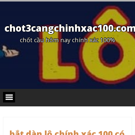
Skip
to
content
chot3cangchinhxac100.co
chốt cầu hôm nay chính xác 100%
bắt dàn lô chính xác 100 có