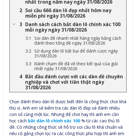
nhất trong năm nay ngày 31/08/2026
Soi cầu 666 dàn lô đẹp nhất hôm nay
miễn phí ngày 31/08/2026
Danh sách cách bắt dàn lô chính xác 100
mỗi ngày ngày 31/08/2026
Soi dàn đề nhanh nhất hàng ngày bằng cách
đánh theo tổng đề ngày 31/08/2026
Sử dụng dàn lô bất bại để đánh cược ngày
31/08/2026
Đánh chạm đề đã về theo kết quả của giải
nhất ngày 31/08/2026
Bắt đầu đánh cược với các dàn đề chuyên
nghiệp và chơi với tiền thật ngày
31/08/2026
Chọn đánh theo dàn lô được biết đến là công thức chơi khá
thú vị. Anh em sẽ kiểm tra các dàn lô đẹp và đánh nhiều
con số cùng một lúc. Nhưng để chơi hay thì anh em cần
học cách
bắt dàn lô chính xác 100
% từ các cao thủ lô
đề. Có những công thức sẽ hỗ trợ soi cầu lô khá chuẩn và
nếu cố gắng chọn lọc ra các công thức phù hợp thì anh em