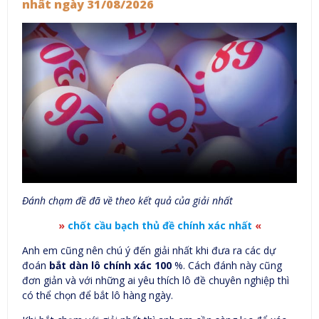
nhất ngày 31/08/2026
Đánh chạm đề đã về theo kết quả của giải nhất
»
chốt cầu bạch thủ đề chính xác nhất
«
Anh em cũng nên chú ý đến giải nhất khi đưa ra các dự
đoán
bắt dàn lô chính xác 100
%. Cách đánh này cũng
đơn giản và với những ai yêu thích lô đề chuyên nghiệp thì
có thể chọn để bắt lô hàng ngày.