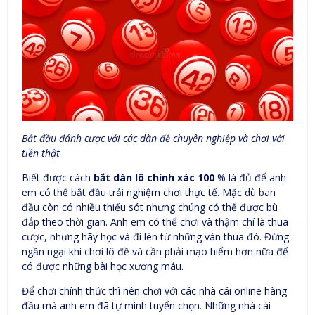
Bắt đầu đánh cược với các dàn đề chuyên nghiệp và chơi với
tiền thật
Biết được cách
bắt dàn lô chính xác 100
% là đủ để anh
em có thể bắt đầu trải nghiệm chơi thực tế. Mặc dù ban
đầu còn có nhiều thiếu sót nhưng chúng có thể được bù
đắp theo thời gian. Anh em có thể chơi và thậm chí là thua
cược, nhưng hãy học và đi lên từ những ván thua đó. Đừng
ngần ngại khi chơi lô đề và cần phải mạo hiểm hơn nữa để
có được những bài học xương máu.
Để chơi chính thức thì nên chơi với các nhà cái online hàng
đầu mà anh em đã tự mình tuyển chọn. Những nhà cái