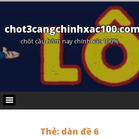
Skip
to
content
chot3cangchinhxac100.co
chốt cầu hôm nay chính xác 100%
Thẻ:
dàn đề 6