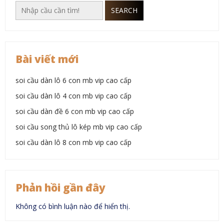
dàn
đề
SEARCH
bất
tử
tiền
vào
như
Bài viết mới
nước
soi cầu dàn lô 6 con mb vip cao cấp
soi cầu dàn lô 4 con mb vip cao cấp
soi cầu dàn đề 6 con mb vip cao cấp
soi cầu song thủ lô kép mb vip cao cấp
soi cầu dàn lô 8 con mb vip cao cấp
Phản hồi gần đây
Không có bình luận nào để hiển thị.