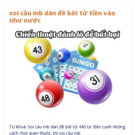
soi cầu mb dàn đề bất tử tiền vào
như nước
Từ khoá: Soi cầu mb dàn đề bất tử. Mô tả: Bên cạnh những
cách chơi quen thuộc, thì soi cầu mb