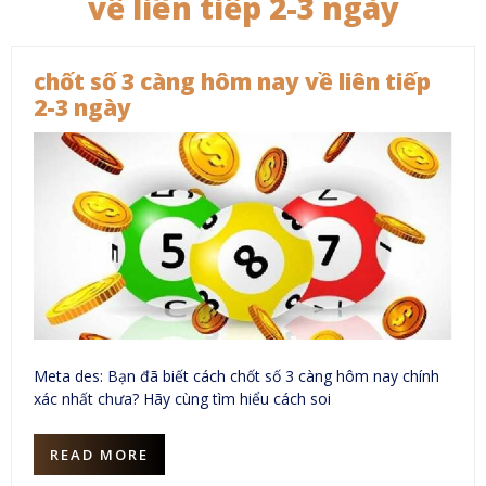
về liên tiếp 2-3 ngày
chốt số 3 càng hôm nay về liên tiếp
2-3 ngày
Meta des: Bạn đã biết cách chốt số 3 càng hôm nay chính
xác nhất chưa? Hãy cùng tìm hiểu cách soi
READ MORE