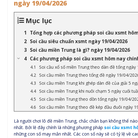
ngày 19/04/2026
Mục lục
Tổng hợp các phương pháp soi cầu xsmt hôm
Soi cầu siêu chuẩn xsmt ngày 19/04/2026
Soi cầu miền Trung là gì? ngày 19/04/2026
Các phương pháp soi cầu xsmt hôm nay chính
Soi cầu xổ số miền Trung theo dàn đề tổng ngày
Soi cầu miền Trung theo tổng đề ngày 19/04/202
Soi cầu miền Trung khi ghép dàn đề của giải 5 n
Soi cầu miền Trung khi nuôi chạm 5 ngày cuối tu
Soi cầu miền Trung theo dồn tổng ngày 19/04/20
Soi cầu miền Trung theo đề kép đầu đuôi ngày 1
Là người chơi lô đề miền Trung, chắc chắn bạn không thể nào
nhất. Bởi lẽ đây chính là những phương pháp
soi cầu xsmt h
những con số may mắn nhất. Các con số này sẽ có tỷ lệ về ca