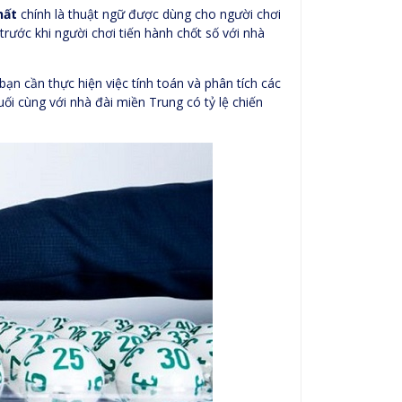
hất
chính là thuật ngữ được dùng cho người chơi
trước khi người chơi tiến hành chốt số với nhà
ạn cần thực hiện việc tính toán và phân tích các
ối cùng với nhà đài miền Trung có tỷ lệ chiến