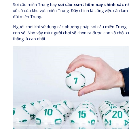
Soi cầu miền Trung hay
soi cầu xsmt hôm nay chính xác n
xổ số của khu vực miền Trung. Đây chính là công việc cần làm 
đài miền Trung.
Người chơi khi sử dụng các phương pháp soi cầu miền Trung, b
con số. Nhờ vậy mà người chơi sẽ chọn ra được con số chốt cu
thắng là cao nhất.