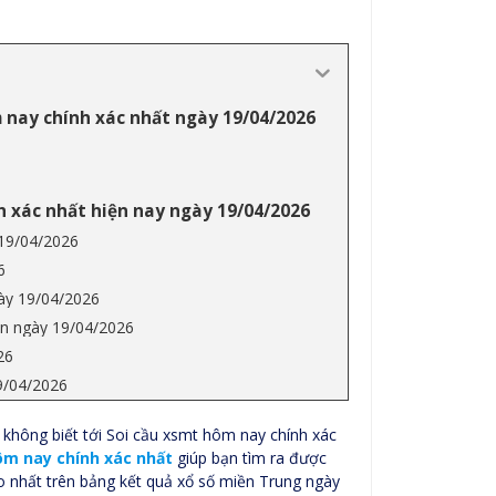
 nay chính xác nhất ngày 19/04/2026
 xác nhất hiện nay ngày 19/04/2026
 19/04/2026
6
gày 19/04/2026
ần ngày 19/04/2026
26
9/04/2026
 không biết tới Soi cầu xsmt hôm nay chính xác
ôm nay chính xác nhất
giúp bạn tìm ra được
o nhất trên bảng kết quả xổ số miền Trung ngày