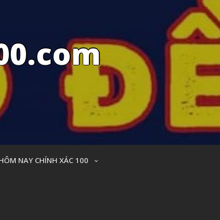
00.com
HÔM NAY CHÍNH XÁC 100