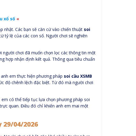
u xổ số
«
p nhật. Các bạn sẽ căn cứ vào chiến thuật
soi
từ tỷ lệ của các con số. Người chơi sẽ nghiên
ới người chơi đã muốn chọn lọc các thông tin một
ờng hợp nhận định kết quả. Thông qua tiêu chuẩn
Khi anh em thực hiện phương pháp
soi cầu XSMB
mức độ chênh lệch đặc biệt. Từ đó mà người chơi
h em có thể tiếp tục lựa chọn phương pháp soi
trực quan. Điều đó chỉ khiến anh em mai một
ày 29/04/2026