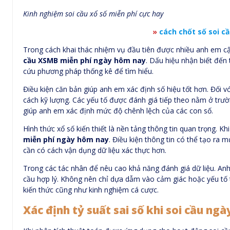
Kinh nghiệm soi cầu xổ số miễn phí cực hay
»
cách chốt số soi cầ
Trong cách khai thác nhiệm vụ đầu tiên được nhiều anh em cậ
cầu XSMB miễn phí ngày hôm nay
. Dấu hiệu nhận biết đến 
cứu phương pháp thống kê để tìm hiểu.
Điều kiện căn bản giúp anh em xác định số hiệu tốt hơn. Đối v
cách kỹ lượng. Các yếu tố được đánh giá tiếp theo nằm ở trư
giúp anh em xác định mức độ chênh lệch của các con số.
Hình thức xổ số kiến thiết là nền tảng thông tin quan trọng. 
miễn phí ngày hôm nay
. Điều kiện thông tin có thể tạo ra 
cần có cách vận dụng dữ liệu xác thực hơn.
Trong các tác nhân để nêu cao khả năng đánh giá dữ liệu. An
cầu hợp lý. Không nên chỉ dựa dẫm vào cảm giác hoặc yếu tố 
kiến thức cũng như kinh nghiệm cá cược.
Xác định tỷ suất sai số khi soi cầu ng