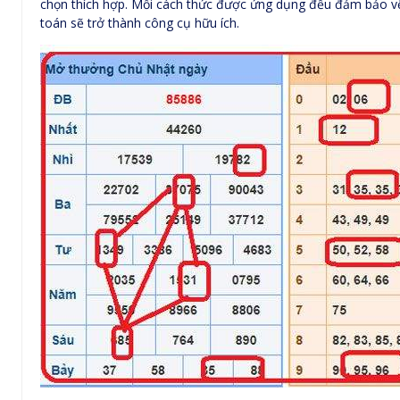
chọn thích hợp. Mỗi cách thức được ứng dụng đều đảm bảo về
toán sẽ trở thành công cụ hữu ích.