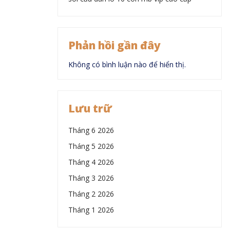
Phản hồi gần đây
Không có bình luận nào để hiển thị.
Lưu trữ
Tháng 6 2026
Tháng 5 2026
Tháng 4 2026
Tháng 3 2026
Tháng 2 2026
Tháng 1 2026