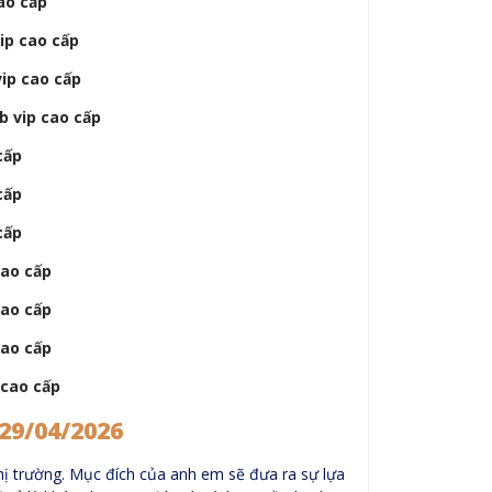
ao cấp
ip cao cấp
vip cao cấp
b vip cao cấp
cấp
cấp
cấp
cao cấp
cao cấp
cao cấp
 cao cấp
 29/04/2026
thị trường. Mục đích của anh em sẽ đưa ra sự lựa