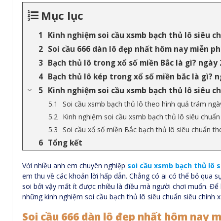
Mục lục
Kinh nghiệm soi cầu xsmb bạch thủ lô siêu c
Soi cầu 666 dàn lô đẹp nhất hôm nay miễn ph
Bạch thủ lô trong xổ số miền Bắc là gì? ngày
Bạch thủ lô kép trong xổ số miền bắc là gì? 
Kinh nghiệm soi cầu xsmb bạch thủ lô siêu c
Soi cầu xsmb bạch thủ lô theo hình quả trám ng
Kinh nghiệm soi cầu xsmb bạch thủ lô siêu chuẩ
Soi cầu xổ số miền Bắc bạch thủ lô siêu chuẩn t
Tổng kết
Với nhiều anh em chuyên nghiệp
soi cầu xsmb bạch thủ lô 
em thu về các khoản lời hấp dẫn. Chẳng có ai có thể bỏ qua 
soi bởi vậy mất ít được nhiều là điều mà người chơi muốn. Đ
những kinh nghiệm soi cầu bạch thủ lô siêu chuẩn siêu chính xá
Soi cầu 666 dàn lô đẹp nhất hôm nay m