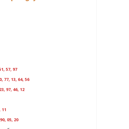
51, 57, 97
0, 77, 13, 64, 56
23, 97, 46, 12
, 11
 90, 05, 20