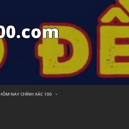
00.com
HÔM NAY CHÍNH XÁC 100