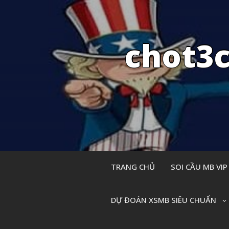
Skip
to
content
chot3
TRANG CHỦ
SOI CẦU MB VIP
DỰ ĐOÁN XSMB SIÊU CHUẨN