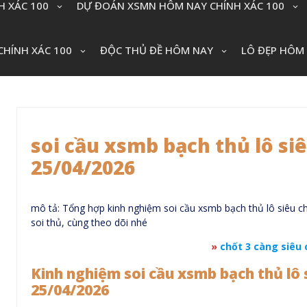
 XÁC 100
DỰ ĐOÁN XSMN HÔM NAY CHÍNH XÁC 100
CHÍNH XÁC 100
ĐỘC THỦ ĐỀ HÔM NAY
LÔ ĐẸP HÔM
soi cầu xsmb bạch thủ lô si
25/04/2026
mô tả: Tổng hợp kinh nghiệm soi cầu xsmb bạch thủ lô siêu c
soi thủ, cùng theo dõi nhé
»
chốt 3 càng siêu
Kinh nghiệm soi cầu xsmb bạch thủ lô 
25/04/2026