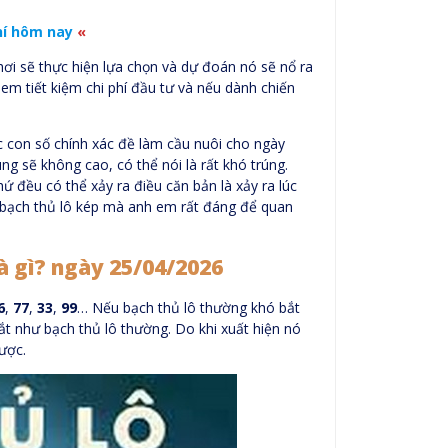
hí hôm nay
«
hơi sẽ thực hiện lựa chọn và dự đoán nó sẽ nổ ra
em tiết kiệm chi phí đầu tư và nếu dành chiến
 con số chính xác đề làm cầu nuôi cho ngày
ng sẽ không cao, có thể nói là rất khó trúng.
ứ đều có thể xảy ra điều căn bản là xảy ra lúc
 bạch thủ lô kép mà anh em rất đáng để quan
là gì? ngày 25/04/2026
6
,
77
,
33
,
99
… Nếu bạch thủ lô thường khó bắt
bắt như bạch thủ lô thường. Do khi xuất hiện nó
được.