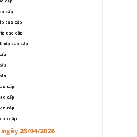
ao cấp
ao cấp
ip cao cấp
vip cao cấp
b vip cao cấp
cấp
cấp
cấp
cao cấp
cao cấp
cao cấp
 cao cấp
? ngày 25/04/2026