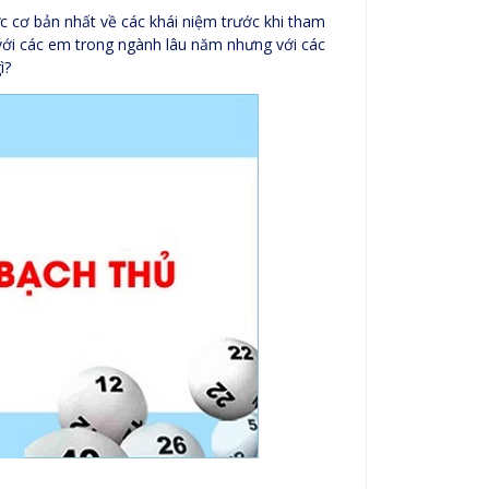
c cơ bản nhất về các khái niệm trước khi tham
c với các em trong ngành lâu năm nhưng với các
ì?