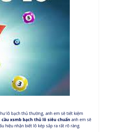
hư lô bạch thủ thường, anh em sẽ tiết kiệm
i cầu xsmb bạch thủ lô siêu chuẩn
anh em sẽ
dấu hiệu nhận biết lô kép sắp ra rất rõ ràng.