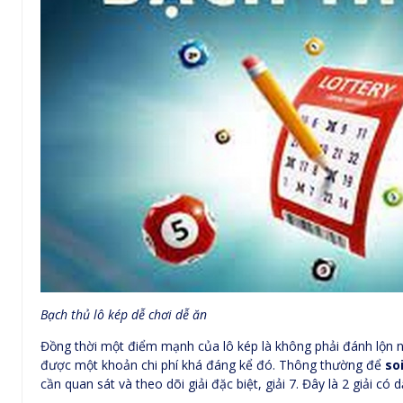
Bạch thủ lô kép dễ chơi dễ ăn
Đồng thời một điểm mạnh của lô kép là không phải đánh lộn n
được một khoản chi phí khá đáng kể đó. Thông thường để
so
cần quan sát và theo dõi giải đặc biệt, giải 7. Đây là 2 giải có 