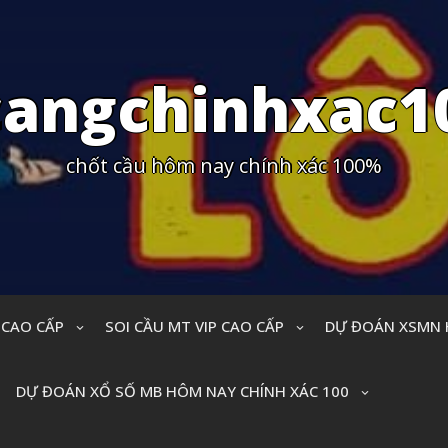
cangchinhxac1
chốt cầu hôm nay chính xác 100%
 CAO CẤP
SOI CẦU MT VIP CAO CẤP
DỰ ĐOÁN XSMN 
DỰ ĐOÁN XỔ SỐ MB HÔM NAY CHÍNH XÁC 100