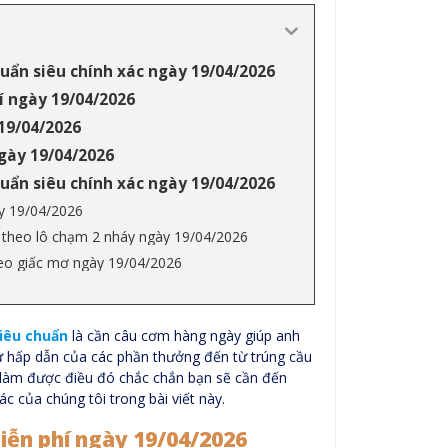
huẩn siêu chính xác ngày 19/04/2026
í ngày 19/04/2026
 19/04/2026
ngày 19/04/2026
huẩn siêu chính xác ngày 19/04/2026
ày 19/04/2026
n theo lô chạm 2 nháy ngày 19/04/2026
heo giấc mơ ngày 19/04/2026
siêu chuẩn
là cần câu cơm hàng ngày giúp anh
sự hấp dẫn của các phần thưởng đến từ trúng cầu
ể làm được điều đó chắc chắn bạn sẽ cần đến
c của chúng tôi trong bài viết này.
iễn phí ngày 19/04/2026