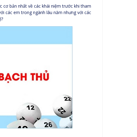
c cơ bản nhất về các khái niệm trước khi tham
c với các em trong ngành lâu năm nhưng với các
ì?