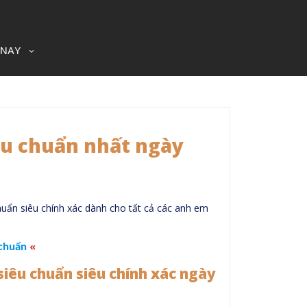
 NAY
êu chuẩn nhất ngày
huẩn siêu chính xác dành cho tất cả các anh em
 chuẩn
«
siêu chuẩn siêu chính xác ngày