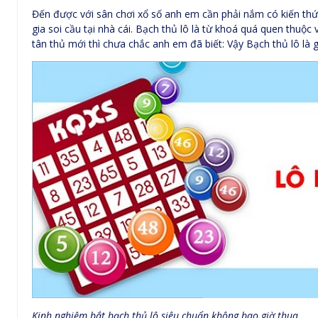
Đến được với sân chơi xổ số anh em cần phải nắm có kiến thứ
gia soi cầu tại nhà cái. Bạch thủ lô là từ khoá quá quen thuộ
tân thủ mới thì chưa chắc anh em đã biết: Vậy Bạch thủ lô là g
Kinh nghiệm bắt bạch thủ lô siêu chuẩn không bao giờ thua