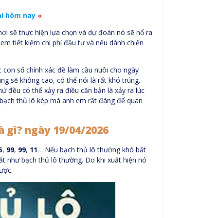
hí hôm nay
«
hơi sẽ thực hiện lựa chọn và dự đoán nó sẽ nổ ra
em tiết kiệm chi phí đầu tư và nếu dành chiến
 con số chính xác đề làm cầu nuôi cho ngày
ng sẽ không cao, có thể nói là rất khó trúng.
ứ đều có thể xảy ra điều căn bản là xảy ra lúc
 bạch thủ lô kép mà anh em rất đáng để quan
là gì? ngày 19/04/2026
5
,
99
,
99
,
11
… Nếu bạch thủ lô thường khó bắt
bắt như bạch thủ lô thường. Do khi xuất hiện nó
được.