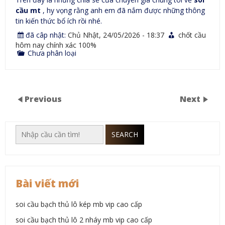
cầu mt
, hy vọng rằng anh em đã nắm được những thông
tin kiến thức bổ ích rồi nhé.
đã câp nhật:
Chủ Nhật, 24/05/2026 - 18:37
chốt cầu
hôm nay chính xác 100%
Chưa phân loại
Previous
Next
SEARCH
Bài viết mới
soi cầu bạch thủ lô kép mb vip cao cấp
soi cầu bạch thủ lô 2 nháy mb vip cao cấp