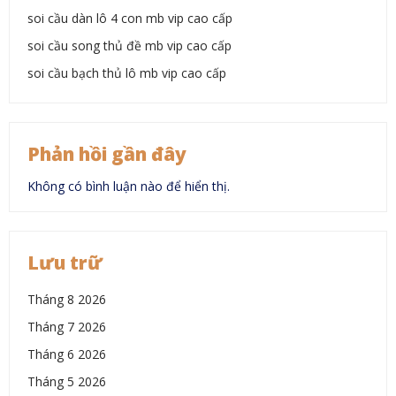
soi cầu dàn lô 4 con mb vip cao cấp
soi cầu song thủ đề mb vip cao cấp
soi cầu bạch thủ lô mb vip cao cấp
Phản hồi gần đây
Không có bình luận nào để hiển thị.
Lưu trữ
Tháng 8 2026
Tháng 7 2026
Tháng 6 2026
Tháng 5 2026