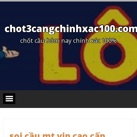
Skip
to
content
chot3cangchinhxac100.co
chốt cầu hôm nay chính xác 100%
soi cầu mt vip cao cấp