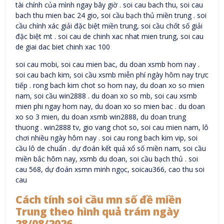
tài chính của mình ngay bây giờ . soi cau bach thu, soi cau
bach thu mien bac 24 gio, soi cầu bạch thủ miền trung . soi
cầu chính xác giải đặc biệt miền trung, soi cầu chốt số giải
đặc biệt mt . soi cau de chinh xac nhat mien trung, soi cau
de giai dac biet chinh xac 100
soi cau mobi, soi cau mien bac, du doan xsmb hom nay .
soi cau bach kim, soi cầu xsmb miễn phí ngày hôm nay trực
tiếp . rong bach kim chot so hom nay, du doan xo so mien
nam, soi cầu win2888 . du doan xo so mb, soi cau xsmb
mien phi ngay hom nay, du doan xo so mien bac . du doan
xo so 3 mien, du doan xsmb win2888, du doan trung
thuong . win2888 tv, gio vang chot so, soi cau mien nam, lô
chơi nhiều ngày hôm nay . soi cau rong bach kim vip, soi
cầu lô de chuẩn . dự đoán kết quả xổ số miền nam, soi cầu
miền bắc hôm nay, xsmb du doan, soi cầu bạch thủ . soi
cau 568, dự đoán xsmn minh ngọc, soicau366, cao thu soi
cau
Cách tính soi cầu mn số đề miền
Trung theo hình quả trám ngày
28/08/2026