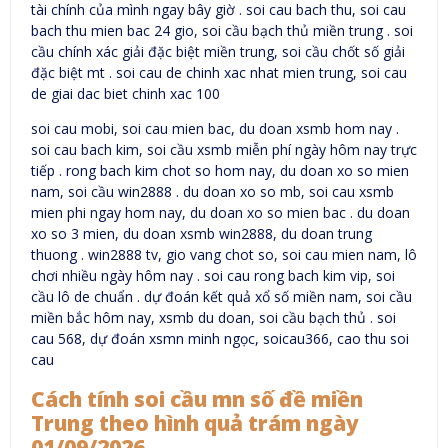
tài chính của mình ngay bây giờ . soi cau bach thu, soi cau
bach thu mien bac 24 gio, soi cầu bạch thủ miền trung . soi
cầu chính xác giải đặc biệt miền trung, soi cầu chốt số giải
đặc biệt mt . soi cau de chinh xac nhat mien trung, soi cau
de giai dac biet chinh xac 100
soi cau mobi, soi cau mien bac, du doan xsmb hom nay .
soi cau bach kim, soi cầu xsmb miễn phí ngày hôm nay trực
tiếp . rong bach kim chot so hom nay, du doan xo so mien
nam, soi cầu win2888 . du doan xo so mb, soi cau xsmb
mien phi ngay hom nay, du doan xo so mien bac . du doan
xo so 3 mien, du doan xsmb win2888, du doan trung
thuong . win2888 tv, gio vang chot so, soi cau mien nam, lô
chơi nhiều ngày hôm nay . soi cau rong bach kim vip, soi
cầu lô de chuẩn . dự đoán kết quả xổ số miền nam, soi cầu
miền bắc hôm nay, xsmb du doan, soi cầu bạch thủ . soi
cau 568, dự đoán xsmn minh ngọc, soicau366, cao thu soi
cau
Cách tính soi cầu mn số đề miền
Trung theo hình quả trám ngày
01/09/2026