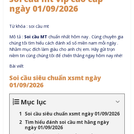
ngày 01/09/2026
Từ khóa : soi cầu mt
Mô tả :
Soi cầu MT
chuẩn nhất hôm nay . Cùng chuyên gia
chúng tôi tìm hiểu cách đánh xổ số miền nam mỗi ngày .
Nhằm mục đích làm giàu cho anh chị em. Hãy gửi trọn
niềm tin cùng chúng tôi để chiến thắng ngay hôm nay nhé!
Bài viết
Soi cầu siêu chuẩn xsmt ngày
01/09/2026
Mục lục
Soi cầu siêu chuẩn xsmt ngày 01/09/2026
Tìm hiểu đánh soi cầu mt hằng ngày
ngày 01/09/2026