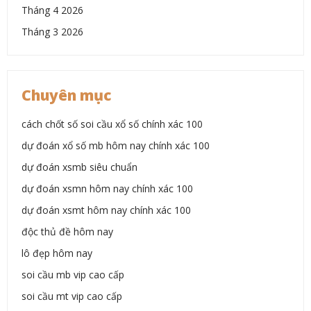
Tháng 4 2026
Tháng 3 2026
Chuyên mục
cách chốt số soi cầu xổ số chính xác 100
dự đoán xổ số mb hôm nay chính xác 100
dự đoán xsmb siêu chuẩn
dự đoán xsmn hôm nay chính xác 100
dự đoán xsmt hôm nay chính xác 100
độc thủ đề hôm nay
lô đẹp hôm nay
soi cầu mb vip cao cấp
soi cầu mt vip cao cấp