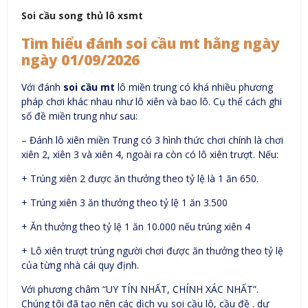
Soi cầu song thủ lô xsmt
Tìm hiểu đánh soi cầu mt hằng ngày
ngày 01/09/2026
Với đánh
soi cầu mt
lô miền trung có khá nhiều phương
pháp chơi khác nhau như lô xiên và bao lô. Cụ thể cách ghi
số đề miền trung như sau:
– Đánh lô xiên miền Trung có 3 hình thức chơi chính là chơi
xiên 2, xiên 3 và xiên 4, ngoài ra còn có lô xiên trượt. Nếu:
+ Trúng xiên 2 được ăn thưởng theo tỷ lệ là 1 ăn 650.
+ Trúng xiên 3 ăn thưởng theo tỷ lệ 1 ăn 3.500
+ Ăn thưởng theo tỷ lệ 1 ăn 10.000 nếu trúng xiên 4
+ Lô xiên trượt trúng người chơi được ăn thưởng theo tỷ lệ
của từng nhà cái quy định.
Với phương châm “UY TÍN NHẤT, CHÍNH XÁC NHẤT”.
Chúng tôi đã tạo nên các dịch vụ soi cầu lô, cầu đề . dự