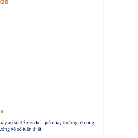
026
26
quay xổ số để xem kết quả quay thưởng từ công
ưởng Xổ số Kiến thiết.