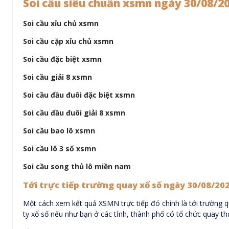
Soi cầu siêu chuẩn xsmn ngày 30/08/2
Soi cầu xỉu chủ xsmn
Soi cầu cặp xỉu chủ xsmn
Soi cầu đặc biệt xsmn
Soi cầu giải 8 xsmn
Soi cầu đầu đuôi đặc biệt xsmn
Soi cầu đầu đuôi giải 8 xsmn
Soi cầu bao lô xsmn
Soi cầu lô 3 số xsmn
Soi cầu song thủ lô miền
nam
Tới trực tiếp trường quay xổ số ngày 30/08/20
Một cách xem kết quả XSMN trực tiếp đó chính là tới trường 
ty xổ số nếu như bạn ở các tỉnh, thành phố có tổ chức quay th