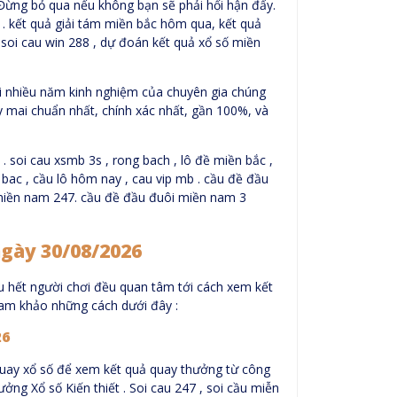
 Đừng bỏ qua nếu không bạn sẽ phải hối hận đấy.
. kết quả giải tám miền bắc hôm qua, kết quả
soi cau win 288 , dự đoán kết quả xổ số miền
i nhiều năm kinh nghiệm của chuyên gia chúng
y mai chuẩn nhất, chính xác nhất, gần 100%, và
 . soi cau xsmb 3s , rong bach , lô đề miền bắc ,
 bac , cầu lô hôm nay , cau vip mb . cầu đề đầu
 miền nam 247. cầu đề đầu đuôi miền nam 3
ngày 30/08/2026
u hết người chơi đều quan tâm tới cách xem kết
ham khảo những cách dưới đây :
26
quay xổ số để xem kết quả quay thưởng từ công
ởng Xổ số Kiến thiết . Soi cau 247 , soi cầu miễn