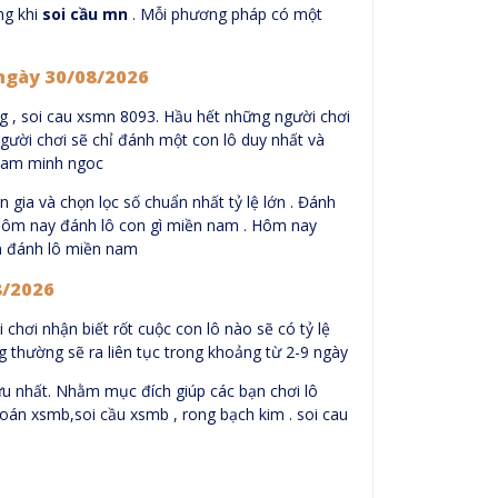
ng khi
soi cầu mn
. Mỗi phương pháp có một
ngày 30/08/2026
g , soi cau xsmn 8093. Hầu hết những người chơi
gười chơi sẽ chỉ đánh một con lô duy nhất và
 nam minh ngoc
gia và chọn lọc số chuẩn nhất tỷ lệ lớn . Đánh
 hôm nay đánh lô con gì miền nam . Hôm nay
n đánh lô miền nam
8/2026
i chơi nhận biết rốt cuộc con lô nào sẽ có tỷ lệ
ng thường sẽ ra liên tục trong khoảng từ 2-9 ngày
u nhất. Nhằm mục đích giúp các bạn chơi lô
đoán xsmb,soi cầu xsmb , rong bạch kim . soi cau