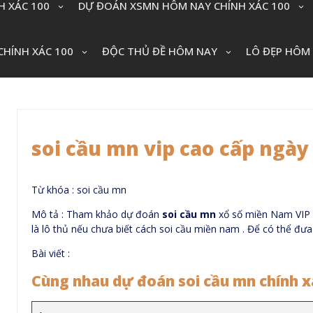
 XÁC 100
DỰ ĐOÁN XSMN HÔM NAY CHÍNH XÁC 100
CHÍNH XÁC 100
ĐỘC THỦ ĐỀ HÔM NAY
LÔ ĐẸP HÔM
soi cầu mn vip cao cấp ngày
Từ khóa : soi cầu mn
Mô tả : Tham khảo dự đoán
soi cầu mn
xổ số miền Nam VIP 
là lô thủ nếu chưa biết cách soi cầu miền nam . Để có thể đư
Bài viết :
Cùng nhau dự đoán soi cầu mn chính x