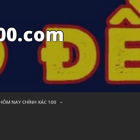
00.com
HÔM NAY CHÍNH XÁC 100