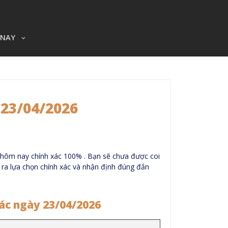
 NAY
 23/04/2026
hôm nay chính xác 100% . Bạn sẽ chưa được coi
a ra lựa chọn chính xác và nhận định đúng đắn
ác ngày 23/04/2026