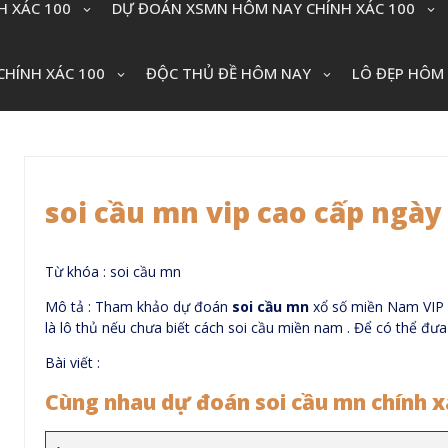
 XÁC 100
DỰ ĐOÁN XSMN HÔM NAY CHÍNH XÁC 100
CHÍNH XÁC 100
ĐỘC THỦ ĐỀ HÔM NAY
LÔ ĐẸP HÔM
soi cầu mn vip cao cấp ngày
Từ khóa : soi cầu mn
Mô tả : Tham khảo dự đoán
soi cầu mn
xổ số miền Nam VIP 
là lô thủ nếu chưa biết cách soi cầu miền nam . Để có thể đư
Bài viết :
Cùng nhau dự đoán soi cầu mn chính x