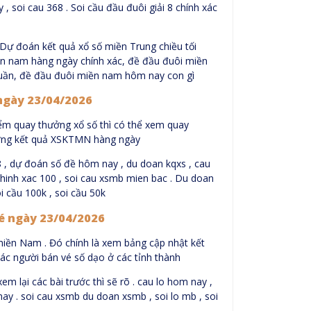
, soi cau 368 . Soi cầu đầu đuôi giải 8 chính xác
ự đoán kết quả xổ số miền Trung chiều tối
n nam hàng ngày chính xác, đề đầu đuôi miền
tuần, đề đầu đuôi miền nam hôm nay con gì
ngày 23/04/2026
điểm quay thưởng xổ số thì có thể xem quay
hưởng kết quả XSKTMN hàng ngày
 , dự đoán số đề hôm nay , du doan kqxs , cau
 chinh xac 100 , soi cau xsmb mien bac . Du doan
i cầu 100k , soi cầu 50k
é ngày 23/04/2026
miền Nam . Đó chính là xem bảng cập nhật kết
ác người bán vé số dạo ở các tỉnh thành
m lại các bài trước thì sẽ rõ . cau lo hom nay ,
ay . soi cau xsmb du doan xsmb , soi lo mb , soi