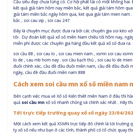
Cầu siêu đẹp chưa từng có. Cơ hội phát tài có một không hai.
kết quả giải tám hôm nay miền bắc, kết quả giải tám hôm qua 
giải tám miền bắc ngày hôm qua, ket qua giải tám mien nam . 
bắc , soi cau vip , soi cau 247
Đây là chuyên mục được đưa ra bởi các chuyên gia soi kèo vớ
tôi . Dự đoán kết quả xổ số miền Nam chiều tối hôm nay, ngà
miễn phí được các chuyên gia hàng đầu kết quả xổ số đưa ra.
soi cầu 88 , soi cau lo , soi cau mien nam , xsmn soi cau xsmn
lo de , cau mb hom nay . soi cầu bạch thủ , soi cau lo de mien
đuôi chính xác, cầu đề đầu đuôi miền nam, cầu đề đầu đuôi
ngày, cầu đề đầu đuôi miền nam 888
Cách xem soi cầu mn xổ số miền nam 
Bên cạnh việc mua vé Xổ số Kiến thiết miền Nam ở đâu thì hầ
quả
soi cầu mn
xổ số nhanh chóng và chính xác nhất . Hãy t
Tới trực tiếp trường quay xổ số ngày 23/04/20
Một cách xem kết quả XSMN trực tiếp đó chính là tới trường 
ty xổ số nếu như bạn ở các tỉnh, thành phố có tổ chức quay thư