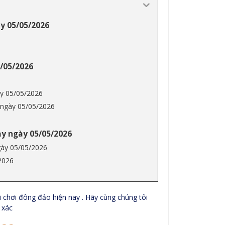
y 05/05/2026
/05/2026
ày 05/05/2026
 ngày 05/05/2026
ày ngày 05/05/2026
gày 05/05/2026
2026
ời chơi đông đảo hiện nay . Hãy cùng chúng tôi
 xác