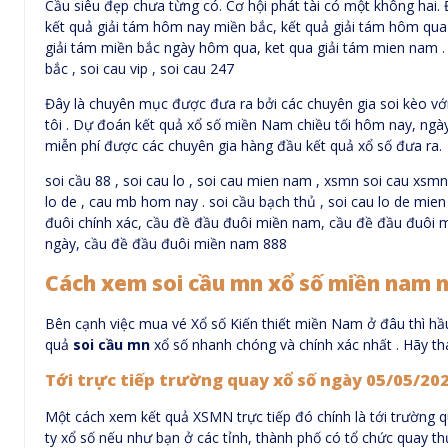
Cầu siêu đẹp chưa từng có. Cơ hội phát tài có một không hai.
kết quả giải tám hôm nay miền bắc, kết quả giải tám hôm qua 
giải tám miền bắc ngày hôm qua, ket qua giải tám mien nam . 
bắc , soi cau vip , soi cau 247
Đây là chuyên mục được đưa ra bởi các chuyên gia soi kèo vớ
tôi . Dự đoán kết quả xổ số miền Nam chiều tối hôm nay, ngà
miễn phí được các chuyên gia hàng đầu kết quả xổ số đưa ra.
soi cầu 88 , soi cau lo , soi cau mien nam , xsmn soi cau xsmn
lo de , cau mb hom nay . soi cầu bạch thủ , soi cau lo de mien
đuôi chính xác, cầu đề đầu đuôi miền nam, cầu đề đầu đuôi
ngày, cầu đề đầu đuôi miền nam 888
Cách xem soi cầu mn xổ số miền nam 
Bên cạnh việc mua vé Xổ số Kiến thiết miền Nam ở đâu thì hầ
quả
soi cầu mn
xổ số nhanh chóng và chính xác nhất . Hãy t
Tới trực tiếp trường quay xổ số ngày 05/05/20
Một cách xem kết quả XSMN trực tiếp đó chính là tới trường 
ty xổ số nếu như bạn ở các tỉnh, thành phố có tổ chức quay thư