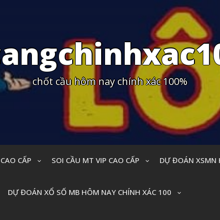
cangchinhxac1
chốt cầu hôm nay chính xác 100%
 CAO CẤP
SOI CẦU MT VIP CAO CẤP
DỰ ĐOÁN XSMN 
DỰ ĐOÁN XỔ SỐ MB HÔM NAY CHÍNH XÁC 100