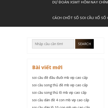
DỰ ĐOÁN XSMT HÔM NAY CHÍNH
CÁCH CHỐT SỐ SOI CẦU XỔ SỐ 
SEARCH
Bài viết mới
soi cầu đề đầu đuôi mb vip cao cấp
soi cầu song thủ đề mb vip cao cấp
soi cầu song thủ lô mb vip cao cấp
soi cầu dàn đề 4 con mb vip cao cấp
soi cầu dàn lô 10 con mb vip cao cấp