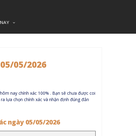
 NAY
 05/05/2026
hôm nay chính xác 100% . Bạn sẽ chưa được coi
a ra lựa chọn chính xác và nhận định đúng đắn
ác ngày 05/05/2026