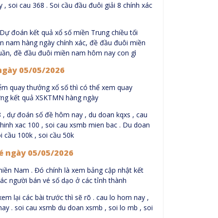
, soi cau 368 . Soi cầu đầu đuôi giải 8 chính xác
ự đoán kết quả xổ số miền Trung chiều tối
n nam hàng ngày chính xác, đề đầu đuôi miền
tuần, đề đầu đuôi miền nam hôm nay con gì
ngày 05/05/2026
điểm quay thưởng xổ số thì có thể xem quay
hưởng kết quả XSKTMN hàng ngày
 , dự đoán số đề hôm nay , du doan kqxs , cau
 chinh xac 100 , soi cau xsmb mien bac . Du doan
i cầu 100k , soi cầu 50k
é ngày 05/05/2026
miền Nam . Đó chính là xem bảng cập nhật kết
ác người bán vé số dạo ở các tỉnh thành
m lại các bài trước thì sẽ rõ . cau lo hom nay ,
ay . soi cau xsmb du doan xsmb , soi lo mb , soi