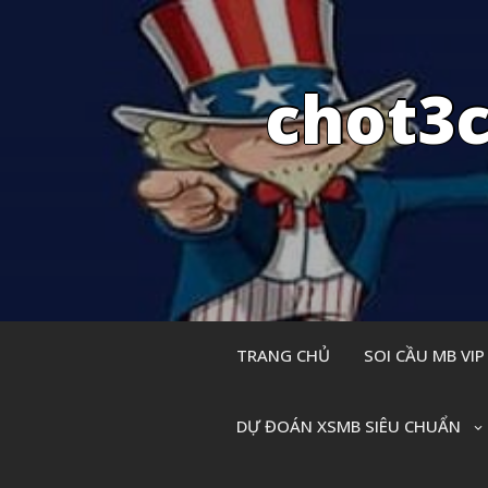
Skip
to
content
chot3
TRANG CHỦ
SOI CẦU MB VIP
DỰ ĐOÁN XSMB SIÊU CHUẨN