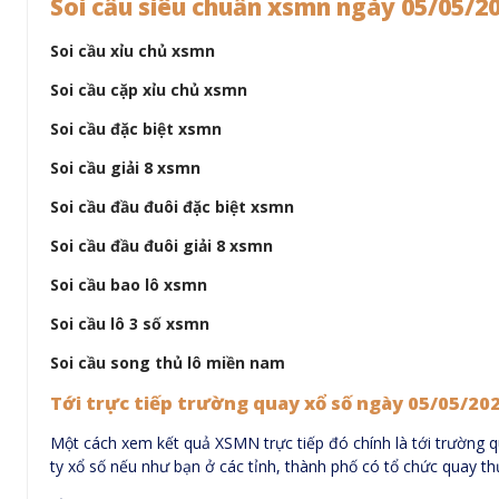
Soi cầu siêu chuẩn xsmn ngày 05/05/2
Soi cầu xỉu chủ xsmn
Soi cầu cặp xỉu chủ xsmn
Soi cầu đặc biệt xsmn
Soi cầu giải 8 xsmn
Soi cầu đầu đuôi đặc biệt xsmn
Soi cầu đầu đuôi giải 8 xsmn
Soi cầu bao lô xsmn
Soi cầu lô 3 số xsmn
Soi cầu song thủ lô miền
nam
Tới trực tiếp trường quay xổ số ngày 05/05/20
Một cách xem kết quả XSMN trực tiếp đó chính là tới trường 
ty xổ số nếu như bạn ở các tỉnh, thành phố có tổ chức quay th