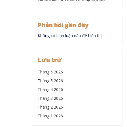
Phản hồi gần đây
Không có bình luận nào để hiển thị.
Lưu trữ
Tháng 6 2026
Tháng 5 2026
Tháng 4 2026
Tháng 3 2026
Tháng 2 2026
Tháng 1 2026