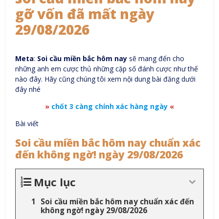
gỡ vốn đã mất ngày
29/08/2026
Meta
:
Soi cầu miền bắc hôm nay
sẽ mang đến cho
những anh em cược thủ những cặp số đánh cược như thế
nào đây. Hãy cũng chúng tôi xem nội dung bài đăng dưới
đây nhé
»
chốt 3 càng chính xác hàng ngày
«
Bài viết
Soi cầu miền bắc hôm nay chuẩn xác
đến không ngờ! ngày 29/08/2026
Mục lục
Soi cầu miền bắc hôm nay chuẩn xác đến
không ngờ! ngày 29/08/2026