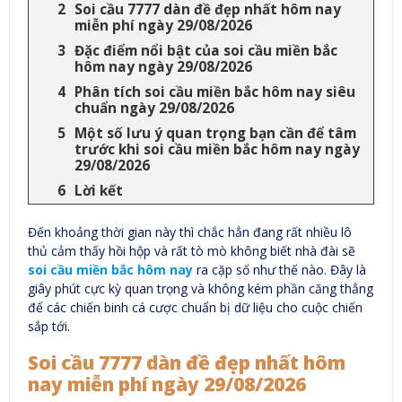
Soi cầu 7777 dàn đề đẹp nhất hôm nay
miễn phí ngày 29/08/2026
Đặc điểm nổi bật của soi cầu miền bắc
hôm nay ngày 29/08/2026
Phân tích soi cầu miền bắc hôm nay siêu
chuẩn ngày 29/08/2026
Một số lưu ý quan trọng bạn cần để tâm
trước khi soi cầu miền bắc hôm nay ngày
29/08/2026
Lời kết
Đến khoảng thời gian này thì chắc hẳn đang rất nhiều lô
thủ cảm thấy hồi hộp và rất tò mò không biết nhà đài sẽ
soi cầu miền bắc hôm nay
ra cặp số như thế nào. Đây là
giây phút cực kỳ quan trọng và không kém phần căng thẳng
để các chiến binh cá cược chuẩn bị dữ liệu cho cuộc chiến
sắp tới.
Soi cầu 7777 dàn đề đẹp nhất hôm
nay miễn phí ngày 29/08/2026