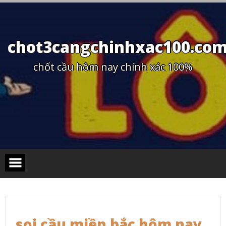
Skip
to
content
chot3cangchinhxac100.co
chốt cầu hôm nay chính xác 100%
soi cầu miền bắc hôm nay