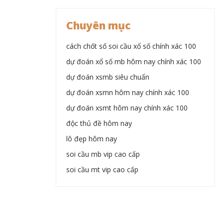
Chuyên mục
cách chốt số soi cầu xổ số chính xác 100
dự đoán xổ số mb hôm nay chính xác 100
dự đoán xsmb siêu chuẩn
dự đoán xsmn hôm nay chính xác 100
dự đoán xsmt hôm nay chính xác 100
độc thủ đề hôm nay
lô đẹp hôm nay
soi cầu mb vip cao cấp
soi cầu mt vip cao cấp