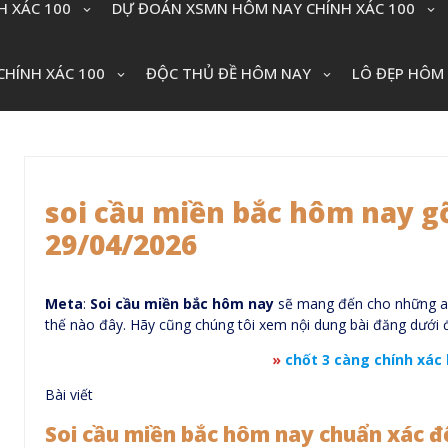
 XÁC 100
DỰ ĐOÁN XSMN HÔM NAY CHÍNH XÁC 100
CHÍNH XÁC 100
ĐỘC THỦ ĐỀ HÔM NAY
LÔ ĐẸP HÔM
soi cầu miền bắc hôm nay g
29/04/2026
Meta
:
Soi cầu miền bắc hôm nay
sẽ mang đến cho những a
thế nào đây. Hãy cũng chúng tôi xem nội dung bài đăng dưới 
»
chốt 3 càng chính xác
Bài viết
Soi cầu miền bắc hôm nay chuẩn xác 