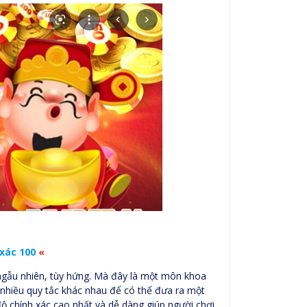
 xác 100
«
 ngẫu nhiên, tùy hứng. Mà đây là một môn khoa
t nhiều quy tắc khác nhau để có thể đưa ra một
ộ chính xác cao nhất và dễ dàng giúp người chơi