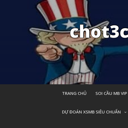
Skip
to
content
chot3
TRANG CHỦ
SOI CẦU MB VIP
DỰ ĐOÁN XSMB SIÊU CHUẨN