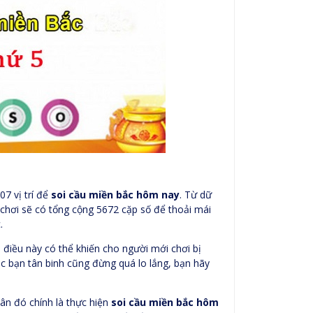
07 vị trí để
soi cầu miền bắc hôm nay
. Từ dữ
ời chơi sẽ có tổng cộng 5672 cặp số để thoải mái
.
 điều này có thể khiến cho người mới chơi bị
c bạn tân binh cũng đừng quá lo lắng, bạn hãy
ân đó chính là thực hiện
soi cầu miền bắc hôm