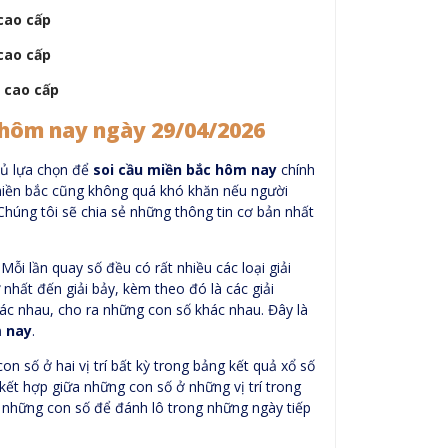
cao cấp
cao cấp
p cao cấp
c hôm nay ngày 29/04/2026
hủ lựa chọn để
soi cầu miền bắc hôm nay
chính
ài miền bắc cũng không quá khó khăn nếu người
Chúng tôi sẽ chia sẻ những thông tin cơ bản nhất
Mỗi lần quay số đều có rất nhiều các loại giải
 nhất đến giải bảy, kèm theo đó là các giải
hác nhau, cho ra những con số khác nhau. Đây là
m nay
.
con số ở hai vị trí bất kỳ trong bảng kết quả xổ số
kết hợp giữa những con số ở những vị trí trong
ra những con số để đánh lô trong những ngày tiếp