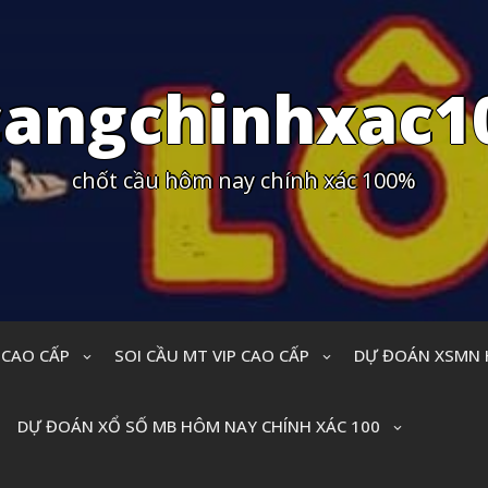
cangchinhxac1
chốt cầu hôm nay chính xác 100%
 CAO CẤP
SOI CẦU MT VIP CAO CẤP
DỰ ĐOÁN XSMN 
DỰ ĐOÁN XỔ SỐ MB HÔM NAY CHÍNH XÁC 100