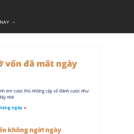
 NAY
ỡ vốn đã mất ngày
nh em cược thủ những cặp số đánh cược như
đây nhé
 hàng ngày
«
đến không ngờ! ngày