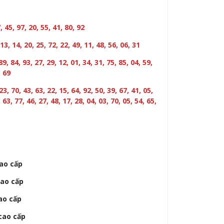
, 45, 97, 20, 55, 41, 80, 92
 13, 14, 20, 25, 72, 22, 49, 11, 48, 56, 06, 31
89, 84, 93, 27, 29, 12, 01, 34, 31, 75, 85, 04, 59,
, 69
23, 70, 43, 63, 22, 15, 64, 92, 50, 39, 67, 41, 05,
, 63, 77, 46, 27, 48, 17, 28, 04, 03, 70, 05, 54, 65,
cao cấp
cao cấp
ao cấp
cao cấp