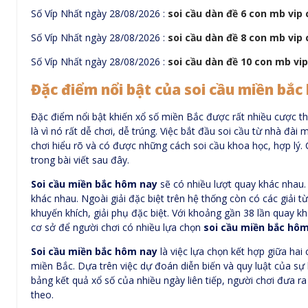
Số Víp Nhất ngày 28/08/2026 :
soi cầu dàn đề 6 con mb vip 
Số Víp Nhất ngày 28/08/2026 :
soi cầu dàn đề 8 con mb vip 
Số Víp Nhất ngày 28/08/2026 :
soi cầu dàn đề 10 con mb vi
Đặc điểm nổi bật của soi cầu miền bắ
Đặc điểm nổi bật khiến xổ số miền Bắc được rất nhiều cược t
là vì nó rất dễ chơi, dễ trúng. Việc bắt đầu soi cầu từ nhà đ
chơi hiểu rõ và có được những cách soi cầu khoa học, hợp lý. 
trong bài viết sau đây.
Soi cầu miền bắc hôm nay
sẽ có nhiều lượt quay khác nhau. 
khác nhau. Ngoài giải đặc biệt trên hệ thống còn có các giải từ
khuyến khích, giải phụ đặc biệt. Với khoảng gần 38 lần quay k
cơ sở để người chơi có nhiều lựa chọn
soi cầu miền bắc hô
Soi cầu miền bắc hôm nay
là việc lựa chọn kết hợp giữa hai 
miền Bắc. Dựa trên việc dự đoán diễn biến và quy luật của sự 
bảng kết quả xổ số của nhiều ngày liên tiếp, người chơi đưa 
theo.