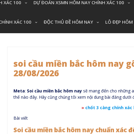
 XÁC 100
DỰ ĐOÁN XSMN HÔM NAY CHÍNH XÁC 100
CHÍNH XÁC 100
ĐỘC THỦ ĐỀ HÔM NAY
LÔ ĐẸP HÔM
soi cầu miền bắc hôm nay g
28/08/2026
Meta
:
Soi cầu miền bắc hôm nay
sẽ mang đến cho những a
thế nào đây. Hãy cũng chúng tôi xem nội dung bài đăng dưới 
»
chốt 3 càng chính xác
Bài viết
Soi cầu miền bắc hôm nay chuẩn xác 