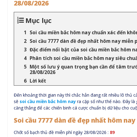
28/08/2026
Mục lục
Soi cầu miền bắc hôm nay chuẩn xác đến khô
Soi cầu 7777 dàn đề đẹp nhất hôm nay miễn 
Đặc điểm nổi bật của soi cầu miền bắc hôm n
Phân tích soi cầu miền bắc hôm nay siêu chu
Một số lưu ý quan trọng bạn cần để tâm trướ
28/08/2026
Lời kết
Đến khoảng thời gian này thì chắc hẳn đang rất nhiều lô thủ c
sẽ
soi cầu miền bắc hôm nay
ra cặp số như thế nào. Đây là
căng thẳng để các chiến binh cá cược chuẩn bị dữ liệu cho cuộc
Soi cầu 7777 dàn đề đẹp nhất hôm nay
Chốt số bạch thủ đề miễn phí ngày 28/08/2026 :
89