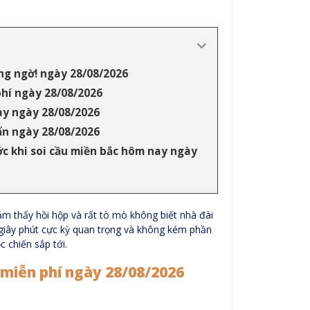
ng ngờ! ngày 28/08/2026
phí ngày 28/08/2026
ay ngày 28/08/2026
ẩn ngày 28/08/2026
c khi soi cầu miền bắc hôm nay ngày
ảm thấy hồi hộp và rất tò mò không biết nhà đài
 giây phút cực kỳ quan trọng và không kém phần
 chiến sắp tới.
 miễn phí ngày 28/08/2026