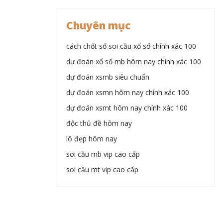
Chuyên mục
cách chốt số soi cầu xổ số chính xác 100
dự đoán xổ số mb hôm nay chính xác 100
dự đoán xsmb siêu chuẩn
dự đoán xsmn hôm nay chính xác 100
dự đoán xsmt hôm nay chính xác 100
độc thủ đề hôm nay
lô đẹp hôm nay
soi cầu mb vip cao cấp
soi cầu mt vip cao cấp