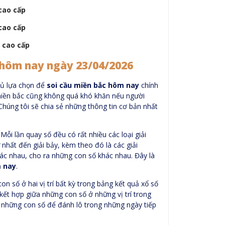
cao cấp
cao cấp
p cao cấp
c hôm nay ngày 23/04/2026
hủ lựa chọn để
soi cầu miền bắc hôm nay
chính
ài miền bắc cũng không quá khó khăn nếu người
Chúng tôi sẽ chia sẻ những thông tin cơ bản nhất
Mỗi lần quay số đều có rất nhiều các loại giải
 nhất đến giải bảy, kèm theo đó là các giải
hác nhau, cho ra những con số khác nhau. Đây là
m nay
.
con số ở hai vị trí bất kỳ trong bảng kết quả xổ số
kết hợp giữa những con số ở những vị trí trong
ra những con số để đánh lô trong những ngày tiếp