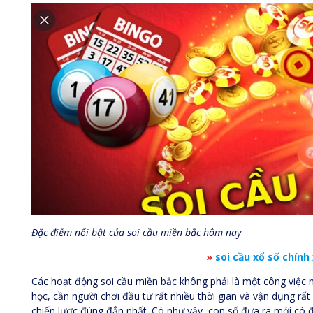
Đặc điểm nổi bật của soi cầu miền bắc hôm nay
»
soi cầu xổ số chính
Các hoạt động soi cầu miền bắc không phải là một công việc
học, cần người chơi đầu tư rất nhiều thời gian và vận dụng rấ
chiến lược đúng đắn nhất. Có như vậy, con số đưa ra mới có đ