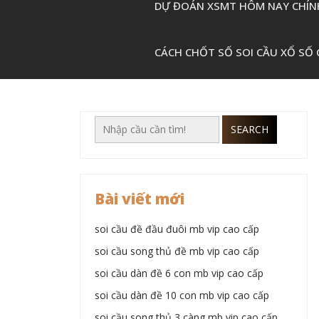
DỰ ĐOÁN XSMT HÔM NAY CHÍNH
CÁCH CHỐT SỐ SOI CẦU XỔ SỐ 
SEARCH
Bài viết mới
soi cầu đề đầu đuôi mb vip cao cấp
soi cầu song thủ đề mb vip cao cấp
soi cầu dàn đề 6 con mb vip cao cấp
soi cầu dàn đề 10 con mb vip cao cấp
soi cầu song thủ 3 càng mb vip cao cấp