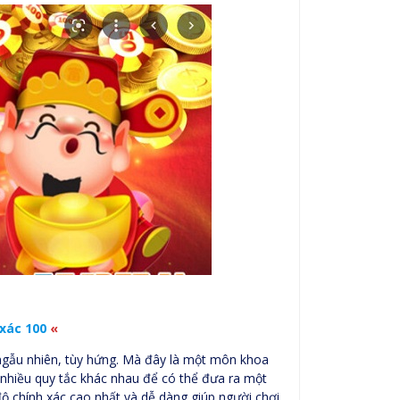
 xác 100
«
 ngẫu nhiên, tùy hứng. Mà đây là một môn khoa
t nhiều quy tắc khác nhau để có thể đưa ra một
ộ chính xác cao nhất và dễ dàng giúp người chơi