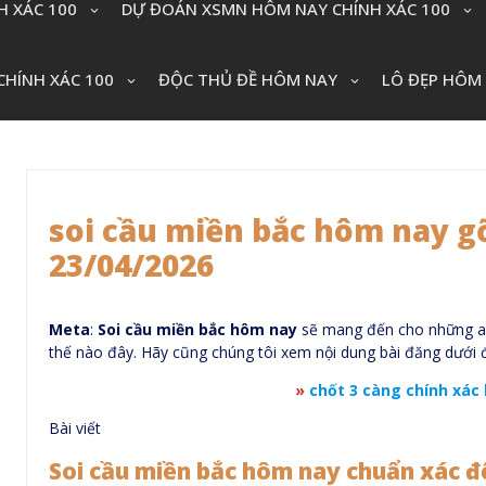
 XÁC 100
DỰ ĐOÁN XSMN HÔM NAY CHÍNH XÁC 100
CHÍNH XÁC 100
ĐỘC THỦ ĐỀ HÔM NAY
LÔ ĐẸP HÔM
soi cầu miền bắc hôm nay g
23/04/2026
Meta
:
Soi cầu miền bắc hôm nay
sẽ mang đến cho những a
thế nào đây. Hãy cũng chúng tôi xem nội dung bài đăng dưới 
»
chốt 3 càng chính xác
Bài viết
Soi cầu miền bắc hôm nay chuẩn xác 