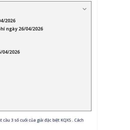
04/2026
phí ngày 26/04/2026
6/04/2026
 cầu 3 số cuối của giải đặc biệt KQXS . Cách