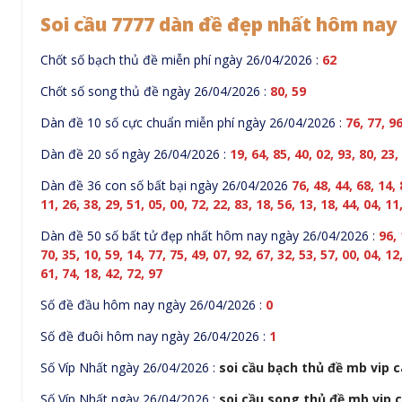
Soi cầu 7777 dàn đề đẹp nhất hôm nay
Chốt số bạch thủ đề miễn phí ngày 26/04/2026 :
62
Chốt số song thủ đề ngày 26/04/2026 :
80, 59
Dàn đề 10 số cực chuẩn miễn phí ngày 26/04/2026 :
76, 77, 96
Dàn đề 20 số ngày 26/04/2026 :
19, 64, 85, 40, 02, 93, 80, 23,
Dàn đề 36 con số bất bại ngày 26/04/2026
76, 48, 44, 68, 14, 
11, 26, 38, 29, 51, 05, 00, 72, 22, 83, 18, 56, 13, 18, 44, 04, 11
Dàn đề 50 số bất tử đẹp nhất hôm nay ngày 26/04/2026 :
96, 
70, 35, 10, 59, 14, 77, 75, 49, 07, 92, 67, 32, 53, 57, 00, 04, 12
61, 74, 18, 42, 72, 97
Số đề đầu hôm nay ngày 26/04/2026 :
0
Số đề đuôi hôm nay ngày 26/04/2026 :
1
Số Víp Nhất ngày 26/04/2026 :
soi cầu bạch thủ đề mb vip 
Số Víp Nhất ngày 26/04/2026 :
soi cầu song thủ đề mb vip 