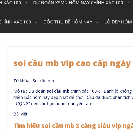
 XÁC 100
DỰ ĐOÁN XSMN HÔM NAY CHÍNH XÁC 100
CHÍNH XÁC 100
ĐỘC THỦ ĐỀ HÔM NAY
LÔ ĐẸP HÔM
soi cầu mb vip cao cấp ngày
Từ khóa : Soi cầu mb
Mô tả : Dự đoán
soi cầu mb
chính xác 100% . Đánh lô không b
miền Bắc hôm nay đẹp nhất để chơi . Cầu đã được phân tích
LƯỢNG” nên các bạn hoàn toàn yên tâm
Bài viết :
Tìm hiểu soi cầu mb 3 càng siêu vip ng