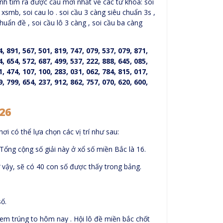
nh tìm ra được cầu mới nhất về các từ khóa: soi
xsmb, soi cau lo . soi cầu 3 càng siêu chuẩn 3s ,
huẩn đề , soi cầu lô 3 càng , soi cầu ba càng
4, 891, 567, 501, 819, 747, 079, 537, 079, 871,
4, 654, 572, 687, 499, 537, 222, 888, 645, 085,
1, 474, 107, 100, 283, 031, 062, 784, 815, 017,
9, 799, 654, 237, 912, 862, 757, 070, 620, 600,
026
ơi có thể lựa chọn các vị trí như sau:
ố. Tổng cộng số giải này ở xổ số miền Bắc là 16.
Như vậy, sẽ có 40 con số được thấy trong bảng.
số.
em trúng to hôm nay . Hội lô đề miền bắc chốt