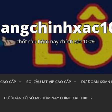
cangchinhxac1
chốt cầu hôm nay chính xác 100%
 CAO CẤP
SOI CẦU MT VIP CAO CẤP
DỰ ĐOÁN XSMN 
DỰ ĐOÁN XỔ SỐ MB HÔM NAY CHÍNH XÁC 100