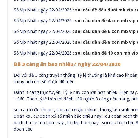
Số Víp Nhất ngày 22/04/2026 :
soi cầu đề đầu đuôi mb vip c
Số Víp Nhất ngày 22/04/2026 :
soi cầu dàn đề 4 con mb vip 
Số Víp Nhất ngày 22/04/2026 :
soi cầu dàn đề 6 con mb vip 
Số Víp Nhất ngày 22/04/2026 :
soi cầu dàn đề 8 con mb vip 
Số Víp Nhất ngày 22/04/2026 :
soi cầu dàn đề 10 con mb vi
Đề 3 càng ăn bao nhiêu? ngày 22/04/2026
Đối với đề 3 càng truyền thống: Tỷ lệ thưởng là khá cao khoảng
trúng anh em sẽ được 40 triệu.
Đánh 3 càng trực tuyến: Tỷ lệ này còn lớn hơn nhiều. Hiện nay, 
1:960. Theo tỷ lệ trên thì đánh 100 nghìn 3 càng nếu trúng, an
soi cau lo đe chuan , soicau rongbachkim , thống kê xsmb hom
đoán xs . dự đoán xổ số miền bắc chiều nay , du doan bach thu 
bach thu de mb hom nay , lô dep hom nay . soi cau bach thu 888
doan 888