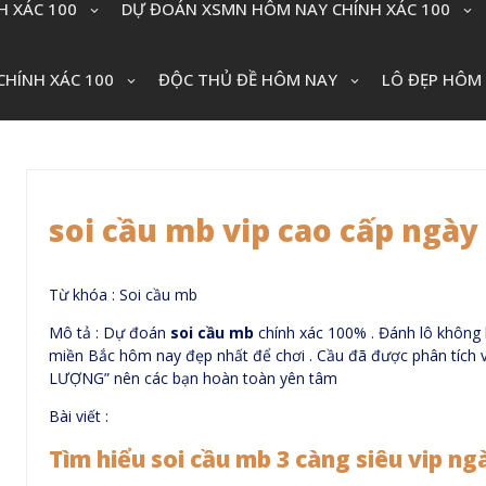
 XÁC 100
DỰ ĐOÁN XSMN HÔM NAY CHÍNH XÁC 100
CHÍNH XÁC 100
ĐỘC THỦ ĐỀ HÔM NAY
LÔ ĐẸP HÔM
soi cầu mb vip cao cấp ngày
Từ khóa : Soi cầu mb
Mô tả : Dự đoán
soi cầu mb
chính xác 100% . Đánh lô không b
miền Bắc hôm nay đẹp nhất để chơi . Cầu đã được phân tích
LƯỢNG” nên các bạn hoàn toàn yên tâm
Bài viết :
Tìm hiểu soi cầu mb 3 càng siêu vip ng