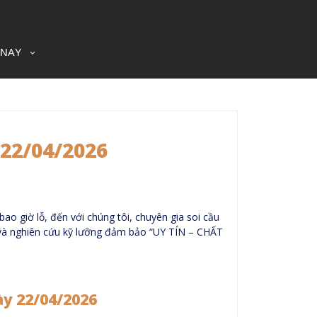
 NAY
 22/04/2026
ao giờ lỗ, đến với chúng tôi, chuyên gia soi cầu
 và nghiên cứu kỹ lưỡng đảm bảo “UY TÍN – CHẤT
ày 22/04/2026