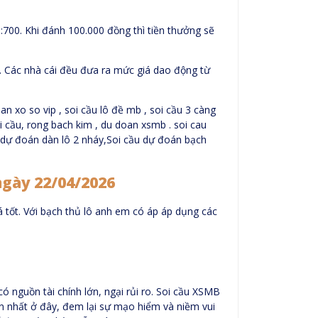
:700. Khi đánh 100.000 đồng thì tiền thưởng sẽ
ều. Các nhà cái đều đưa ra mức giá dao động từ
an xo so vip , soi cầu lô đề mb , soi cầu 3 càng
i cầu, rong bach kim , du doan xsmb . soi cau
u dự đoán dàn lô 2 nháy,Soi cầu dự đoán bạch
ngày 22/04/2026
 tốt. Với bạch thủ lô anh em có áp áp dụng các
 nguồn tài chính lớn, ngại rủi ro. Soi cầu XSMB
n nhất ở đây, đem lại sự mạo hiểm và niềm vui