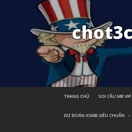
Skip
to
content
chot3
TRANG CHỦ
SOI CẦU MB VIP
DỰ ĐOÁN XSMB SIÊU CHUẨN