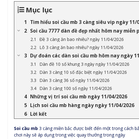
Mục lục
Tìm hiểu soi cầu mb 3 càng siêu vip ngày 11/
Soi cầu 7777 dàn đề đẹp nhất hôm nay miễn 
Đề 3 càng ăn bao nhiêu? ngày 11/04/2026
Lô 3 càng ăn bao nhiêu? ngày 11/04/2026
Dự đoán các dàn soi cầu mb hôm nay ngày 1
Dàn đề 10 số khung 3 ngày ngày 11/04/2026
Dàn 3 càng 10 số đặc biệt ngày 11/04/2026
Dàn 3 càng 36 số ngày 11/04/2026
Dàn 3 càng 100 số ngày 11/04/2026
Những vị trí soi cầu mb ngày 11/04/2026
Lịch soi cầu mb hàng ngày ngày 11/04/2026
Lời kết
Soi cầu mb
3 càng miền bắc được biết đến một trong cách bắt
chơi này sẽ áp dụng trong việc quay thưởng trong ngày