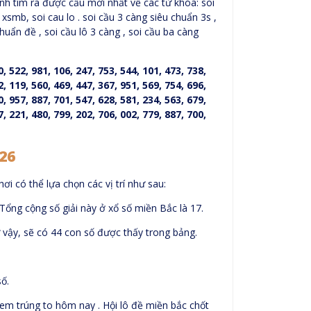
nh tìm ra được cầu mới nhất về các từ khóa: soi
xsmb, soi cau lo . soi cầu 3 càng siêu chuẩn 3s ,
huẩn đề , soi cầu lô 3 càng , soi cầu ba càng
0, 522, 981, 106, 247, 753, 544, 101, 473, 738,
2, 119, 560, 469, 447, 367, 951, 569, 754, 696,
0, 957, 887, 701, 547, 628, 581, 234, 563, 679,
7, 221, 480, 799, 202, 706, 002, 779, 887, 700,
026
ơi có thể lựa chọn các vị trí như sau:
ố. Tổng cộng số giải này ở xổ số miền Bắc là 17.
Như vậy, sẽ có 44 con số được thấy trong bảng.
số.
em trúng to hôm nay . Hội lô đề miền bắc chốt