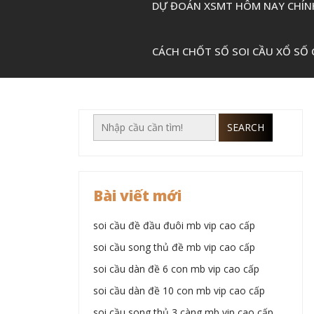
DỰ ĐOÁN XSMT HÔM NAY CHÍNH
CÁCH CHỐT SỐ SOI CẦU XỔ SỐ 
SEARCH
Bài viết mới
soi cầu đề đầu đuôi mb vip cao cấp
soi cầu song thủ đề mb vip cao cấp
soi cầu dàn đề 6 con mb vip cao cấp
soi cầu dàn đề 10 con mb vip cao cấp
soi cầu song thủ 3 càng mb vip cao cấp