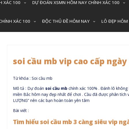
 XÁC 100
DỰ ĐOÁN XSMN HÔM NAY CHÍNH XÁC 100
CHÍNH XÁC 100
ĐỘC THỦ ĐỀ HÔM NAY
LÔ ĐẸP HÔM
soi cầu mb vip cao cấp ngày
Từ khóa : Soi cầu mb
Mô tả : Dự đoán
soi cầu mb
chính xác 100% . Đánh lô không b
miền Bắc hôm nay đẹp nhất để chơi . Cầu đã được phân tích
LƯỢNG” nên các bạn hoàn toàn yên tâm
Bài viết :
Tìm hiểu soi cầu mb 3 càng siêu vip ng