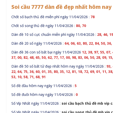
Soi cầu 7777 dàn đề đẹp nhất hôm nay
Chốt số bạch thủ đề miễn phí ngày 11/04/2026 :
78
Chốt số song thủ đề ngày 11/04/2026 :
80, 70
Dàn đề 10 số cực chuẩn miễn phí ngày 11/04/2026 :
28, 46, 19
Dàn đề 20 số ngày 11/04/2026 :
64, 06, 63, 80, 22, 84, 50, 36,
Dàn đề 36 con số bất bại ngày 11/04/2026
12, 38, 97, 55, 07, 
37, 00, 82, 48, 65, 50, 62, 77, 17, 00, 98, 83, 06, 50, 28, 09, 15
Dàn đề 50 số bất tử đẹp nhất hôm nay ngày 11/04/2026 :
93, 
22, 64, 75, 36, 60, 01, 35, 80, 35, 12, 81, 18, 72, 69, 01, 11, 38
53, 10, 58, 71, 68, 91
Số đề đầu hôm nay ngày 11/04/2026 :
5
Số đề đuôi hôm nay ngày 11/04/2026 :
0
Số Víp Nhất ngày 11/04/2026 :
soi cầu bạch thủ đề mb vip 
Số Víp Nhất ngày 11/04/2026 :
soi cầu song thủ đề mb vip 