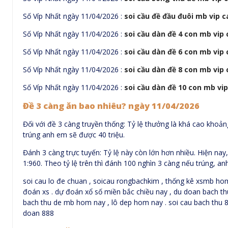
Số Víp Nhất ngày 11/04/2026 :
soi cầu đề đầu đuôi mb vip c
Số Víp Nhất ngày 11/04/2026 :
soi cầu dàn đề 4 con mb vip 
Số Víp Nhất ngày 11/04/2026 :
soi cầu dàn đề 6 con mb vip 
Số Víp Nhất ngày 11/04/2026 :
soi cầu dàn đề 8 con mb vip 
Số Víp Nhất ngày 11/04/2026 :
soi cầu dàn đề 10 con mb vi
Đề 3 càng ăn bao nhiêu? ngày 11/04/2026
Đối với đề 3 càng truyền thống: Tỷ lệ thưởng là khá cao khoảng
trúng anh em sẽ được 40 triệu.
Đánh 3 càng trực tuyến: Tỷ lệ này còn lớn hơn nhiều. Hiện nay, 
1:960. Theo tỷ lệ trên thì đánh 100 nghìn 3 càng nếu trúng, an
soi cau lo đe chuan , soicau rongbachkim , thống kê xsmb hom
đoán xs . dự đoán xổ số miền bắc chiều nay , du doan bach thu 
bach thu de mb hom nay , lô dep hom nay . soi cau bach thu 888
doan 888