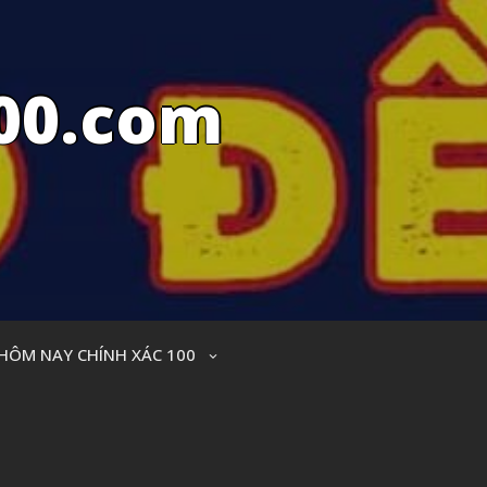
00.com
HÔM NAY CHÍNH XÁC 100