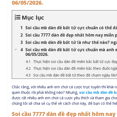
06/05/2026.
Mục lục
Soi cầu mb dàn đề bất tử cực chuẩn có thể 
Soi cầu 7777 dàn đề đẹp nhất hôm nay miễn 
Soi cầu mb dàn đề bất tử là như thế nào? ng
Soi cầu mb dàn đề bất tử cực chuẩn mà anh 
06/05/2026.
Thực hiện soi cầu dàn đề miền bắc bất tử cực đẹ
Thực hiện soi cầu dàn đề miền bắc theo đuôi ngà
Soi cầu mb dàn đề bất tử theo đề chạm ngày 06/
Chắc rằng, với nhiều anh em chơi cá cược trực tuyến thì khái 
quen thuộc rồi phải không nào? Nhưng,
soi cầu mb dàn đề b
được rất nhiều anh em chơi cá cược yêu thích và tham gia chơi
chúng tôi sẽ chia sẻ cụ thể về cách chơi này, để bạn có thể hi
Soi cầu 7777 dàn đề đẹp nhất hôm nay