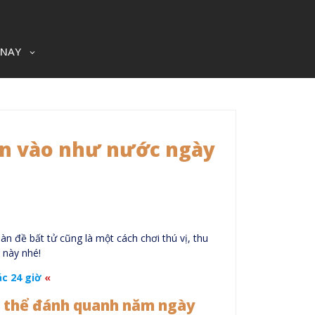
 NAY
iền vào như nước ngày
n đề bất tử cũng là một cách chơi thú vị, thu
 này nhé!
c 24 giờ
«
ó thể đánh quanh năm ngày