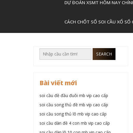
DỰ ĐOÁN XSMT HÔM NAY CHÍNH
CÁCH CHỐT SỐ SOI CẦU XỔ SỐ 
SEARCH
Bài viết mới
soi cầu đề đầu đuôi mb vip cao cấp
soi cầu song thủ đề mb vip cao cấp
soi cầu song thủ lô mb vip cao cấp
soi cầu dàn đề 4 con mb vip cao cấp
soi cầu dàn lô 10 con mb vip cao cấp