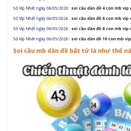
Số Víp Nhất ngày 06/05/2026 :
soi cầu dàn đề 4 con mb vip 
Số Víp Nhất ngày 06/05/2026 :
soi cầu dàn đề 6 con mb vip 
Số Víp Nhất ngày 06/05/2026 :
soi cầu dàn đề 8 con mb vip 
Số Víp Nhất ngày 06/05/2026 :
soi cầu dàn đề 10 con mb vi
Soi cầu mb dàn đề bất tử là như thế n