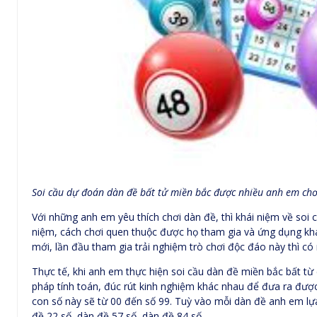
Soi cầu dự đoán dàn đề bất tử miền bắc được nhiều anh em chơi
Với những anh em yêu thích chơi dàn đề, thì khái niệm về soi
niệm, cách chơi quen thuộc được họ tham gia và ứng dụng kh
mới, lần đầu tham gia trải nghiệm trò chơi độc đáo này thì c
Thực tế, khi anh em thực hiện soi cầu dàn đề miền bắc bất từ
pháp tính toán, đúc rút kinh nghiệm khác nhau để đưa ra đư
con số này sẽ từ 00 đến số 99. Tuỳ vào mỗi dàn đề anh em lựa
đề 22 số, dàn đề 57 số, dàn đề 84 số,…