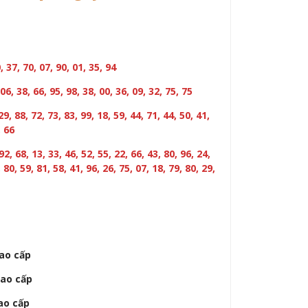
, 37, 70, 07, 90, 01, 35, 94
 06, 38, 66, 95, 98, 38, 00, 36, 09, 32, 75, 75
29, 88, 72, 73, 83, 99, 18, 59, 44, 71, 44, 50, 41,
, 66
92, 68, 13, 33, 46, 52, 55, 22, 66, 43, 80, 96, 24,
, 80, 59, 81, 58, 41, 96, 26, 75, 07, 18, 79, 80, 29,
cao cấp
cao cấp
ao cấp