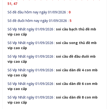
51, 47
Số đề đầu hôm nay ngày 01/09/2026 :
0
Số đề đuôi hôm nay ngày 01/09/2026 :
5
Số Víp Nhất ngày 01/09/2026 :
soi cầu bạch thủ đề mb
vip cao cấp
Số Víp Nhất ngày 01/09/2026 :
soi cầu song thủ đề mb
vip cao cấp
Số Víp Nhất ngày 01/09/2026 :
soi cầu đề đầu đuôi mb
vip cao cấp
Số Víp Nhất ngày 01/09/2026 :
soi cầu dàn đề 4 con mb
vip cao cấp
Số Víp Nhất ngày 01/09/2026 :
soi cầu dàn đề 6 con mb
vip cao cấp
Số Víp Nhất ngày 01/09/2026 :
soi cầu dàn đề 8 con mb
vip cao cấp