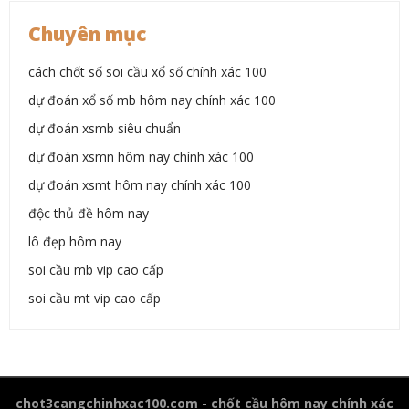
Chuyên mục
cách chốt số soi cầu xổ số chính xác 100
dự đoán xổ số mb hôm nay chính xác 100
dự đoán xsmb siêu chuẩn
dự đoán xsmn hôm nay chính xác 100
dự đoán xsmt hôm nay chính xác 100
độc thủ đề hôm nay
lô đẹp hôm nay
soi cầu mb vip cao cấp
soi cầu mt vip cao cấp
chot3cangchinhxac100.com - chốt cầu hôm nay chính xác