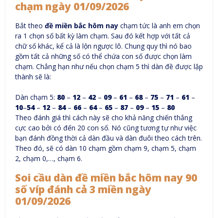
chạm ngày 01/09/2026
Bắt theo
đề miền bắc hôm nay
chạm tức là anh em chọn
ra 1 chọn số bất kỳ làm chạm. Sau đó kết hợp với tất cả
chữ số khác, kể cả là lộn ngược lô. Chung quy thì nó bao
gồm tất cả những số có thể chứa con số được chọn làm
chạm. Chẳng hạn như nếu chọn chạm 5 thì dàn đề được lập
thành sẽ là:
Dàn chạm 5:
80
–
12
–
42
–
09
–
61
–
68
–
75
–
71
–
61
–
10
–
54
–
12
–
84
–
66
–
64
–
65
–
87
–
09
–
15
–
80
Theo đánh giá thì cách này sẽ cho khả năng chiến thắng
cực cao bởi có đến 20 con số. Nó cũng tương tự như việc
bạn đánh đồng thời cả dàn đầu và dàn đuôi theo cách trên.
Theo đó, sẽ có dàn 10 chạm gồm chạm 9, chạm 5, chạm
2, chạm 0,…, chạm 6.
Soi cầu dàn đề miền bắc hôm nay 90
số víp đánh cả 3 miền ngày
01/09/2026