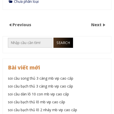
Chưa phân loại
Previous
Next
SEARCH
Bài viết mới
soi cầu song thủ 3 càng mb vip cao cấp
soi cầu bạch thủ 3 càng mb vip cao cấp
soi cầu dàn lô 10 con mb vip cao cấp
soi cầu bạch thủ lô mb vip cao cấp
soi cầu bạch thủ lô 2 nháy mb vip cao cấp