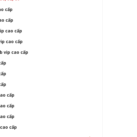
ao cấp
ao cấp
ip cao cấp
vip cao cấp
b vip cao cấp
cấp
cấp
cấp
cao cấp
cao cấp
cao cấp
 cao cấp