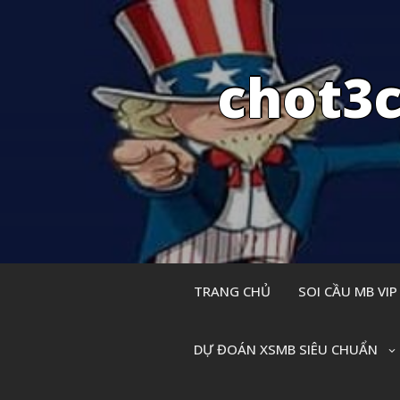
Skip
to
content
chot3
TRANG CHỦ
SOI CẦU MB VIP
DỰ ĐOÁN XSMB SIÊU CHUẨN