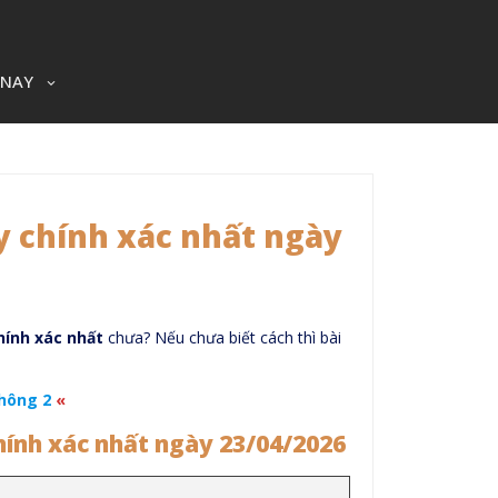
 NAY
y chính xác nhất ngày
hính xác nhất
chưa? Nếu chưa biết cách thì bài
không 2
«
hính xác nhất ngày 23/04/2026