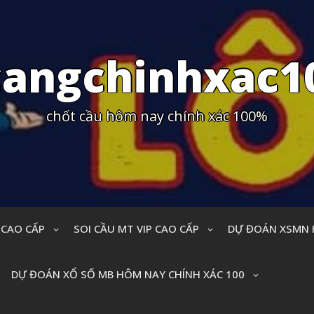
cangchinhxac1
chốt cầu hôm nay chính xác 100%
 CAO CẤP
SOI CẦU MT VIP CAO CẤP
DỰ ĐOÁN XSMN 
DỰ ĐOÁN XỔ SỐ MB HÔM NAY CHÍNH XÁC 100