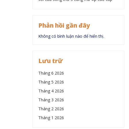
Phản hồi gần đây
Không có bình luận nào để hiển thị.
Lưu trữ
Tháng 6 2026
Tháng 5 2026
Tháng 4 2026
Tháng 3 2026
Tháng 2 2026
Tháng 1 2026