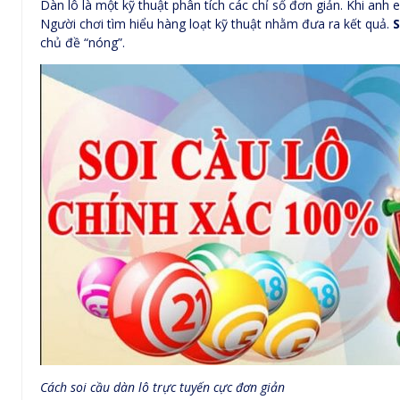
Dàn lô là một kỹ thuật phân tích các chỉ số đơn giản. Khi anh 
Người chơi tìm hiểu hàng loạt kỹ thuật nhằm đưa ra kết quả.
S
chủ đề “nóng”.
Cách soi cầu dàn lô trực tuyến cực đơn giản