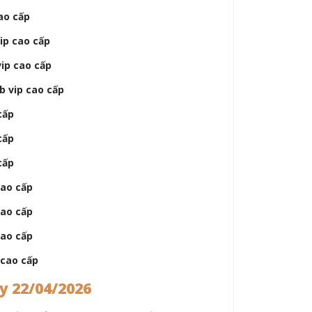
ao cấp
ip cao cấp
vip cao cấp
b vip cao cấp
cấp
cấp
cấp
cao cấp
cao cấp
cao cấp
 cao cấp
ày 22/04/2026