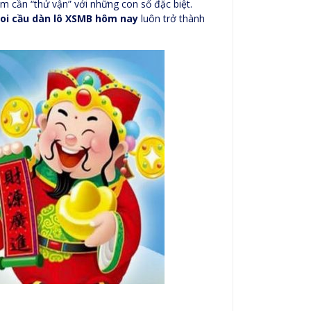
em cần “thử vận” với những con số đặc biệt.
oi cầu dàn lô XSMB hôm nay
luôn trở thành