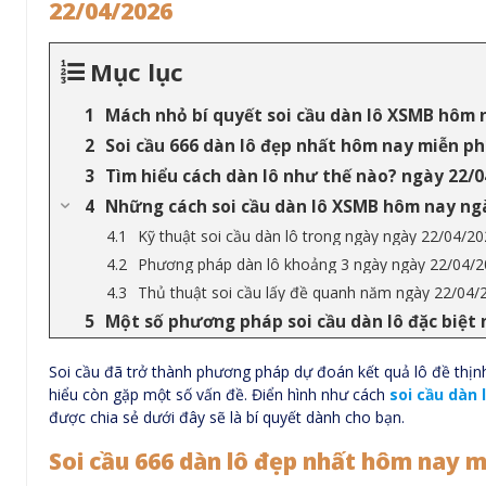
22/04/2026
Mục lục
Mách nhỏ bí quyết soi cầu dàn lô XSMB hôm 
Soi cầu 666 dàn lô đẹp nhất hôm nay miễn ph
Tìm hiểu cách dàn lô như thế nào? ngày 22/
Những cách soi cầu dàn lô XSMB hôm nay ng
Kỹ thuật soi cầu dàn lô trong ngày ngày 22/04/2
Phương pháp dàn lô khoảng 3 ngày ngày 22/04/
Thủ thuật soi cầu lấy đề quanh năm ngày 22/04/
Một số phương pháp soi cầu dàn lô đặc biệt 
Soi cầu đã trở thành phương pháp dự đoán kết quả lô đề thịnh
hiểu còn gặp một số vấn đề. Điển hình như cách
soi cầu dàn
được chia sẻ dưới đây sẽ là bí quyết dành cho bạn.
Soi cầu 666 dàn lô đẹp nhất hôm nay m