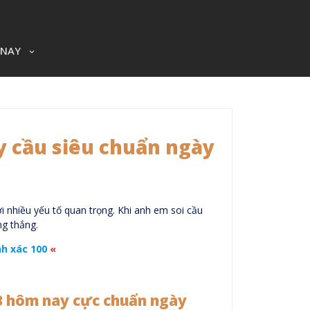
 NAY
y cầu siêu chuẩn ngày
 nhiều yếu tố quan trọng. Khi anh em soi cầu
ng thắng.
nh xác 100
«
MB hôm nay cực chuẩn ngày