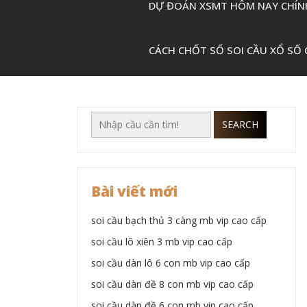
DỰ ĐOÁN XSMT HÔM NAY CHÍNH
CÁCH CHỐT SỐ SOI CẦU XỔ SỐ 
SEARCH
Bài viết mới
soi cầu bạch thủ 3 càng mb vip cao cấp
soi cầu lô xiên 3 mb vip cao cấp
soi cầu dàn lô 6 con mb vip cao cấp
soi cầu dàn đề 8 con mb vip cao cấp
soi cầu dàn đề 6 con mb vip cao cấp