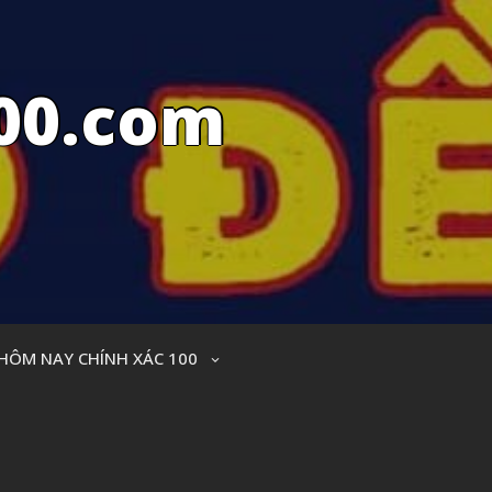
00.com
HÔM NAY CHÍNH XÁC 100