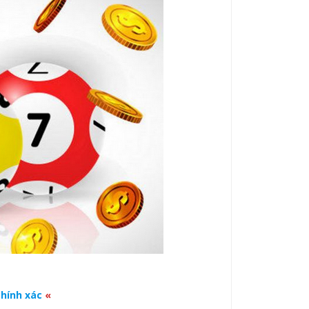
hính xác
«