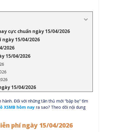
nay cực chuẩn ngày 15/04/2026
í ngày 15/04/2026
04/2026
ày 15/04/2026
026
2026
2026
ngày 15/04/2026
 hành. Đối với những tân thủ mới “bập bẹ” tìm
 lô XSMB hôm nay
ra sao? Theo dõi nội dung
iễn phí ngày 15/04/2026