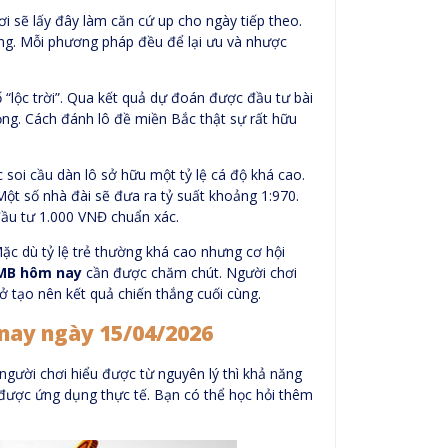
i sẽ lấy đây làm căn cứ up cho ngày tiếp theo.
êng. Mỗi phương pháp đều để lại ưu và nhược
“lộc trời”. Qua kết quả dự đoán được đầu tư bài
ng. Cách đánh lô đề miền Bắc thật sự rất hữu
c soi cầu dàn lô sở hữu một tỷ lệ cá độ khá cao.
ột số nhà đài sẽ đưa ra tỷ suất khoảng 1:970.
đầu tư 1.000 VNĐ chuẩn xác.
ặc dù tỷ lệ trẻ thường khá cao nhưng cơ hội
SMB hôm nay
cần được chăm chút. Người chơi
sở tạo nên kết quả chiến thắng cuối cùng.
nay ngày 15/04/2026
người chơi hiểu được từ nguyên lý thì khả năng
được ứng dụng thực tế. Bạn có thể học hỏi thêm