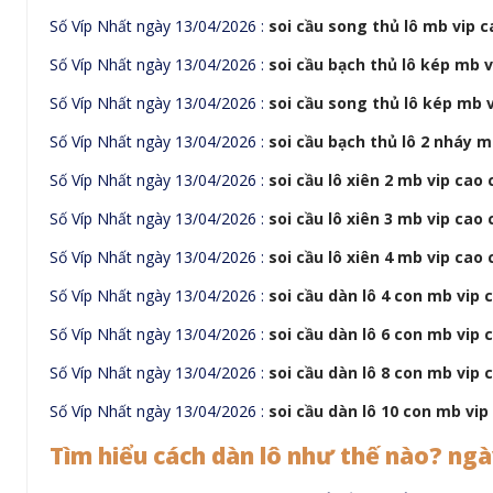
Số Víp Nhất ngày 13/04/2026 :
soi cầu song thủ lô mb vip c
Số Víp Nhất ngày 13/04/2026 :
soi cầu bạch thủ lô kép mb v
Số Víp Nhất ngày 13/04/2026 :
soi cầu song thủ lô kép mb 
Số Víp Nhất ngày 13/04/2026 :
soi cầu bạch thủ lô 2 nháy m
Số Víp Nhất ngày 13/04/2026 :
soi cầu lô xiên 2 mb vip cao 
Số Víp Nhất ngày 13/04/2026 :
soi cầu lô xiên 3 mb vip cao 
Số Víp Nhất ngày 13/04/2026 :
soi cầu lô xiên 4 mb vip cao 
Số Víp Nhất ngày 13/04/2026 :
soi cầu dàn lô 4 con mb vip 
Số Víp Nhất ngày 13/04/2026 :
soi cầu dàn lô 6 con mb vip 
Số Víp Nhất ngày 13/04/2026 :
soi cầu dàn lô 8 con mb vip 
Số Víp Nhất ngày 13/04/2026 :
soi cầu dàn lô 10 con mb vip
Tìm hiểu cách dàn lô như thế nào? ng