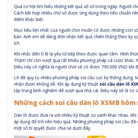
Qua cơ hội tìm hiểu những kết quả xổ số trong ngày. Người chơ
Cách kết hợp nhiều chữ số được ứng dụng theo tiêu chuẩn ri
điểm khác biệt.
Mục tiêu lớn nhất của người chơi muốn có được những con số 
bản. Anh em dễ dàng đón nhận kết quả chiến thắng theo kỳ vọ
ích.
Khi nhắc đến tỉ lệ là yếu tố tiếp theo được quan tâm. Hình thứ
Thậm chí còn vượt qua rất nhiều phương pháp cá cược khác. M
Điều này có nghĩa là người chơi sẽ có được 790.000 VND khi 
Lô đề quy tụ nhiều phương pháp soi cầu cực kỳ thông dụng. M
nhận được không dễ. Khi áp dụng kỹ thuật
soi cầu dàn lô X
tập trung kinh nghiệm để vượt qua nhà cái. Điều này sẽ là cơ 
Những cách soi cầu dàn lô XSMB hôm 
Dàn lô được đưa ra với nhiều kỹ thuật so sánh khác nhau. Khi 
áp dụng để trở nên hiệu quả. Những phương pháp soi cầu đã 
một số bí quyết được chia sẻ dưới đây.