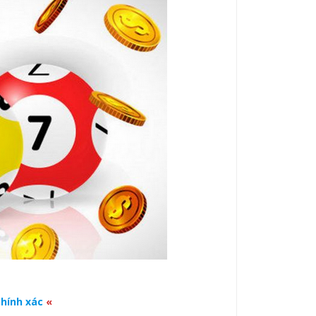
hính xác
«