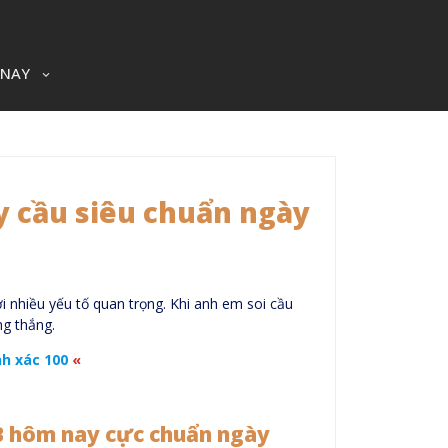
 NAY
y cầu siêu chuẩn ngày
 nhiều yếu tố quan trọng. Khi anh em soi cầu
ng thắng.
nh xác 100
«
MB hôm nay cực chuẩn ngày