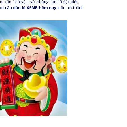
em cần “thử vận” với những con số đặc biệt.
oi cầu dàn lô XSMB hôm nay
luôn trở thành