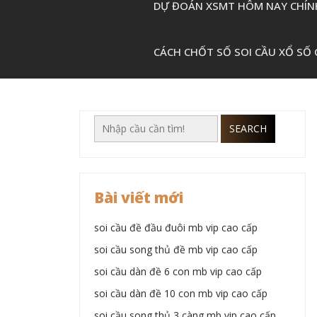
DỰ ĐOÁN XSMT HÔM NAY CHÍNH
CÁCH CHỐT SỐ SOI CẦU XỔ SỐ 
SEARCH
Bài viết mới
soi cầu đề đầu đuôi mb vip cao cấp
soi cầu song thủ đề mb vip cao cấp
soi cầu dàn đề 6 con mb vip cao cấp
soi cầu dàn đề 10 con mb vip cao cấp
soi cầu song thủ 3 càng mb vip cao cấp