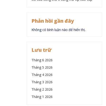
Phản hồi gần đây
Không có bình luận nào để hiển thị.
Lưu trữ
Tháng 6 2026
Tháng 5 2026
Tháng 4 2026
Tháng 3 2026
Tháng 2 2026
Tháng 1 2026