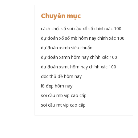
Chuyên mục
cách chốt số soi cầu xổ số chính xác 100
dự đoán xổ số mb hôm nay chính xác 100
dự đoán xsmb siêu chuẩn
dự đoán xsmn hôm nay chính xác 100
dự đoán xsmt hôm nay chính xác 100
độc thủ đề hôm nay
lô đẹp hôm nay
soi cầu mb vip cao cấp
soi cầu mt vip cao cấp