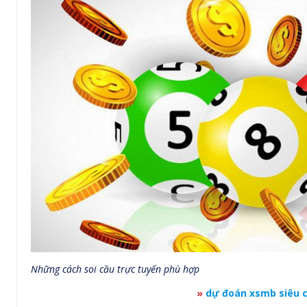
Những cách soi cầu trực tuyến phù hợp
»
dự đoán xsmb siêu c