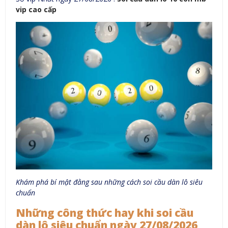
vip cao cấp
Khám phá bí mật đằng sau những cách soi cầu dàn lô siêu
chuẩn
Những công thức hay khi soi cầu
dàn lô siêu chuẩn ngày 27/08/2026