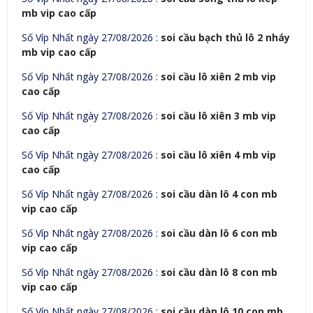
mb vip cao cấp
Số Víp Nhất ngày 27/08/2026 :
soi cầu bạch thủ lô 2 nháy
mb vip cao cấp
Số Víp Nhất ngày 27/08/2026 :
soi cầu lô xiên 2 mb vip
cao cấp
Số Víp Nhất ngày 27/08/2026 :
soi cầu lô xiên 3 mb vip
cao cấp
Số Víp Nhất ngày 27/08/2026 :
soi cầu lô xiên 4 mb vip
cao cấp
Số Víp Nhất ngày 27/08/2026 :
soi cầu dàn lô 4 con mb
vip cao cấp
Số Víp Nhất ngày 27/08/2026 :
soi cầu dàn lô 6 con mb
vip cao cấp
Số Víp Nhất ngày 27/08/2026 :
soi cầu dàn lô 8 con mb
vip cao cấp
Số Víp Nhất ngày 27/08/2026 :
soi cầu dàn lô 10 con mb