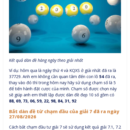
Kết quả dàn đề hàng ngày theo giải nhất
Ví dụ: hôm qua là ngày thứ 4 và KQXS ở giải nhất đã ra là
37729. Anh em không cần quan tâm đến con lô
54
đã ra,
thay vào đó thì trong hôm nay hãy sử dụng chạm số là 5
để tiến hành đặt cược của mình. Chạm số được chọn này
sẽ giúp anh em thiết lập được dàn đề đẹp 10 số gồm có
88, 69, 73, 06, 59, 22, 98, 84, 31, 92
Bắt dàn đề từ chạm đầu của giải 7 đã ra ngày
27/08/2026
Cách bắt chạm đầu tư giải 7 sẽ sử dụng kết quả giải 7.1, 7.2