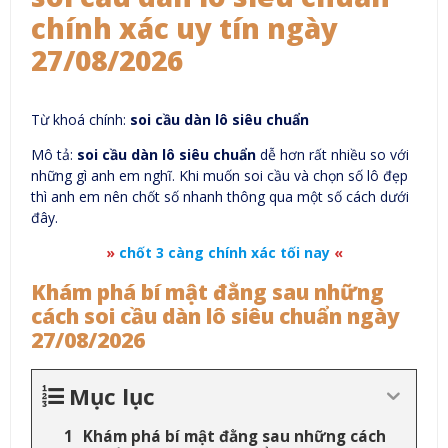
chính xác uy tín ngày
27/08/2026
Từ khoá chính:
soi cầu dàn lô siêu chuẩn
Mô tả:
soi cầu dàn lô siêu chuẩn
dễ hơn rất nhiều so với
những gì anh em nghĩ. Khi muốn soi cầu và chọn số lô đẹp
thì anh em nên chốt số nhanh thông qua một số cách dưới
đây.
»
chốt 3 càng chính xác tối nay
«
Khám phá bí mật đằng sau những
cách soi cầu dàn lô siêu chuẩn ngày
27/08/2026
Mục lục
Khám phá bí mật đằng sau những cách