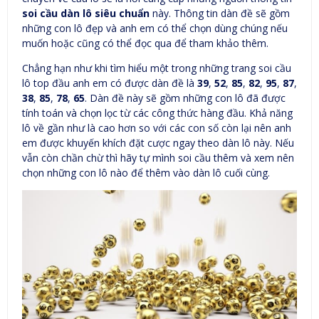
soi cầu dàn lô siêu chuẩn
này. Thông tin dàn đề sẽ gồm
những con lô đẹp và anh em có thể chọn dùng chúng nếu
muốn hoặc cũng có thể đọc qua để tham khảo thêm.
Chẳng hạn như khi tìm hiểu một trong những trang soi cầu
lô top đầu anh em có được dàn đề là
39
,
52
,
85
,
82
,
95
,
87
,
38
,
85
,
78
,
65
. Dàn đề này sẽ gồm những con lô đã được
tính toán và chọn lọc từ các công thức hàng đầu. Khả năng
lô về gần như là cao hơn so với các con số còn lại nên anh
em được khuyến khích đặt cược ngay theo dàn lô này. Nếu
vẫn còn chần chừ thì hãy tự mình soi cầu thêm và xem nên
chọn những con lô nào để thêm vào dàn lô cuối cùng.