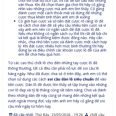
chơi với thái độ tích cực thì rất dễ lún sâu vào những
ván thua. Khi đã chọn tham gia chơi thì hãy cố gắng
nhìn vào những cược mà anh em tìm thấy. Cố gắng
đánh cược một cách thoải mái và đừng để những
cược thua khiến tinh thần anh em đi xuống
Có giới hạn cược và số tiền đặt cược rõ ràng: lô đề
và cách chơi dàn đề sẽ yêu cầu nhiều tiền cược và vì
vậy anh em nên có ngân sách để đặt cược lô đề.
Nếu như không có ngân sách cụ thể thì rất dễ bội chi
và kết quả là không kiếm được đồng nào. Hãy cân
nhắc, chia nhỏ tiền cược và đánh cược một cách hợp
lý. Khi đặt cược nhiều hơn mức bình thường thì hãy
dừng lại và điều chỉnh các khoản cược lô đề của anh
em để chơi hiệu quả hơn.
Từ các cao thủ chốt lô cho đến những tay cược lô đề
thông thường, tất cả đều cần phải nỗ lực để soi cầu lô
hàng ngày. Như đã được chia sẻ ở trên đây, anh em có thể
chọn sử dụng các cách
soi cầu dàn lô siêu chuẩn
để vào
tiền cược. Dàn lô đề được tìm thấy sẽ tập trung vào những
con lô đẹp và tỷ lệ thắng cũng rất tiềm năng. Chơi và đánh
theo những dàn đề này cũng sẽ mang đến những kết quả
vượt ngoài mong đợi, vậy nên anh em hãy cố gắng để soi
cầu mỗi ngày từ hôm nay.
đã câp nhật:
Thứ Bảy, 23/05/2026 - 19:26
chốt cầu