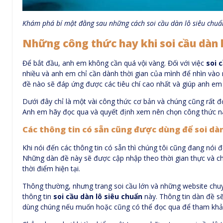
Khám phá bí mật đằng sau những cách soi cầu dàn lô siêu chu
Những công thức hay khi soi cầu dàn 
Để bắt đầu, anh em không cần quá vội vàng. Đối với việc
soi 
nhiều và anh em chỉ cần dành thời gian của mình để nhìn vào
đề nào sẽ đáp ứng được các tiêu chí cao nhất và giúp anh e
Dưới đây chỉ là một vài công thức cơ bản và chúng cũng rất đơ
Anh em hãy đọc qua và quyết định xem nên chọn công thức 
Các thông tin có sẵn cũng được dùng để soi dà
Khi nói đến các thông tin có sẵn thì chúng tôi cũng đang nói
Những dàn đề này sẽ được cập nhập theo thời gian thực và ch
thời điểm hiện tại.
Thông thường, nhưng trang soi cầu lớn và những website chuy
thông tin
soi cầu dàn lô siêu chuẩn
này. Thông tin dàn đề s
dùng chúng nếu muốn hoặc cũng có thể đọc qua để tham kh