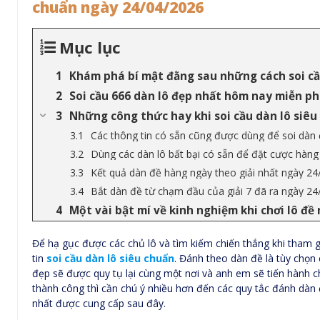
chuẩn ngày 24/04/2026
Mục lục
Khám phá bí mật đằng sau những cách soi cầ
Soi cầu 666 dàn lô đẹp nhất hôm nay miễn ph
Những công thức hay khi soi cầu dàn lô siêu
Các thông tin có sẵn cũng được dùng để soi dàn
Dùng các dàn lô bất bại có sẵn để đặt cược hàn
Kết quả dàn đề hàng ngày theo giải nhất ngày 2
Bắt dàn đề từ chạm đầu của giải 7 đã ra ngày 2
Một vài bật mí về kinh nghiệm khi chơi lô đề
Để hạ gục được các chủ lô và tìm kiếm chiến thắng khi tham 
tin
soi cầu dàn lô siêu chuẩn
. Đánh theo dàn đề là tùy chọn 
đẹp sẽ được quy tụ lại cùng một nơi và anh em sẽ tiến hành 
thành công thì cần chú ý nhiều hơn đến các quy tắc đánh dàn 
nhất được cung cấp sau đây.