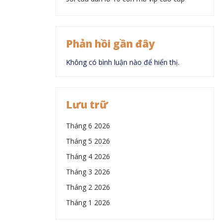
Phản hồi gần đây
Không có bình luận nào để hiển thị.
Lưu trữ
Tháng 6 2026
Tháng 5 2026
Tháng 4 2026
Tháng 3 2026
Tháng 2 2026
Tháng 1 2026