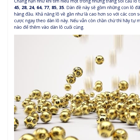
Chẳng hạn như khi tìm hiểu một trong những trang soi cầu lô
45
,
28
,
24
,
64
,
77
,
85
,
35
. Dàn đề này sẽ gồm những con lô đã 
hàng đầu. Khả năng lô về gần như là cao hơn so với các con 
cược ngay theo dàn lô này. Nếu vẫn còn chần chừ thì hãy tự 
nào để thêm vào dàn lô cuối cùng.