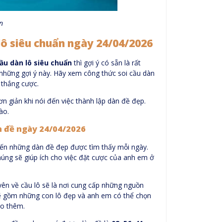
ẩn
lô siêu chuẩn ngày 24/04/2026
cầu dàn lô siêu chuẩn
thì gợi ý có sẵn là rất
 những gợi ý này. Hãy xem công thức soi cầu dàn
m thắng cược.
n giản khi nói đến việc thành lập dàn đề đẹp.
nào.
n đề ngày 24/04/2026
 đến những dàn đề đẹp được tìm thấy mỗi ngày.
úng sẽ giúp ích cho việc đặt cược của anh em ở
ên về cầu lô sẽ là nơi cung cấp những nguồn
ẽ gồm những con lô đẹp và anh em có thể chọn
ảo thêm.