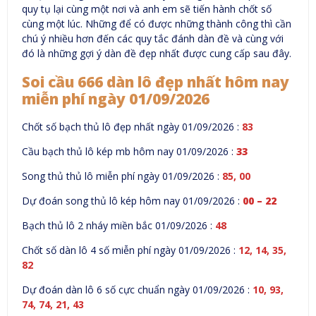
quy tụ lại cùng một nơi và anh em sẽ tiến hành chốt số
cùng một lúc. Những để có được những thành công thì cần
chú ý nhiều hơn đến các quy tắc đánh dàn đề và cùng với
đó là những gợi ý dàn đề đẹp nhất được cung cấp sau đây.
Soi cầu 666 dàn lô đẹp nhất hôm nay
miễn phí ngày 01/09/2026
Chốt số bạch thủ lô đẹp nhất ngày 01/09/2026 :
83
Cầu bạch thủ lô kép mb hôm nay 01/09/2026 :
33
Song thủ thủ lô miễn phí ngày 01/09/2026 :
85, 00
Dự đoán song thủ lô kép hôm nay 01/09/2026 :
00 – 22
Bạch thủ lô 2 nháy miền bắc 01/09/2026 :
48
Chốt số dàn lô 4 số miễn phí ngày 01/09/2026 :
12, 14, 35,
82
Dự đoán dàn lô 6 số cực chuẩn ngày 01/09/2026 :
10, 93,
74, 74, 21, 43