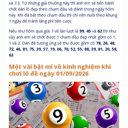
và 7.3. Từ những giải thưởng này thì anh em sẽ tiến hành
chốt dàn lô đẹp theo chạm đầu và đánh trong ngày hôm
nay. Khi đã bắt theo chạm đầu thì chỉ nên nuôi theo khung
1 ngày để tránh lãng phí tiền cược
Nếu như hôm qua giải 7 về lần lượt là
99
,
45
và
62
thì như
vậy anh em sẽ chốt được 1 chạm đầu đẹp nhất gồm có 1,
1 và 2. Dàn đề tương ứng sẽ thu được gồm có
78, 26, 48,
72, 46, 81, 75, 39, 57, 19, 06, 70, 52, 55, 88, 39, 81, 20, 58,
63
Một vài bật mí về kinh nghiệm khi
chơi lô đề ngày 01/09/2026