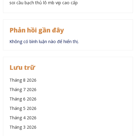
soi cầu bạch thủ lô mb vip cao cấp
Phản hồi gần đây
Không có bình luận nào để hiển thị.
Lưu trữ
Tháng 8 2026
Tháng 7 2026
Tháng 6 2026
Tháng 5 2026
Tháng 4 2026
Tháng 3 2026