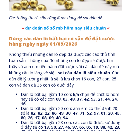
Các thông tin có sẵn cũng được dùng để soi dàn đề
»
dự đoán xổ số mb hôm nay siêu chuẩn
«
Dùng các dàn lô bất bại có sẵn để đặt cược
hàng ngày ngày 01/09/2026
Không thiếu những dàn lô đẹp đã được các cao thủ tính
toán sẵn. Thông qua đó những con lô đẹp sẽ được tìm
thấy và anh em tiến hành đặt cược với các dàn đề này mà
không cần lo lắng về việc
soi cầu dàn lô siêu chuẩn
. Các
dàn đề lý tưởng nhất là sẽ là lựa chọn 16 con, 27 con, 25
con và dàn đề 36 con có dưới đây:
Dàn lô bất bại gồm 10 con: lựa chọn để chốt lô hôm
nay sẽ có các con
68, 03, 49, 37, 42, 93, 21, 44, 24,
16
Dàn lô bất bại gồm 20 con: anh em có thể đánh 20
số là
82, 82, 22, 86, 49, 30, 47, 71, 52, 97, 01, 20, 45,
80, 26, 17, 08, 09, 40, 94
Dàn lô bất bại gồm 28 con: các con lô được sử dụng
ở đây sẽ có
13, 50, 27, 46, 97, 65, 05, 19, 88, 42, 23,