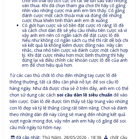
chơi với thái độ tích cực thì rất dễ lún sâu vào những
ván thua. Khi đã chọn tham gia chơi thì hãy cố gắng
nhìn vào những cược mà anh em tìm thấy. Cố gắng
đánh cược một cách thoải mái và đừng để những
cược thua khiến tinh thần anh em đi xuống
Có giới hạn cược và số tiền đặt cược rõ ràng: lô đề
và cách chơi dàn đề sẽ yêu cầu nhiều tiền cược và vì
vậy anh em nên có ngân sách để đặt cược lô đề.
Nếu như không có ngân sách cụ thể thì rất dễ bội chi
và kết quả là không kiếm được đồng nào. Hãy cân
nhắc, chia nhỏ tiền cược và đánh cược một cách hợp
lý. Khi đặt cược nhiều hơn mức bình thường thì hãy
dừng lại và điều chỉnh các khoản cược lô đề của anh
em để chơi hiệu quả hơn.
Từ các cao thủ chốt lô cho đến những tay cược lô đề
thông thường, tất cả đều cần phải nỗ lực để soi cầu lô
hàng ngày. Như đã được chia sẻ ở trên đây, anh em có thể
chọn sử dụng các cách
soi cầu dàn lô siêu chuẩn
để vào
tiền cược. Dàn lô đề được tìm thấy sẽ tập trung vào những
con lô đẹp và tỷ lệ thắng cũng rất tiềm năng. Chơi và đánh
theo những dàn đề này cũng sẽ mang đến những kết quả
vượt ngoài mong đợi, vậy nên anh em hãy cố gắng để soi
cầu mỗi ngày từ hôm nay.
đã câp nhật:
Thứ Năm, 28/05/2026 - 18:36
chốt cầu