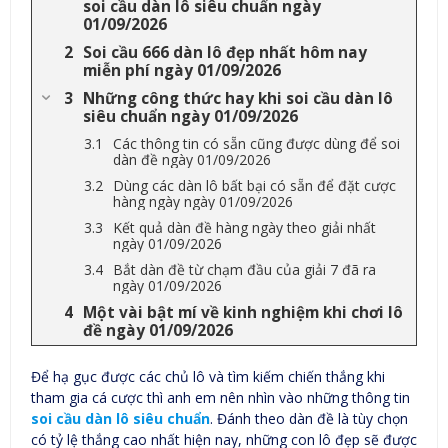
soi cầu dàn lô siêu chuẩn ngày
01/09/2026
Soi cầu 666 dàn lô đẹp nhất hôm nay
miễn phí ngày 01/09/2026
Những công thức hay khi soi cầu dàn lô
siêu chuẩn ngày 01/09/2026
Các thông tin có sẵn cũng được dùng để soi
dàn đề ngày 01/09/2026
Dùng các dàn lô bất bại có sẵn để đặt cược
hàng ngày ngày 01/09/2026
Kết quả dàn đề hàng ngày theo giải nhất
ngày 01/09/2026
Bắt dàn đề từ chạm đầu của giải 7 đã ra
ngày 01/09/2026
Một vài bật mí về kinh nghiệm khi chơi lô
đề ngày 01/09/2026
Để hạ gục được các chủ lô và tìm kiếm chiến thắng khi
tham gia cá cược thì anh em nên nhìn vào những thông tin
soi cầu dàn lô siêu chuẩn
. Đánh theo dàn đề là tùy chọn
có tỷ lệ thắng cao nhất hiện nay, những con lô đẹp sẽ được