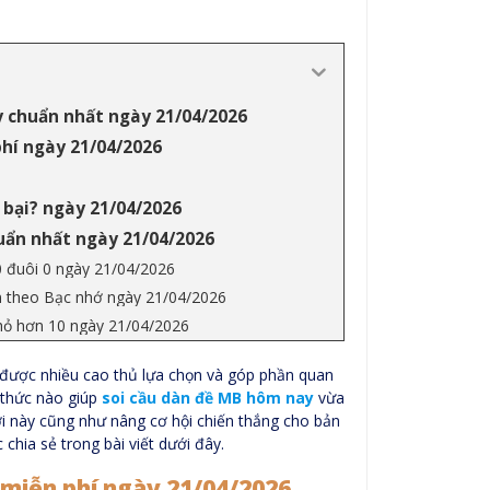
y chuẩn nhất ngày 21/04/2026
phí ngày 21/04/2026
 bại? ngày 21/04/2026
huẩn nhất ngày 21/04/2026
0 đuôi 0 ngày 21/04/2026
n theo Bạc nhớ ngày 21/04/2026
nhỏ hơn 10 ngày 21/04/2026
 được nhiều cao thủ lựa chọn và góp phần quan
 thức nào giúp
soi cầu dàn đề MB hôm nay
vừa
hơi này cũng như nâng cơ hội chiến thắng cho bản
hia sẻ trong bài viết dưới đây.
 miễn phí ngày 21/04/2026