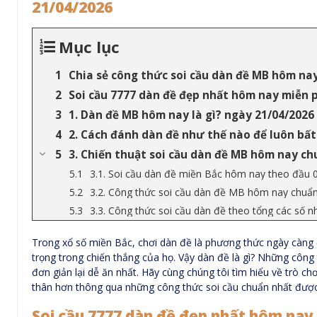
21/04/2026
Mục lục
Chia sẻ công thức soi cầu dàn đề MB hôm na
Soi cầu 7777 dàn đề đẹp nhất hôm nay miễn 
1. Dàn đề MB hôm nay là gì? ngày 21/04/2026
2. Cách đánh dàn đề như thế nào để luôn bất
3. Chiến thuật soi cầu dàn đề MB hôm nay c
3.1. Soi cầu dàn đề miền Bắc hôm nay theo đầu 
3.2. Công thức soi cầu dàn đề MB hôm nay chuẩ
3.3. Công thức soi cầu dàn đề theo tổng các số 
Trong xổ số miền Bắc, chơi dàn đề là phương thức ngày càng
trọng trong chiến thắng của họ. Vậy dàn đề là gì? Những công
đơn giản lại dễ ăn nhất. Hãy cùng chúng tôi tìm hiểu về trò c
thân hơn thông qua những công thức soi cầu chuẩn nhất được c
Soi cầu 7777 dàn đề đẹp nhất hôm nay