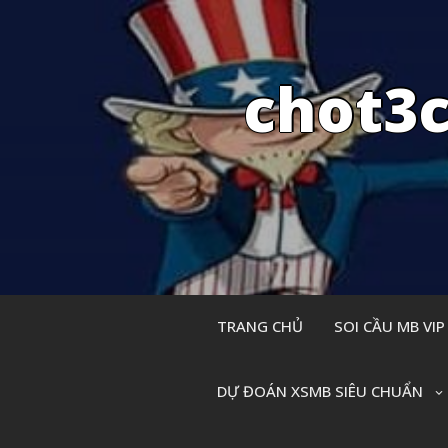
Skip
to
content
chot3
TRANG CHỦ
SOI CẦU MB VIP
DỰ ĐOÁN XSMB SIÊU CHUẨN