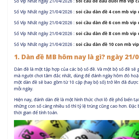
Số Víp Nhất ngày 21/04/2026 :
soi cầu đề đầu đuôi mb vip c
Số Víp Nhất ngày 21/04/2026 :
soi cầu dàn đề 4 con mb vip 
Số Víp Nhất ngày 21/04/2026 :
soi cầu dàn đề 6 con mb vip 
Số Víp Nhất ngày 21/04/2026 :
soi cầu dàn đề 8 con mb vip 
Số Víp Nhất ngày 21/04/2026 :
soi cầu dàn đề 10 con mb vi
1. Dàn đề MB hôm nay là gì? ngày 21/
Dàn đề là một tập hợp của các bộ số đề. Và một bộ số đề s
mà người chơi tâm đắc nhất, dùng để đánh ngày hôm đó hoặc
một dàn đề sẽ bao gồm từ 10 cặp (hay bộ số) trở lên đã được
mỗi ngày.
Hiện nay, đánh dàn đề là một hình thức chơi lô đề phổ biến tạ
những con số càng nhiều số thì tỷ lệ trúng cũng cao hơn. Đặc
thời gian để tính toán.