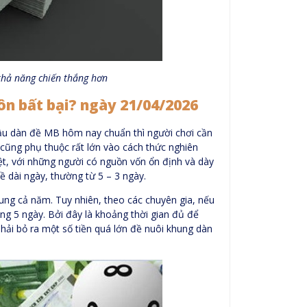
khả năng chiến thắng hơn
ôn bất bại? ngày 21/04/2026
cầu dàn đề MB hôm nay chuẩn thì người chơi cần
 cũng phụ thuộc rất lớn vào cách thức nghiên
iệt, với những người có nguồn vốn ổn định và dày
 dài ngày, thường từ 5 – 3 ngày.
ng cả năm. Tuy nhiên, theo các chuyên gia, nếu
ong 5 ngày. Bởi đây là khoảng thời gian đủ để
hải bỏ ra một số tiền quá lớn đề nuôi khung dàn