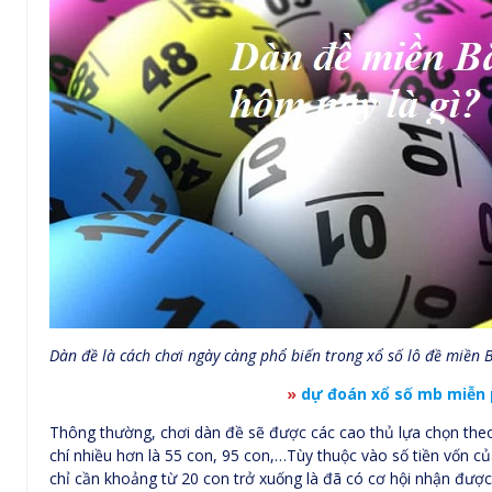
Dàn đề là cách chơi ngày càng phổ biến trong xổ số lô đề miền 
»
dự đoán xổ số mb miễn 
Thông thường, chơi dàn đề sẽ được các cao thủ lựa chọn theo
chí nhiều hơn là 55 con, 95 con,…Tùy thuộc vào số tiền vốn c
chỉ cần khoảng từ 20 con trở xuống là đã có cơ hội nhận được