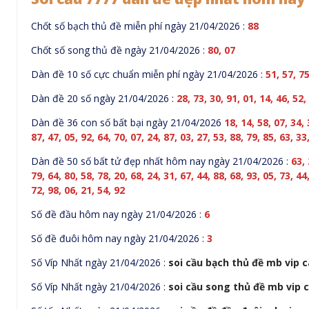
Chốt số bạch thủ đề miễn phí ngày 21/04/2026 :
88
Chốt số song thủ đề ngày 21/04/2026 :
80, 07
Dàn đề 10 số cực chuẩn miễn phí ngày 21/04/2026 :
51, 57, 75
Dàn đề 20 số ngày 21/04/2026 :
28, 73, 30, 91, 01, 14, 46, 52,
Dàn đề 36 con số bất bại ngày 21/04/2026
18, 14, 58, 07, 34, 
87, 47, 05, 92, 64, 70, 07, 24, 87, 03, 27, 53, 88, 79, 85, 63, 33
Dàn đề 50 số bất tử đẹp nhất hôm nay ngày 21/04/2026 :
63, 
79, 64, 80, 58, 78, 20, 68, 24, 31, 67, 44, 88, 68, 93, 05, 73, 44
72, 98, 06, 21, 54, 92
Số đề đầu hôm nay ngày 21/04/2026 :
6
Số đề đuôi hôm nay ngày 21/04/2026 :
3
Số Víp Nhất ngày 21/04/2026 :
soi cầu bạch thủ đề mb vip 
Số Víp Nhất ngày 21/04/2026 :
soi cầu song thủ đề mb vip 