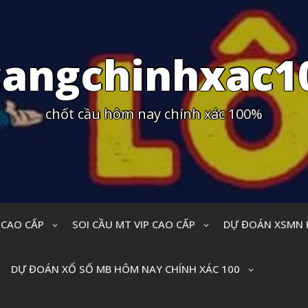
cangchinhxac1
chốt cầu hôm nay chính xác 100%
 CAO CẤP
SOI CẦU MT VIP CAO CẤP
DỰ ĐOÁN XSMN 
DỰ ĐOÁN XỔ SỐ MB HÔM NAY CHÍNH XÁC 100