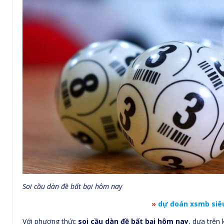
Soi cầu dàn đề bất bại hôm nay
»
dự đoán xsmb siê
Với phương thức
soi cầu dàn đề bất bại hôm nay
, dựa trên