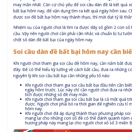
may mắn nhất. Căn cứ chủ yếu để soi câu dàn đề là kết quả x
bất bại hôm nay, để vận dụng tìm ra kết quả ngày hôm sau. C
được soi đề bất bại hôm nay thành thạo, thì mới đạt tỷ lệ thắn
Nhiệm vụ của người chơi là tìm ra được dãy số gồm 2 con số t
cầu. Vậy nên người chơi cần phải cân nhắc và chuẩn bị tư tưởng
chốt số dàn đề bất bại của ngày hôm nay.
Soi cầu dàn đề bất bại hôm nay cần bi
Khi người chơi tham gia soi cầu đề hôm nay, cần nắm bắt đư
đây. Để có thể hiểu kỹ lưỡng về cách bắt cầu, đưa ra những c
nguyên lý khi soi cầu bất bại cần những yếu tố nào:
Khi người chơi tham gia soi cầu bất bại đầu tiên cần bi
ngày hôm trước. Lúc này chỉ cần người chơi đưa ra nhữn
tích được những số đề may mắn.
Khi người chơi tham gia soi cầu bất bại là cả một quá tr
được. Người chơi phải bỏ ra thời gian để nghiên cứu t
hôm nay.
Khi người chơi đã áp dụng thành thạo phương pháp soi cầ
mang lại cho những con số đề có thể đánh quanh năm đư
hương pháp này mang lại cho người chơi xổ số 3 miền 