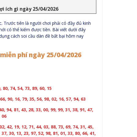
ợi ích gì ngày 25/04/2026
. Trước tiên là người chơi phải có đầy đủ kinh
i có thể kiếm được tiền. Bài viết dưới đây
p dụng cách soi cầu dàn đề bất bại hôm nay
 miễn phí ngày 25/04/2026
, 80, 74, 54, 73, 89, 60, 15
 66, 90, 16, 79, 35, 56, 98, 02, 16, 57, 94, 63
40, 94, 81, 43, 28, 33, 00, 99, 99, 31, 38, 91, 47,
, 06
02, 42, 19, 12, 71, 44, 03, 88, 73, 69, 74, 31, 45,
, 37, 30, 13, 23, 97, 52, 98, 81, 01, 33, 80, 66, 41,