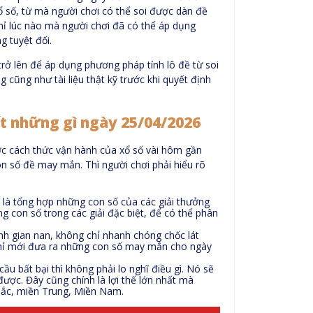
ổ số, từ mà người chơi có thể soi được dàn đề
hỉ lúc nào mà người chơi đã có thể áp dụng
g tuyệt đối.
rở lên để áp dụng phương pháp tính lô đề từ soi
 cũng như tài liệu thật kỹ trước khi quyết định
ết những gì ngày 25/04/2026
ợc cách thức vận hành của xổ số vài hôm gần
on số đề may mắn. Thì người chơi phải hiểu rõ
ết là tổng hợp những con số của các giải thưởng
g con số trong các giải đặc biệt, để có thể phân
ình gian nan, không chỉ nhanh chóng chốc lát
ỉ mỉ mới đưa ra những con số may mắn cho ngày
u bất bại thì không phải lo nghĩ điều gì. Nó sẽ
ợc. Đây cũng chính là lợi thế lớn nhất mà
Bắc, miền Trung, Miền Nam.