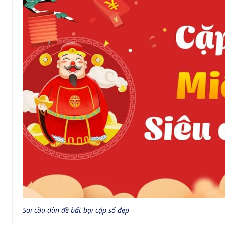
Soi cầu dàn đề bất bại cặp số đẹp