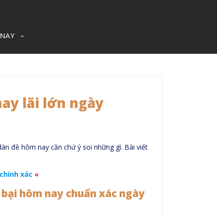
 NAY
ay lãi lớn ngày
àn đề hôm nay cần chứ ý soi những gì. Bài viết
 chính xác
«
t bại hôm nay chuẩn xác ngày