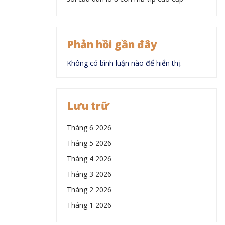
Phản hồi gần đây
Không có bình luận nào để hiển thị.
Lưu trữ
Tháng 6 2026
Tháng 5 2026
Tháng 4 2026
Tháng 3 2026
Tháng 2 2026
Tháng 1 2026