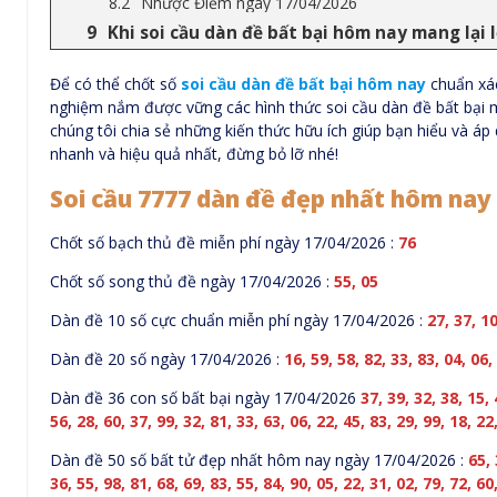
Nhược Điểm ngày 17/04/2026
Khi soi cầu dàn đề bất bại hôm nay mang lại l
Để có thể chốt số
soi cầu dàn đề bất bại hôm nay
chuẩn xác
nghiệm nắm được vững các hình thức soi cầu dàn đề bất bại mớ
chúng tôi chia sẻ những kiến thức hữu ích giúp bạn hiểu và á
nhanh và hiệu quả nhất, đừng bỏ lỡ nhé!
Soi cầu 7777 dàn đề đẹp nhất hôm nay
Chốt số bạch thủ đề miễn phí ngày 17/04/2026 :
76
Chốt số song thủ đề ngày 17/04/2026 :
55, 05
Dàn đề 10 số cực chuẩn miễn phí ngày 17/04/2026 :
27, 37, 10
Dàn đề 20 số ngày 17/04/2026 :
16, 59, 58, 82, 33, 83, 04, 06,
Dàn đề 36 con số bất bại ngày 17/04/2026
37, 39, 32, 38, 15, 
56, 28, 60, 37, 99, 32, 81, 33, 63, 06, 22, 45, 83, 29, 99, 18, 22
Dàn đề 50 số bất tử đẹp nhất hôm nay ngày 17/04/2026 :
65, 
36, 55, 98, 81, 68, 69, 83, 55, 84, 90, 05, 22, 31, 02, 79, 72, 60