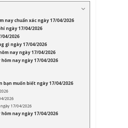
hôm nay chuẩn xác ngày 17/04/2026
phí ngày 17/04/2026
7/04/2026
ng gì ngày 17/04/2026
i hôm nay ngày 17/04/2026
y hôm nay ngày 17/04/2026
ắn bạn muốn biết ngày 17/04/2026
/2026
/04/2026
c ngày 17/04/2026
y hôm nay ngày 17/04/2026