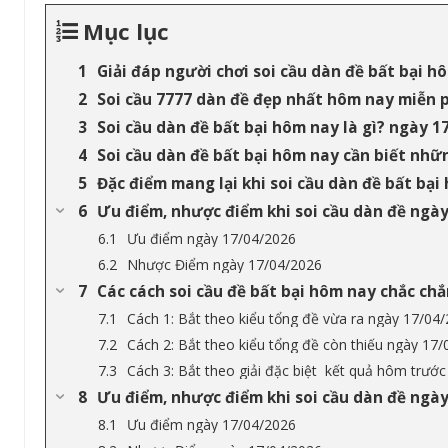
Mục lục
Giải đáp người chơi soi cầu dàn đề bất bại 
Soi cầu 7777 dàn đề đẹp nhất hôm nay miễn 
Soi cầu dàn đề bất bại hôm nay là gì? ngày 1
Soi cầu dàn đề bất bại hôm nay cần biết nhữ
Đặc điểm mang lại khi soi cầu dàn đề bất bạ
Ưu điểm, nhược điểm khi soi cầu dàn đề ngà
Ưu điểm ngày 17/04/2026
Nhược Điểm ngày 17/04/2026
Các cách soi cầu đề bất bại hôm nay chắc ch
Cách 1: Bắt theo kiểu tổng đề vừa ra ngày 17/04
Cách 2: Bắt theo kiểu tổng đề còn thiếu ngày 17
Cách 3: Bắt theo giải đặc biệt kết quả hôm trướ
Ưu điểm, nhược điểm khi soi cầu dàn đề ngà
Ưu điểm ngày 17/04/2026