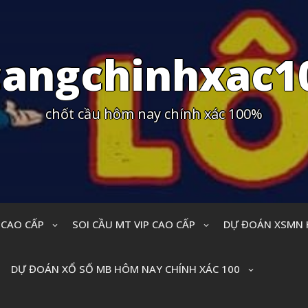
cangchinhxac1
chốt cầu hôm nay chính xác 100%
 CAO CẤP
SOI CẦU MT VIP CAO CẤP
DỰ ĐOÁN XSMN 
DỰ ĐOÁN XỔ SỐ MB HÔM NAY CHÍNH XÁC 100