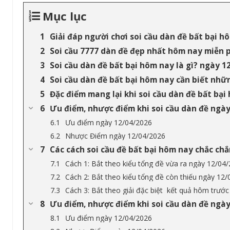
Mục lục
Giải đáp người chơi soi cầu dàn đề bất bại 
Soi cầu 7777 dàn đề đẹp nhất hôm nay miễn 
Soi cầu dàn đề bất bại hôm nay là gì? ngày 1
Soi cầu dàn đề bất bại hôm nay cần biết nhữ
Đặc điểm mang lại khi soi cầu dàn đề bất bạ
Ưu điểm, nhược điểm khi soi cầu dàn đề ngà
Ưu điểm ngày 12/04/2026
Nhược Điểm ngày 12/04/2026
Các cách soi cầu đề bất bại hôm nay chắc ch
Cách 1: Bắt theo kiểu tổng đề vừa ra ngày 12/04
Cách 2: Bắt theo kiểu tổng đề còn thiếu ngày 12
Cách 3: Bắt theo giải đặc biệt kết quả hôm trướ
Ưu điểm, nhược điểm khi soi cầu dàn đề ngà
Ưu điểm ngày 12/04/2026