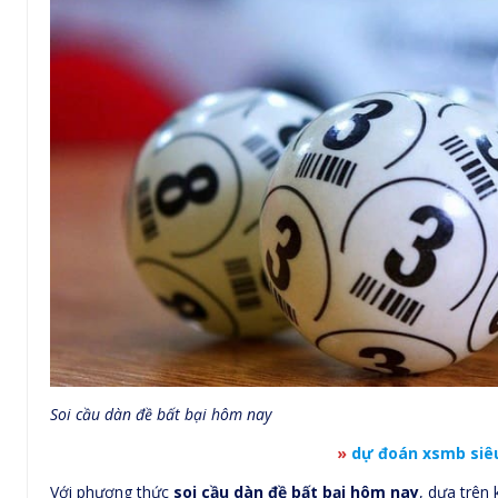
Soi cầu dàn đề bất bại hôm nay
»
dự đoán xsmb siê
Với phương thức
soi cầu dàn đề bất bại hôm nay
, dựa trên