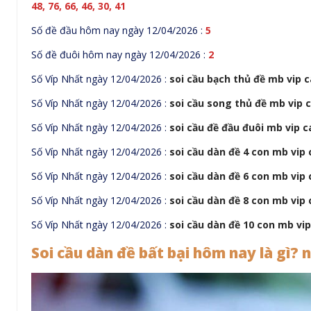
48, 76, 66, 46, 30, 41
Số đề đầu hôm nay ngày 12/04/2026 :
5
Số đề đuôi hôm nay ngày 12/04/2026 :
2
Số Víp Nhất ngày 12/04/2026 :
soi cầu bạch thủ đề mb vip 
Số Víp Nhất ngày 12/04/2026 :
soi cầu song thủ đề mb vip 
Số Víp Nhất ngày 12/04/2026 :
soi cầu đề đầu đuôi mb vip c
Số Víp Nhất ngày 12/04/2026 :
soi cầu dàn đề 4 con mb vip 
Số Víp Nhất ngày 12/04/2026 :
soi cầu dàn đề 6 con mb vip 
Số Víp Nhất ngày 12/04/2026 :
soi cầu dàn đề 8 con mb vip 
Số Víp Nhất ngày 12/04/2026 :
soi cầu dàn đề 10 con mb vi
Soi cầu dàn đề bất bại hôm nay là gì? 