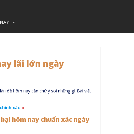
 NAY
ay lãi lớn ngày
àn đề hôm nay cần chứ ý soi những gì. Bài viết
 chính xác
«
t bại hôm nay chuẩn xác ngày