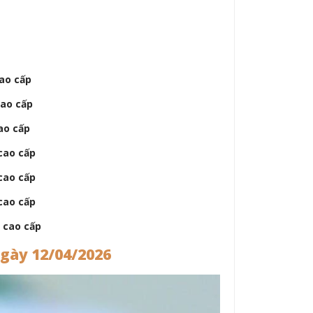
cao cấp
cao cấp
ao cấp
cao cấp
cao cấp
cao cấp
p cao cấp
ngày 12/04/2026