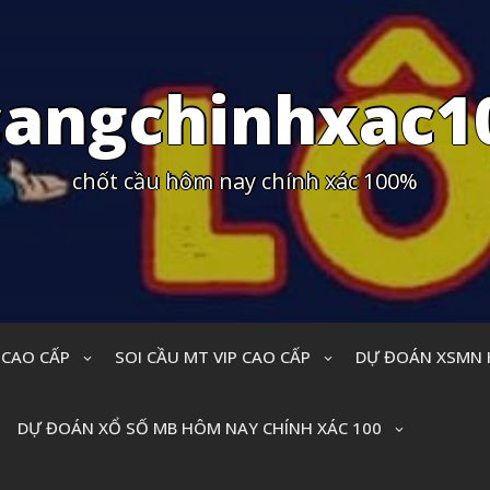
cangchinhxac1
chốt cầu hôm nay chính xác 100%
 CAO CẤP
SOI CẦU MT VIP CAO CẤP
DỰ ĐOÁN XSMN 
DỰ ĐOÁN XỔ SỐ MB HÔM NAY CHÍNH XÁC 100