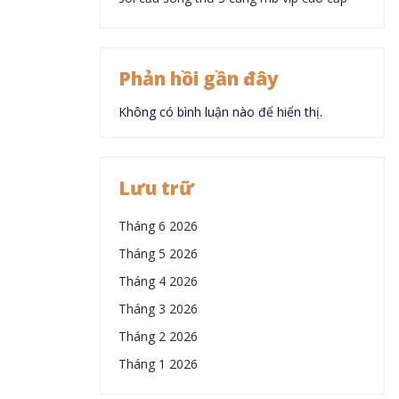
Phản hồi gần đây
Không có bình luận nào để hiển thị.
Lưu trữ
Tháng 6 2026
Tháng 5 2026
Tháng 4 2026
Tháng 3 2026
Tháng 2 2026
Tháng 1 2026