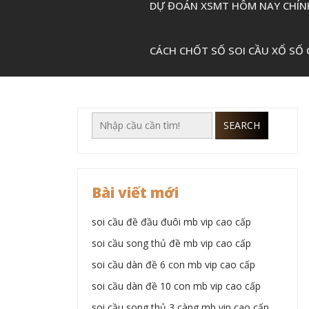
DỰ ĐOÁN XSMT HÔM NAY CHÍNH
CÁCH CHỐT SỐ SOI CẦU XỔ SỐ 
SEARCH
Bài viết mới
soi cầu đề đầu đuôi mb vip cao cấp
soi cầu song thủ đề mb vip cao cấp
soi cầu dàn đề 6 con mb vip cao cấp
soi cầu dàn đề 10 con mb vip cao cấp
soi cầu song thủ 3 càng mb vip cao cấp