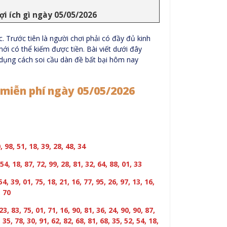
ợi ích gì ngày 05/05/2026
. Trước tiên là người chơi phải có đầy đủ kinh
i có thể kiếm được tiền. Bài viết dưới đây
p dụng cách soi cầu dàn đề bất bại hôm nay
 miễn phí ngày 05/05/2026
, 98, 51, 18, 39, 28, 48, 34
 54, 18, 87, 72, 99, 28, 81, 32, 64, 88, 01, 33
54, 39, 01, 75, 18, 21, 16, 77, 95, 26, 97, 13, 16,
, 70
23, 83, 75, 01, 71, 16, 90, 81, 36, 24, 90, 90, 87,
, 35, 78, 30, 91, 62, 82, 68, 81, 68, 35, 52, 54, 18,